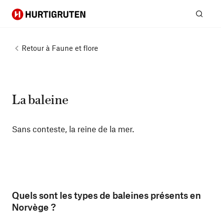
Hurtigruten
Rech
Retour à
Faune et flore
La baleine
Sans conteste, la reine de la mer.
Quels sont les types de baleines présents en
Norvège ?