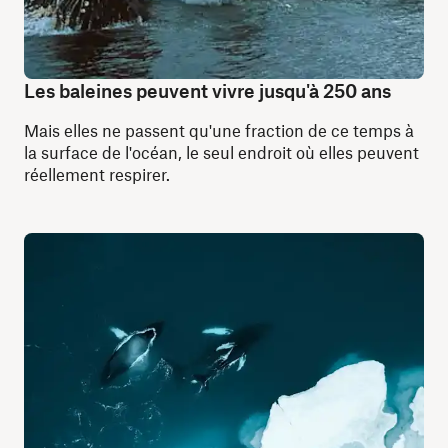
Les baleines peuvent vivre jusqu'à 250 ans
Mais elles ne passent qu'une fraction de ce temps à
la surface de l'océan, le seul endroit où elles peuvent
réellement respirer.