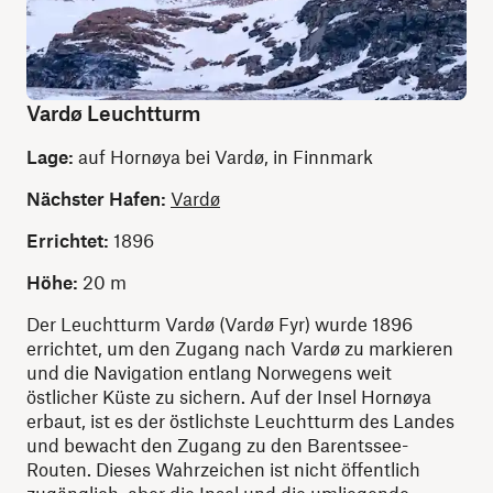
Vardø Leuchtturm
Lage:
auf Hornøya bei Vardø, in Finnmark
Nächster Hafen:
Vardø
Errichtet:
1896
Höhe:
20 m
Der Leuchtturm Vardø (Vardø Fyr) wurde 1896
errichtet, um den Zugang nach Vardø zu markieren
und die Navigation entlang Norwegens weit
östlicher Küste zu sichern. Auf der Insel Hornøya
erbaut, ist es der östlichste Leuchtturm des Landes
und bewacht den Zugang zu den Barentssee-
Routen. Dieses Wahrzeichen ist nicht öffentlich