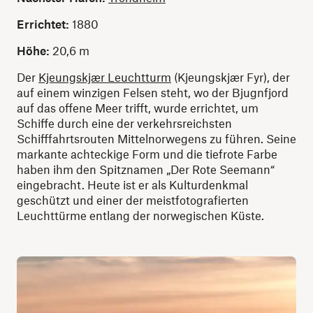
Errichtet:
1880
Höhe:
20,6 m
Der
Kjeungskjær Leuchtturm
(Kjeungskjær Fyr), der
auf einem winzigen Felsen steht, wo der Bjugnfjord
auf das offene Meer trifft, wurde errichtet, um
Schiffe durch eine der verkehrsreichsten
Schifffahrtsrouten Mittelnorwegens zu führen. Seine
markante achteckige Form und die tiefrote Farbe
haben ihm den Spitznamen „Der Rote Seemann“
eingebracht. Heute ist er als Kulturdenkmal
geschützt und einer der meistfotografierten
Leuchttürme entlang der norwegischen Küste.