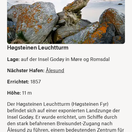
Høgsteinen Leuchtturm
Lage:
auf der Insel Godøy in Møre og Romsdal
Nächster Hafen:
Ålesund
Errichtet:
1857
Höhe:
11 m
Der Høgsteinen Leuchtturm (Høgsteinen Fyr)
befindet sich auf einer exponierten Landzunge der
Insel Godøy. Er wurde errichtet, um Schiffe durch
den stark befahrenen Breisundet-Zugang nach
Ålesund zu führen, einem bedeutenden Zentrum für