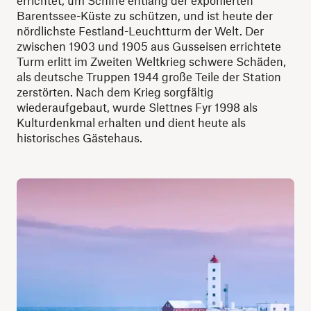
errichtet, um Schiffe entlang der exponierten
Barentssee-Küste zu schützen, und ist heute der
nördlichste Festland-Leuchtturm der Welt. Der
zwischen 1903 und 1905 aus Gusseisen errichtete
Turm erlitt im Zweiten Weltkrieg schwere Schäden,
als deutsche Truppen 1944 große Teile der Station
zerstörten. Nach dem Krieg sorgfältig
wiederaufgebaut, wurde Slettnes Fyr 1998 als
Kulturdenkmal erhalten und dient heute als
historisches Gästehaus.