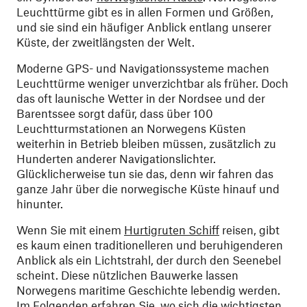
Leuchttürme gibt es in allen Formen und Größen,
und sie sind ein häufiger Anblick entlang unserer
Küste, der zweitlängsten der Welt.
Moderne GPS- und Navigationssysteme machen
Leuchttürme weniger unverzichtbar als früher. Doch
das oft launische Wetter in der Nordsee und der
Barentssee sorgt dafür, dass über 100
Leuchtturmstationen an Norwegens Küsten
weiterhin in Betrieb bleiben müssen, zusätzlich zu
Hunderten anderer Navigationslichter.
Glücklicherweise tun sie das, denn wir fahren das
ganze Jahr über die norwegische Küste hinauf und
hinunter.
Wenn Sie mit einem
Hurtigruten Schiff
reisen, gibt
es kaum einen traditionelleren und beruhigenderen
Anblick als ein Lichtstrahl, der durch den Seenebel
scheint. Diese nützlichen Bauwerke lassen
Norwegens maritime Geschichte lebendig werden.
Im Folgenden erfahren Sie, wo sich die wichtigsten