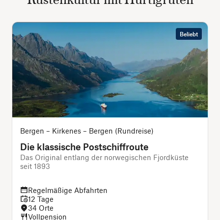
Beliebt
Bergen – Kirkenes – Bergen (Rundreise)
Die klassische Postschiffroute
Das Original entlang der norwegischen Fjordküste
seit 1893
Regelmäßige Abfahrten
12 Tage
34 Orte
Vollpension