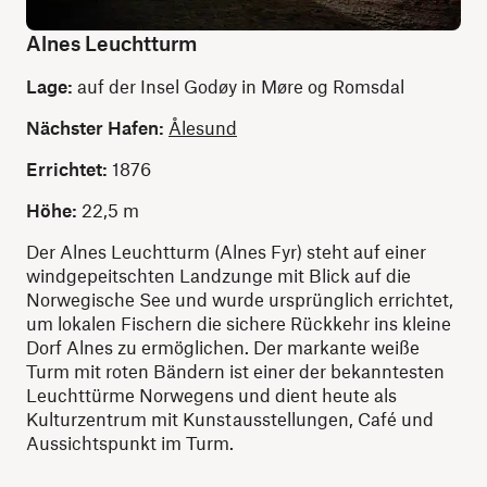
Alnes Leuchtturm
Lage:
auf der Insel Godøy in Møre og Romsdal
Nächster Hafen:
Ålesund
Errichtet:
1876
Höhe:
22,5 m
Der Alnes Leuchtturm (Alnes Fyr) steht auf einer
windgepeitschten Landzunge mit Blick auf die
Norwegische See und wurde ursprünglich errichtet,
um lokalen Fischern die sichere Rückkehr ins kleine
Dorf Alnes zu ermöglichen. Der markante weiße
Turm mit roten Bändern ist einer der bekanntesten
Leuchttürme Norwegens und dient heute als
Kulturzentrum mit Kunstausstellungen, Café und
Aussichtspunkt im Turm.