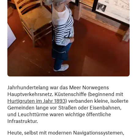
Jahrhundertelang war das Meer Norwegens
Hauptverkehrsnetz. Küstenschiffe (beginnend mit
Hurtigruten im Jahr 1893
) verbanden kleine, isolierte
Gemeinden lange vor Straßen oder Eisenbahnen,
und Leuchttürme waren wichtige öffentliche
Infrastruktur.
Heute, selbst mit modernen Navigationssystemen,