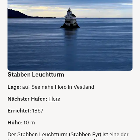
Stabben Leuchtturm
Lage:
auf See nahe Florø in Vestland
Nächster Hafen:
Florø
Errichtet:
1867
Höhe:
10 m
Der Stabben Leuchtturm (Stabben Fyr) ist eine der