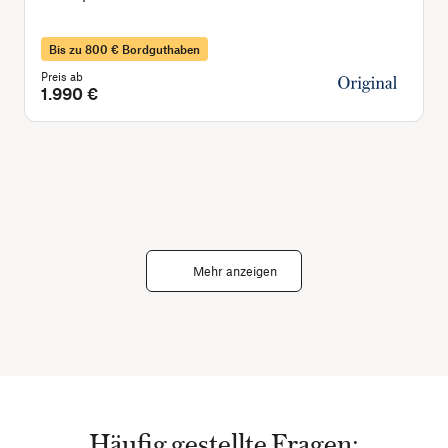
Bis zu 800 € Bordguthaben
Preis ab
1.990 €
Mehr anzeigen
Häufig gestellte Fragen: