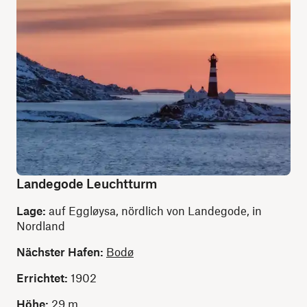
Landegode Leuchtturm
Lage:
auf Eggløysa, nördlich von Landegode, in
Nordland
Nächster Hafen:
Bodø
Errichtet:
1902
Höhe:
29 m