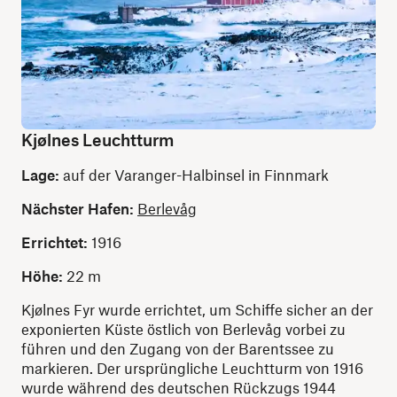
Kjølnes Leuchtturm
Lage:
auf der Varanger-Halbinsel in Finnmark
Nächster Hafen:
Berlevåg
Errichtet:
1916
Höhe:
22 m
Kjølnes Fyr wurde errichtet, um Schiffe sicher an der
exponierten Küste östlich von Berlevåg vorbei zu
führen und den Zugang von der Barentssee zu
markieren. Der ursprüngliche Leuchtturm von 1916
wurde während des deutschen Rückzugs 1944