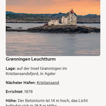
Grønningen Leuchtturm
Lage:
auf der Insel Grønningen im
Kristiansandsfjord, in Agder
Nächster Hafen:
Kristiansand
Errichtet
: 1878
Höhe:
Der Betonturm ist 14 m hoch, das Licht
befindet sich in 18,8 m Höhe