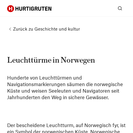
Hurtigruten
Suc
Zurück zu
Geschichte und kultur
Leuchttürme in Norwegen
Hunderte von Leuchttürmen und
Navigationsmarkierungen säumen die norwegische
Küste und weisen Seeleuten und Navigatoren seit
Jahrhunderten den Weg in sichere Gewässer.
Der bescheidene Leuchtturm, auf Norwegisch fyr, ist
ein Symbol der
norwegischen Küste
. Norwegische