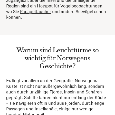
zugänglich, aber die Insel und die umliegende
Region sind ein Hotspot für Vogelbeobachtungen,
wo Sie
Papageitaucher
und andere Seevögel sehen
können.
Warum sind Leuchttürme so
wichtig für Norwegens
Geschichte?
Es liegt vor allem an der Geografie. Norwegens
Küste ist nicht nur außergewöhnlich lang, sondern
auch durch unzählige Fjorde, Inseln und Schären
geprägt. Schiffe fahren nicht nur entlang der Küste
– sie navigieren oft in und aus Fjorden, durch enge
Passagen und Inselkanäle, einige nur wenige
hundert Meter breit.