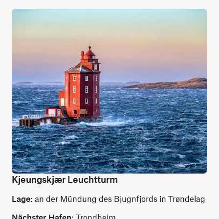
Kjeungskjær Leuchtturm
Lage:
an der Mündung des Bjugnfjords in Trøndelag
Nächster Hafen:
Trondheim