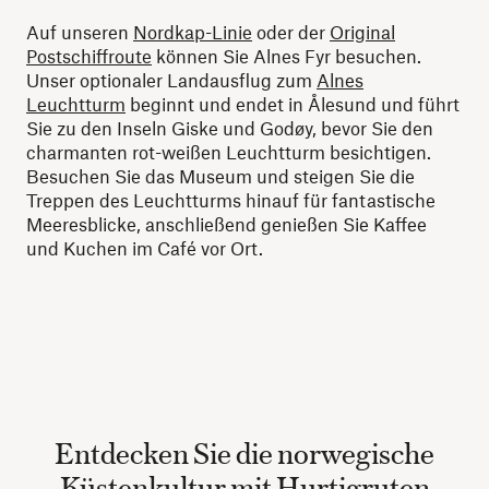
Auf unseren
Nordkap-Linie
oder der
Original
Postschiffroute
können Sie Alnes Fyr besuchen.
Unser optionaler Landausflug zum
Alnes
Leuchtturm
beginnt und endet in Ålesund und führt
Sie zu den Inseln Giske und Godøy, bevor Sie den
charmanten rot-weißen Leuchtturm besichtigen.
Besuchen Sie das Museum und steigen Sie die
Treppen des Leuchtturms hinauf für fantastische
Meeresblicke, anschließend genießen Sie Kaffee
und Kuchen im Café vor Ort.
Entdecken Sie die norwegische
Küstenkultur mit Hurtigruten