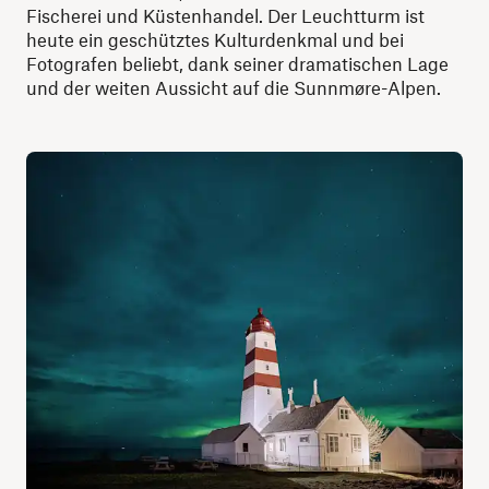
Fischerei und Küstenhandel. Der Leuchtturm ist
heute ein geschütztes Kulturdenkmal und bei
Fotografen beliebt, dank seiner dramatischen Lage
und der weiten Aussicht auf die Sunnmøre-Alpen.