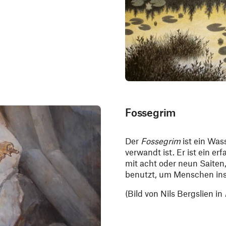
Fossegrim
Der
Fossegrim
ist ein Was
verwandt ist. Er ist ein e
mit acht oder neun Saiten,
benutzt, um Menschen ins
(Bild von Nils Bergslien in