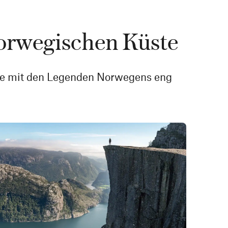
norwegischen Küste
die mit den Legenden Norwegens eng