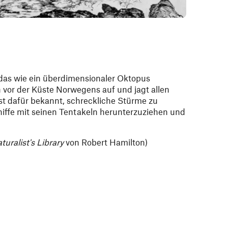
 das wie ein überdimensionaler Oktopus
h vor der Küste Norwegens auf und jagt allen
ist dafür bekannt, schreckliche Stürme zu
iffe mit seinen Tentakeln herunterzuziehen und
turalist's Library
von Robert Hamilton)