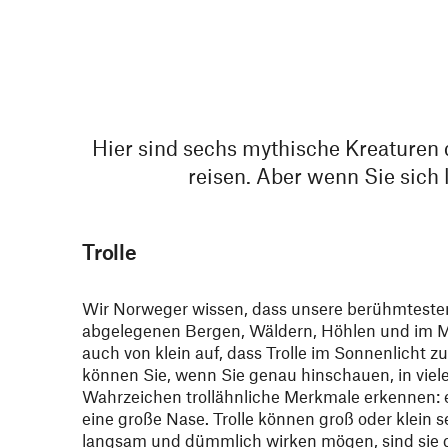
Hier sind sechs mythische Kreaturen 
reisen. Aber wenn Sie sich le
Trolle
Wir Norweger wissen, dass unsere berühmteste
abgelegenen Bergen, Wäldern, Höhlen und im Me
auch von klein auf, dass Trolle im Sonnenlicht z
können Sie, wenn Sie genau hinschauen, in viel
Wahrzeichen trollähnliche Merkmale erkennen: e
eine große Nase. Trolle können groß oder klein 
langsam und dümmlich wirken mögen, sind sie 