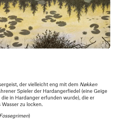
sergeist, der vielleicht eng mit dem
Nøkken
rfahrener Spieler der Hardangerfiedel (eine Geige
 die in Hardanger erfunden wurde), die er
 Wasser zu locken.
Fossegrimen
)