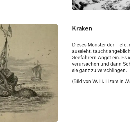
Kraken
Dieses Monster der Tiefe,
aussieht, taucht angeblic
Seefahrern Angst ein. Es 
verursachen und dann Sch
sie ganz zu verschlingen.
(Bild von W. H. Lizars in
Na