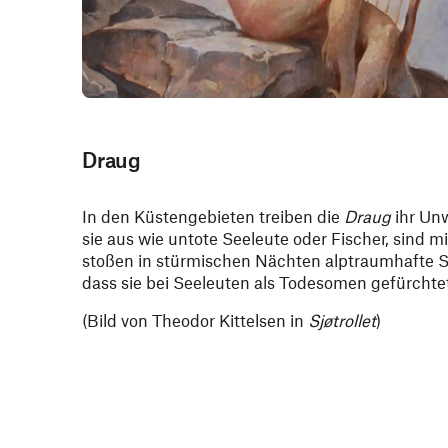
Draug
In den Küstengebieten treiben die
Draug
ihr Unw
sie aus wie untote Seeleute oder Fischer, sind 
stoßen in stürmischen Nächten alptraumhafte S
dass sie bei Seeleuten als Todesomen gefürchtet
(Bild von Theodor Kittelsen in
Sjøtrollet
)