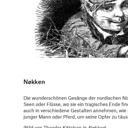
Nøkken
Die wunderschönen Gesänge der nordischen Ni
Seen oder Flüsse, wo sie ein tragisches Ende fi
auch in verschiedene Gestalten annehmen, wie 
junger Mann oder Pferd, um seine Opfer zu täu
(Bild von Theodor Kittelsen in
Nøkken
)