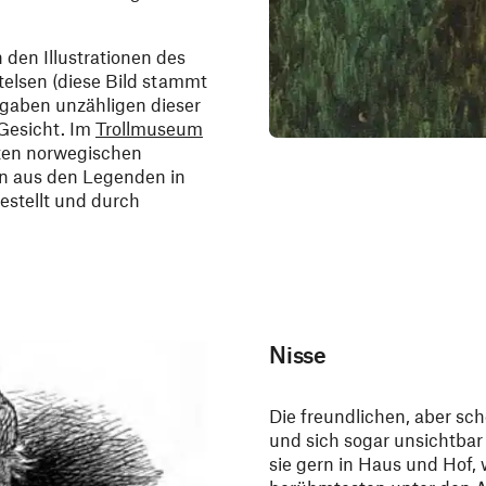
 den Illustrationen des
elsen (diese Bild stammt
 gaben unzähligen dieser
 Gesicht. Im
Trollmuseum
sten norwegischen
n aus den Legenden in
stellt und durch
Nisse
Die freundlichen, aber s
und sich sogar unsichtba
sie gern in Haus und Hof,