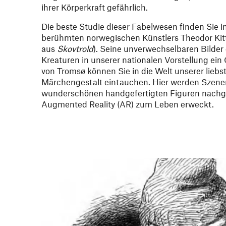
ihrer Körperkraft gefährlich.
Die beste Studie dieser Fabelwesen finden Sie in
berühmten norwegischen Künstlers Theodor Kitt
aus
Skovtrold
). Seine unverwechselbaren Bilder
Kreaturen in unserer nationalen Vorstellung ein
von Tromsø können Sie in die Welt unserer lieb
Märchengestalt eintauchen. Hier werden Szene
wunderschönen handgefertigten Figuren nachge
Augmented Reality (AR) zum Leben erweckt.