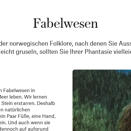
Fabelwesen
der norwegischen Folklore, nach denen Sie Auss
icht gruseln, sollten Sie Ihrer Phantasie viellei
n Fabelwesen in
er leben. Wir lernen
u Stein erstarren. Deshalb
en natürlichen
in Paar Füße, eine Hand,
sein. Und auch wenn sie
dennoch auf aufgrund