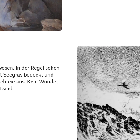
esen. In der Regel sehen
mit Seegras bedeckt und
chreie aus. Kein Wunder,
 sind.