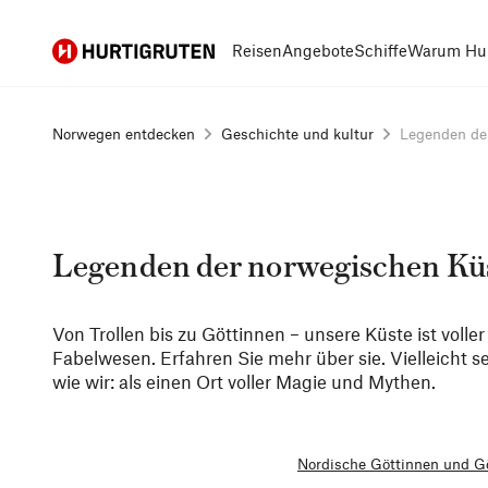
Hurtigruten
Reisen
Angebote
Schiffe
Warum Hur
Norwegen entdecken
Geschichte und kultur
Legenden der
Legenden der norwegischen Kü
Von Trollen bis zu Göttinnen – unsere Küste ist volle
Fabelwesen. Erfahren Sie mehr über sie. Vielleicht s
wie wir: als einen Ort voller Magie und Mythen.
Nordische Göttinnen und G