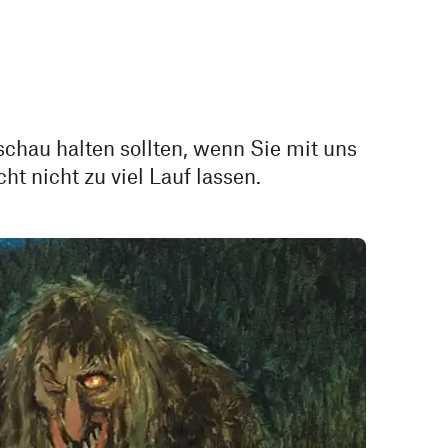
chau halten sollten, wenn Sie mit uns
cht nicht zu viel Lauf lassen.