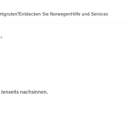
tigruten?
Entdecken Sie Norwegen
Hilfe und Services
ka
s Jenseits nachsinnen.