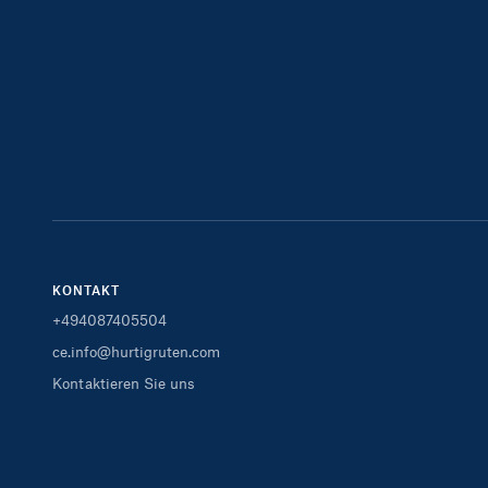
KONTAKT
+494087405504
ce.info@hurtigruten.com
Kontaktieren Sie uns