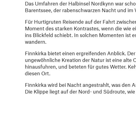
Das Umfahren der Halbinsel Nordkynn war schon
Barentssee, der rabenschwarzen Nacht und im W
Für Hurtigruten Reisende auf der Fahrt zwischen
Moment des starken Kontrastes, wenn die wie ein
ins Blickfeld schiebt. In solchen Momenten ist
wandern.
Finnkirka bietet einen ergreifenden Anblick. De
ungewöhnliche Kreation der Natur ist eine alte 
hinausfuhren, und beteten für gutes Wetter. Ke
diesen Ort.
Finnkirka wird bei Nacht angestrahlt, was den 
Die Klippe liegt auf der Nord- und Südroute, w