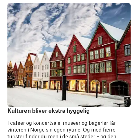
Kulturen bliver ekstra hyggelig
I caféer og koncertsale, museer og bagerier får
vinteren i Norge sin egen rytme. Og med færre
turister finder du roen i de små steder – og den