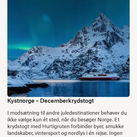
Kystnorge – Decemberkrydstogt
I modsætning til andre juledestinationer behøver du
ikke vælge kun ét sted, når du besøger Norge. Et
krydstogt med Hurtigruten forbinder byer, smukke
landskaber, vintersport og nordlys i én rejse. Ingen