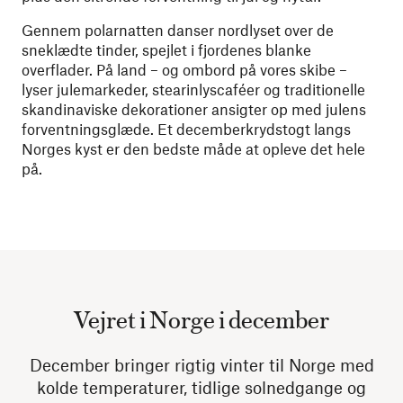
Gennem polarnatten danser nordlyset over de
sneklædte tinder, spejlet i fjordenes blanke
overflader. På land – og ombord på vores skibe –
lyser julemarkeder, stearinlyscaféer og traditionelle
skandinaviske dekorationer ansigter op med julens
forventningsglæde. Et decemberkrydstogt langs
Norges kyst er den bedste måde at opleve det hele
på.
Vejret i Norge i december
December bringer rigtig vinter til Norge med
kolde temperaturer, tidlige solnedgange og