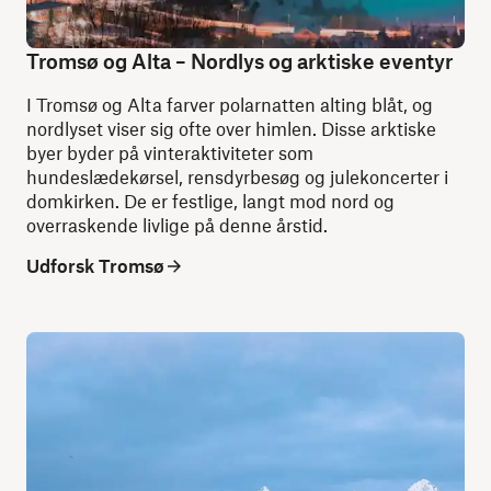
Tromsø og Alta – Nordlys og arktiske eventyr
I Tromsø og Alta farver polarnatten alting blåt, og
nordlyset viser sig ofte over himlen. Disse arktiske
byer byder på vinteraktiviteter som
hundeslædekørsel, rensdyrbesøg og julekoncerter i
domkirken. De er festlige, langt mod nord og
overraskende livlige på denne årstid.
Udforsk Tromsø