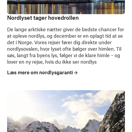
Nordlyset tager hovedrollen
De lange arktiske nætter giver de bedste chancer for
at opleve nordlys, og december er en oplagt tid at se
det i Norge. Vores rejser fører dig direkte under
nordlysovalen, hvor lyset ofte bølger over himlen. Til
søs, langt fra byens lys, følger vi de klare himle – og
lover en ny rejse, hvis du ikke ser nordlys
Læs mere om nordlysgaranti