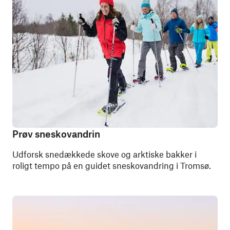
Prøv sneskovandrin
Udforsk snedækkede skove og arktiske bakker i
roligt tempo på en guidet sneskovandring i Tromsø.