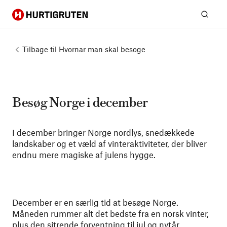
Hurtigruten
Søg
Tilbage til
Hvornar man skal besoge
Besøg Norge i december
I december bringer Norge nordlys, snedækkede
landskaber og et væld af vinteraktiviteter, der bliver
endnu mere magiske af julens hygge.
December er en særlig tid at besøge Norge.
Måneden rummer alt det bedste fra en norsk vinter,
plus den sitrende forventning til jul og nytår.