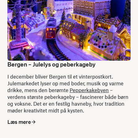
Bergen – Julelys og peberkageby
I december bliver Bergen til et vinterpostkort.
Julemarkedet lyser op med boder, musik og varme
drikke, mens den berømte
Pepperkakebyen
–
verdens største peberkageby – fascinerer både børn
og voksne. Det er en festlig havneby, hvor tradition
møder kreativitet midt på kysten.
Læs mere