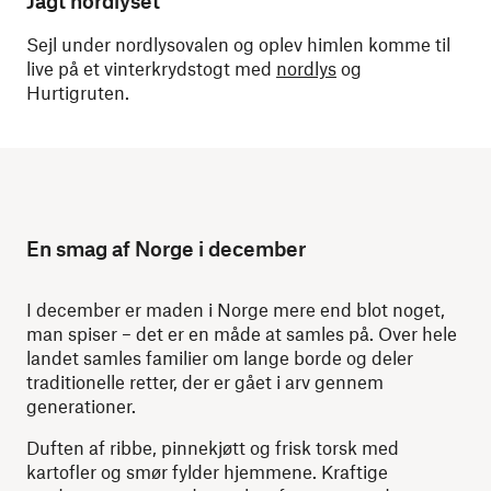
Jagt nordlyset
Sejl under nordlysovalen og oplev himlen komme til
live på et vinterkrydstogt med
nordlys
og
Hurtigruten.
En smag af Norge i december
I december er maden i Norge mere end blot noget,
man spiser – det er en måde at samles på. Over hele
landet samles familier om lange borde og deler
traditionelle retter, der er gået i arv gennem
generationer.
Duften af ribbe, pinnekjøtt og frisk torsk med
kartofler og smør fylder hjemmene. Kraftige