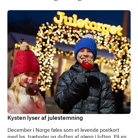
Kysten lyser af julestemning
December i Norge føles som et levende postkort
med lys, træboder og duften af gløgg i luften. På en