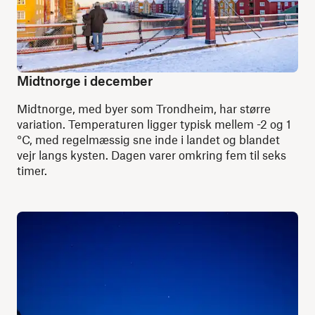
Midtnorge i december
Midtnorge, med byer som Trondheim, har større
variation. Temperaturen ligger typisk mellem -2 og 1
°C, med regelmæssig sne inde i landet og blandet
vejr langs kysten. Dagen varer omkring fem til seks
timer.