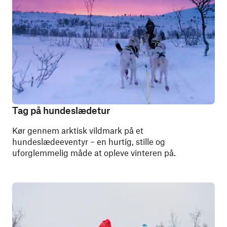
Tag på hundeslædetur
Kør gennem arktisk vildmark på et
hundeslædeeventyr – en hurtig, stille og
uforglemmelig måde at opleve vinteren på.