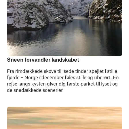
Sneen forvandler landskabet
Fra rimdækkede skove til isede tinder spejlet i stille
fjorde – Norge i december føles stille og uberørt. En
rejse langs kysten giver dig første parket til lyset og
de snedækkede scenerier.