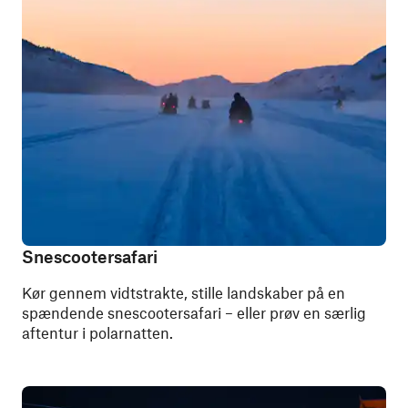
Snescootersafari
Kør gennem vidtstrakte, stille landskaber på en
spændende snescootersafari – eller prøv en særlig
aftentur i polarnatten.