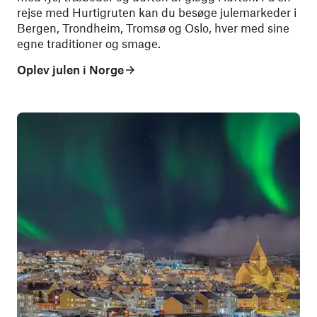
rejse med Hurtigruten kan du besøge julemarkeder i
Bergen, Trondheim, Tromsø og Oslo, hver med sine
egne traditioner og smage.
Oplev julen i Norge