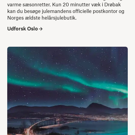
varme sæsonretter. Kun 20 minutter væk i Drøbak
kan du besøge julemandens officielle postkontor og
Norges ældste helårsjulebutik.
Udforsk Oslo