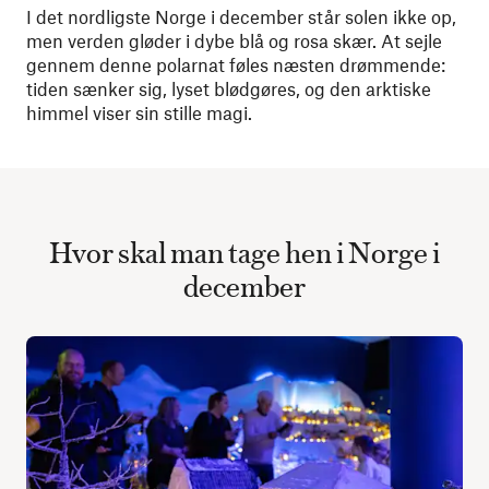
I det nordligste Norge i december står solen ikke op,
men verden gløder i dybe blå og rosa skær. At sejle
gennem denne polarnat føles næsten drømmende:
tiden sænker sig, lyset blødgøres, og den arktiske
himmel viser sin stille magi.
Hvor skal man tage hen i Norge i
december