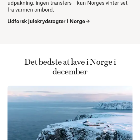
udpakning, ingen transfers – kun Norges vinter set
fra varmen ombord.
Udforsk julekrydstogter i Norge
Det bedste at lave i Norge i
december