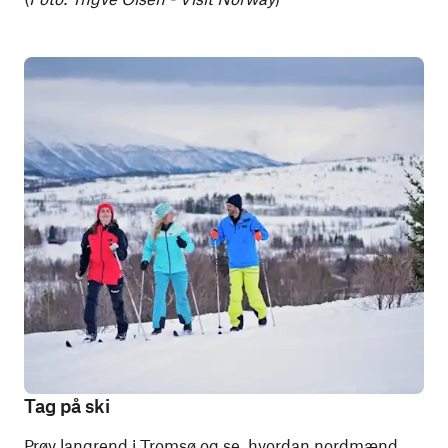
Tag på ski
Prøv langrend i Tromsø og se, hvordan nordmænd