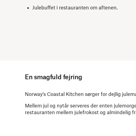
Julebuffet i restauranten om aftenen.
En smagfuld fejring
Norway’s Coastal Kitchen sørger for dejlig julema
Mellem jul og nytår serveres der enten julemor
restauranten mellem julefrokost og almindelig f