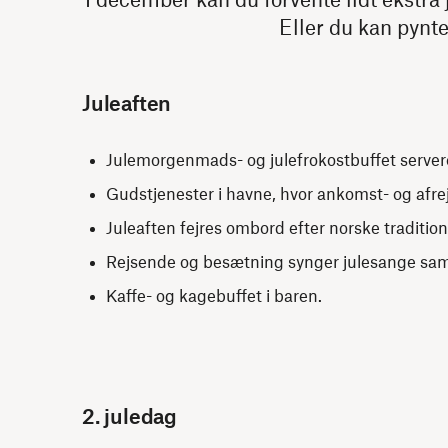
Eller du kan pynt
Juleaften
Julemorgenmads- og julefrokostbuffet servere
Gudstjenester i havne, hvor ankomst- og afrejs
Juleaften fejres ombord efter norske tradition
Rejsende og besætning synger julesange s
Kaffe- og kagebuffet i baren.
2. juledag