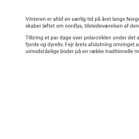
Vinteren er altid en særlig tid på året langs No
skaber løftet om nordlys, tilstedeværelsen af de
Tilbring et par dage over polarcirklen under det
fjorde og dyreliv. Fejr årets afslutning omringe
uimodståelige boder på en række traditionelle m