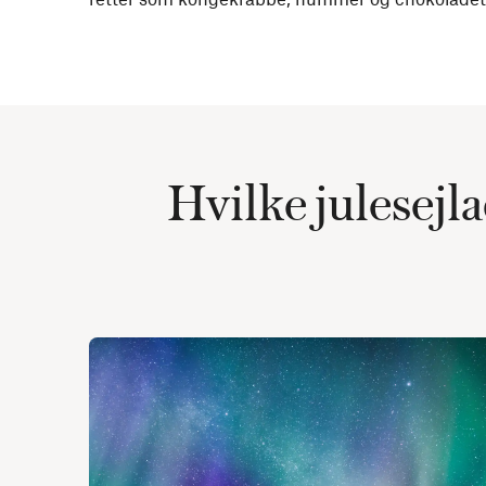
Hvilke julesejl