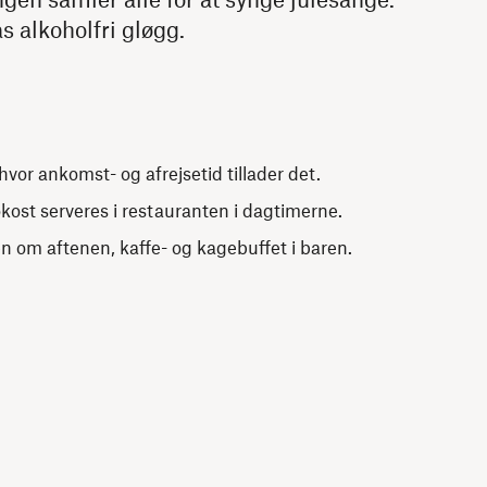
 alkoholfri gløgg.
hvor ankomst- og afrejsetid tillader det.
ost serveres i restauranten i dagtimerne.
en om aftenen, kaffe- og kagebuffet i baren.