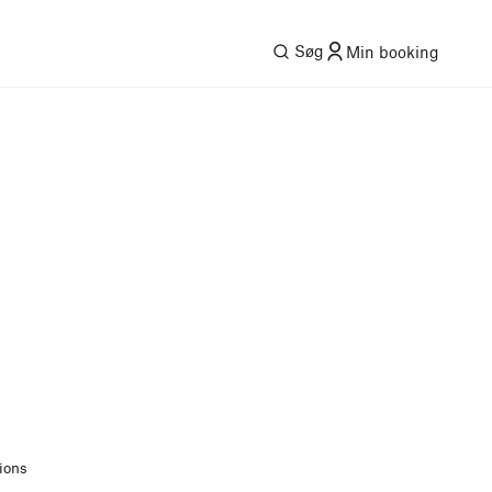
Søg
Min booking
ions