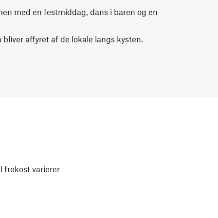
men med en festmiddag, dans i baren og en
bliver affyret af de lokale langs kysten.
frokost varierer