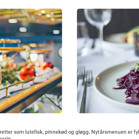
 retter som lutefisk, pinnekød og gløgg. Nytårsmenuen er f
rrin.