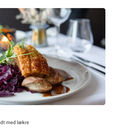
yldt med lækre