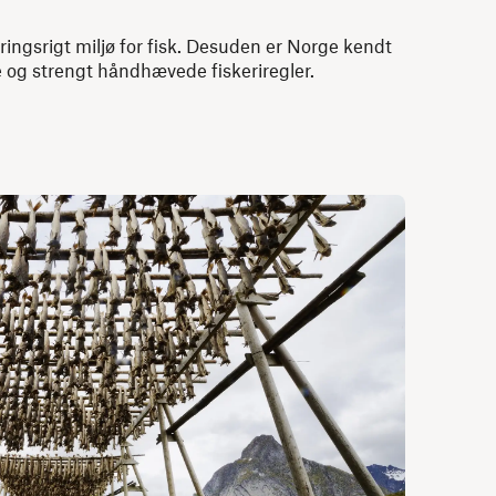
ngsrigt miljø for fisk. Desuden er Norge kendt
e og strengt håndhævede fiskeriregler.