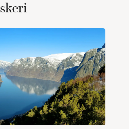
iskeri