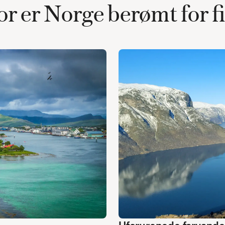
r er Norge berømt for f