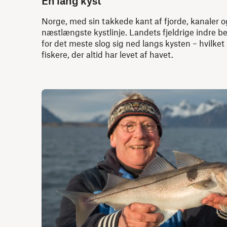
En lang kyst
Norge, med sin takkede kant af fjorde, kanaler o
næstlængste kystlinje. Landets fjeldrige indre b
for det meste slog sig ned langs kysten – hvilket
fiskere, der altid har levet af havet.