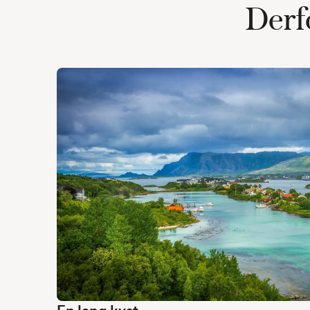
Derfo