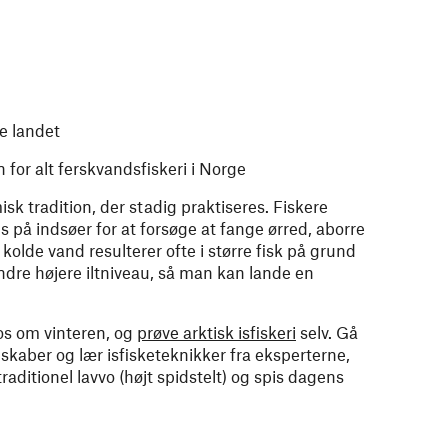
le landet
 for alt ferskvandsfiskeri i Norge
sk tradition, der stadig praktiseres. Fiskere
s på indsøer for at forsøge at fange ørred, aborre
t kolde vand resulterer ofte i større fisk på grund
andre højere iltniveau, så man kan lande en
s om vinteren, og
prøve arktisk isfiskeri
selv. Gå
skaber og lær isfisketeknikker fra eksperterne,
aditionel lavvo (højt spidstelt) og spis dagens