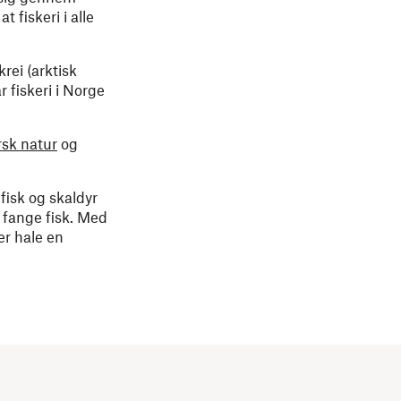
 fiskeri i alle
rei (arktisk
 fiskeri i Norge
rsk natur
og
fisk og skaldyr
 fange fisk. Med
er hale en