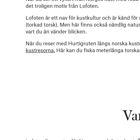
det troligen motiv från Lofoten.
Lofoten är ett nav för kustkultur och är känd för 
(torkad torsk). Men här finns också oändlig natu
vart du än vänder blicken.
När du reser med Hurtigruten längs norska kust
kustresorna.
Här kan du fiska meterlånga torskar,
Va