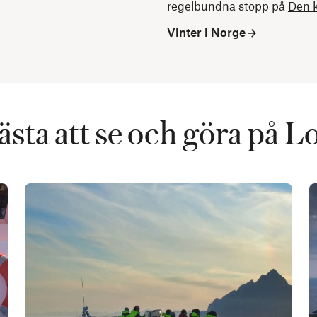
regelbundna stopp på
Den k
Vinter i Norge
ästa att se och göra på L