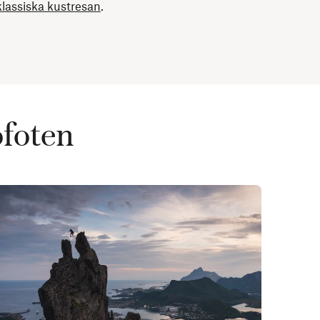
lassiska kustresan
.
ofoten