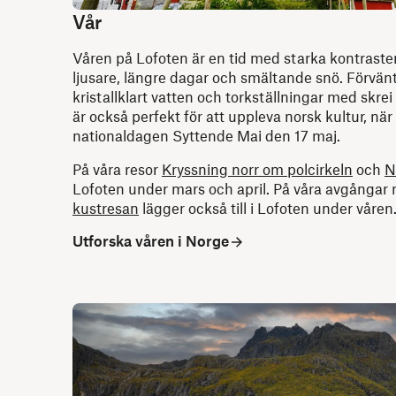
Vår
Våren på Lofoten är en tid med starka kontraster.
ljusare, längre dagar och smältande snö. Förvänt
kristallklart vatten och torkställningar med skrei
är också perfekt för att uppleva norsk kultur, när
nationaldagen Syttende Mai den 17 maj.
På våra resor
Kryssning norr om polcirkeln
och
N
Lofoten under mars och april. På våra avgånga
kustresan
lägger också till i Lofoten under våren
Utforska våren i Norge