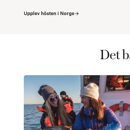
Upplev hösten i Norge
Det b