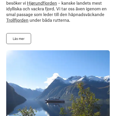
besöker vi
Hjørundfjorden
– kanske landets mest
idylliska och vackra fjord. Vi tar oss även igenom en
smal passage som leder till den häpnadsväckande
Trollfjorden
under båda rutterna.
Läs mer