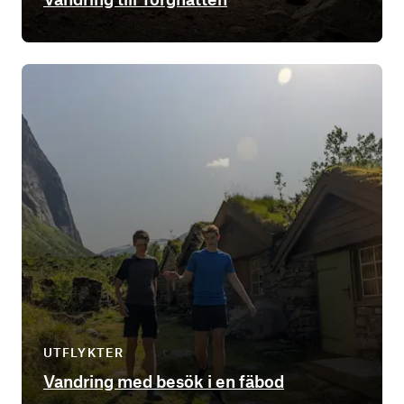
UTFLYKTER
Vandring med besök i en fäbod