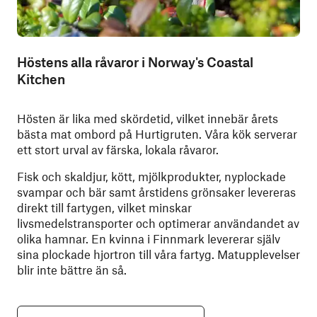
Höstens alla råvaror i Norway's Coastal
Kitchen
Hösten är lika med skördetid, vilket innebär årets
bästa mat ombord på Hurtigruten. Våra kök serverar
ett stort urval av färska, lokala råvaror.
Fisk och skaldjur, kött, mjölkprodukter, nyplockade
svampar och bär samt årstidens grönsaker levereras
direkt till fartygen, vilket minskar
livsmedelstransporter och optimerar användandet av
olika hamnar. En kvinna i Finnmark levererar själv
sina plockade hjortron till våra fartyg. Matupplevelser
blir inte bättre än så.