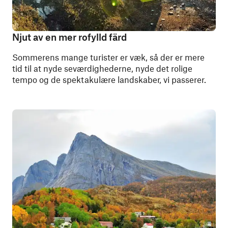
Njut av en mer rofylld färd
Sommerens mange turister er væk, så der er mere
tid til at nyde seværdighederne, nyde det rolige
tempo og de spektakulære landskaber, vi passerer.