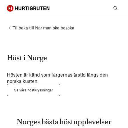
Hurtigruten
Sök
Tillbaka till
Nar man ska besoka
Höst i Norge
Hösten är känd som färgernas årstid längs den
norska kusten.
Se våra höstkryssningar
Norges bästa höstupplevelser