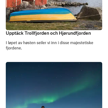
Upptäck Trollfjorden och Hjørundfjorden
I løpet av høsten seiler vi inn i disse majestetiske
fjordene.