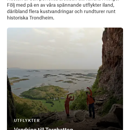
Följ med på en av våra spännande utflykter iland,
däribland flera kustvandringar och rundturer runt
historiska Trondheim.
UTFLYKTER
Vandring till Torghatten