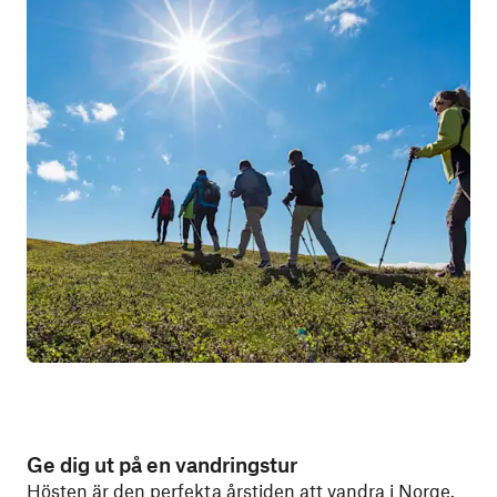
Ge dig ut på en vandringstur
Hösten är den perfekta årstiden att vandra i Norge.