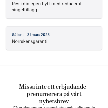
Res i din egen hytt med reducerat
singeltillägg
Gäller till
31 mars 2028
Norrskensgaranti
Missa inte ett erbjudande -
prenumerera på vårt
nyhetsbrev
Få erbjudanden, resenyheter och spännande