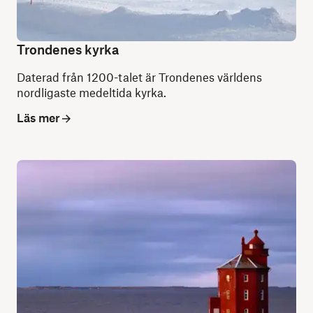
Trondenes kyrka
Daterad från 1200-talet är Trondenes världens
nordligaste medeltida kyrka.
Läs mer