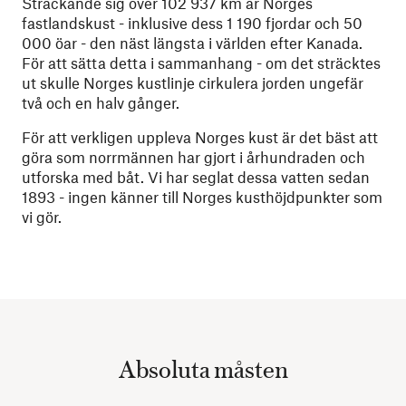
Sträckande sig över 102 937 km är Norges
fastlandskust - inklusive dess 1 190 fjordar och 50
000 öar - den näst längsta i världen efter Kanada.
För att sätta detta i sammanhang - om det sträcktes
ut skulle Norges kustlinje cirkulera jorden ungefär
två och en halv gånger.
För att verkligen uppleva Norges kust är det bäst att
göra som norrmännen har gjort i århundraden och
utforska med båt. Vi har seglat dessa vatten sedan
1893 - ingen känner till Norges kusthöjdpunkter som
vi gör.
Absoluta måsten