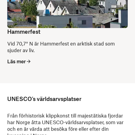
Hammerfest
Vid 70,7° N är Hammerfest en arktisk stad som
sjuder av liv.
Läs mer
UNESCO's världsarvsplatser
Från förhistorisk klippkonst till majestätiska fjordar
har Norge åtta UNESCO-världsarvsplatser, som var
och en är värda att besöka före eller efter din