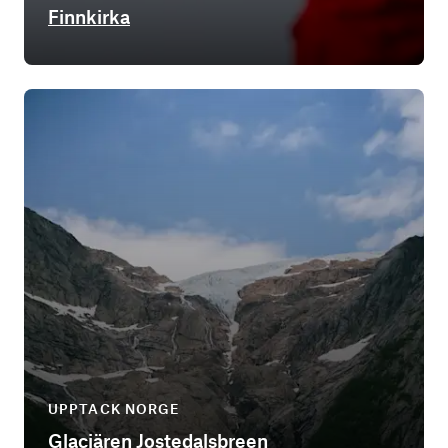
Finnkirka
UPPTACK NORGE
Glaciären Jostedalsbreen