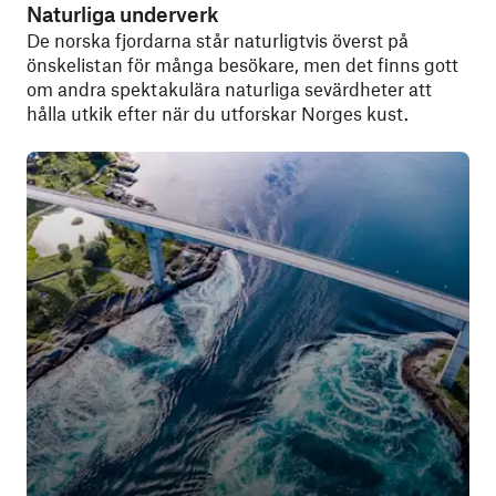
Naturliga underverk
De norska fjordarna står naturligtvis överst på
önskelistan för många besökare, men det finns gott
om andra spektakulära naturliga sevärdheter att
hålla utkik efter när du utforskar Norges kust.