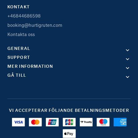
KONTAKT
+46844686598
booking@hurtigruten.com
Kontakta oss
GENERAL
SUPPORT
MER INFORMATION
GÅ TILL
VI ACCEPTERAR FÖLJANDE BETALNINGSMETODER