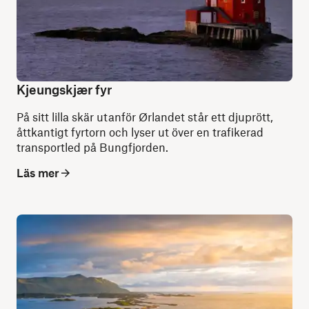
Kjeungskjær fyr
På sitt lilla skär utanför Ørlandet står ett djuprött,
åttkantigt fyrtorn och lyser ut över en trafikerad
transportled på Bungfjorden.
Läs mer