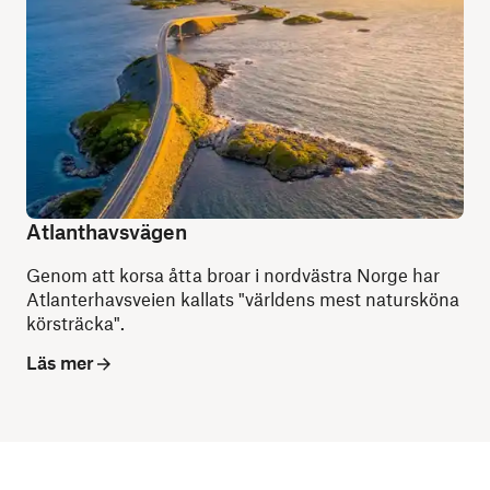
Atlanthavsvägen
Genom att korsa åtta broar i nordvästra Norge har
Atlanterhavsveien kallats "världens mest natursköna
körsträcka".
Läs mer