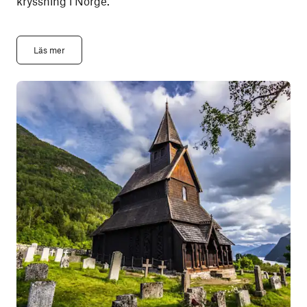
kryssning i Norge.
Läs mer