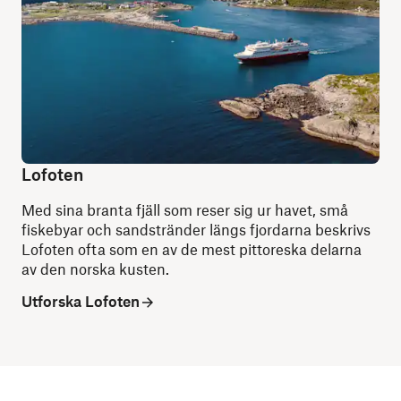
Lofoten
Med sina branta fjäll som reser sig ur havet, små
fiskebyar och sandstränder längs fjordarna beskrivs
Lofoten ofta som en av de mest pittoreska delarna
av den norska kusten.
Utforska Lofoten