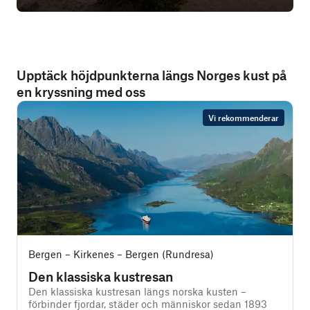
Upptäck höjdpunkterna längs Norges kust på
en kryssning med oss
Vi rekommenderar
Bergen – Kirkenes – Bergen (Rundresa)
Den klassiska kustresan
Den klassiska kustresan längs norska kusten –
D
förbinder fjordar, städer och människor sedan 1893
v