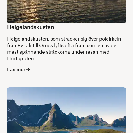
Helgelandskusten
Helgelandskusten, som sträcker sig över polcirkeln
från Rørvik till Ørnes lyfts ofta fram som en av de
mest spännande sträckorna under resan med
Hurtigruten.
Läs mer