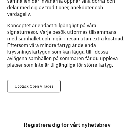
samhällen där invånarna öppnar sina dörrar och
delar med sig av traditioner, anekdoter och
vardagsliv.
Konceptet är endast tillgängligt på våra
signaturresor. Varje besök utformas tillsammans
med samhället och ingår i resan utan extra kostnad.
Eftersom våra mindre fartyg är de enda
kryssningsfartygen som kan lägga till i dessa
avlägsna samhällen på sommaren får du uppleva
platser som inte är tillgängliga för större fartyg.
Upptäck Open Villages
Registrera dig för vårt nyhetsbrev