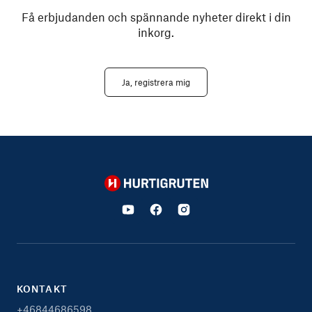
Få erbjudanden och spännande nyheter direkt i din
inkorg.
Ja, registrera mig
Hurtigruten
KONTAKT
+46844686598