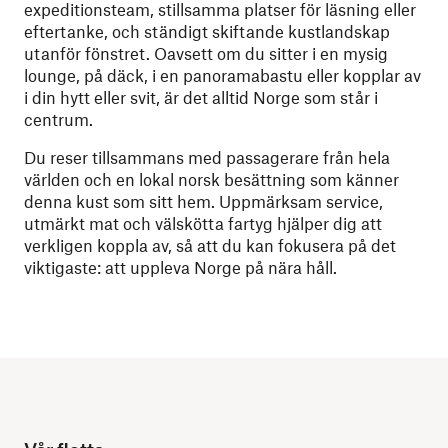
expeditionsteam, stillsamma platser för läsning eller
eftertanke, och ständigt skiftande kustlandskap
utanför fönstret. Oavsett om du sitter i en mysig
lounge, på däck, i en panoramabastu eller kopplar av
i din hytt eller svit, är det alltid Norge som står i
centrum.
Du reser tillsammans med passagerare från hela
världen och en lokal norsk besättning som känner
denna kust som sitt hem. Uppmärksam service,
utmärkt mat och välskötta fartyg hjälper dig att
verkligen koppla av, så att du kan fokusera på det
viktigaste: att uppleva Norge på nära håll.