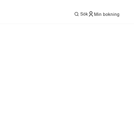
Sök
Min bokning