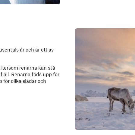
usentals år och är ett av
 eftersom renarna kan stå
fjäll. Renarna föds upp för
 för olika slädar och