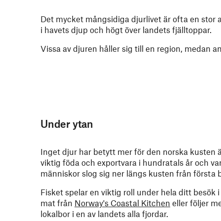
Det mycket mångsidiga djurlivet är ofta en stor a
i havets djup och högt över landets fjälltoppar.
Vissa av djuren håller sig till en region, medan 
Under ytan
Inget djur har betytt mer för den norska kusten än
viktig föda och exportvara i hundratals år och var
människor slog sig ner längs kusten från första 
Fisket spelar en viktig roll under hela ditt besök
mat från
Norway's Coastal Kitchen
eller följer 
lokalbor i en av landets alla fjordar.