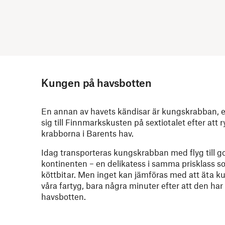
Kungen på havsbotten
En annan av havets kändisar är kungskrabban, 
sig till Finnmarkskusten på sextiotalet efter att 
krabborna i Barents hav.
Idag transporteras kungskrabban med flyg till 
kontinenten – en delikatess i samma prisklass so
köttbitar. Men inget kan jämföras med att äta
våra fartyg, bara några minuter efter att den har
havsbotten.