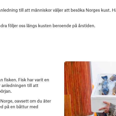
nledning till att människor väljer att besöka Norges kust. H
andra följer oss längs kusten beroende på årstiden.
 fisken. Fisk har varit en
 anledningen till att
början.
 i Norge, oavsett om du äter
med på en båttur med