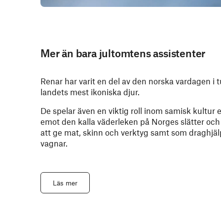
Mer än bara jultomtens assistenter
Renar har varit en del av den norska vardagen i t
landets mest ikoniska djur.
De spelar även en viktig roll inom samisk kultur
emot den kalla väderleken på Norges slätter och 
att ge mat, skinn och verktyg samt som draghjälp
vagnar.
Läs mer