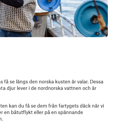
 få se längs den norska kusten är valar. Dessa
nta djur lever i de nordnorska vattnen och är
en kan du få se dem från fartygets däck när vi
r en båtutflykt eller på en spännande
n.