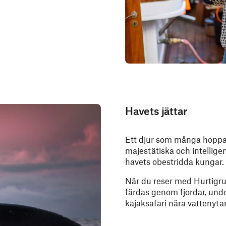
Havets jättar
Ett djur som många hoppas
majestätiska och intellige
havets obestridda kungar.
När du reser med Hurtigrut
färdas genom fjordar, unde
kajaksafari nära vattenyta