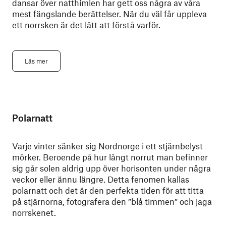
dansar över natthimlen har gett oss några av våra
mest fängslande berättelser. När du väl får uppleva
ett norrsken är det lätt att förstå varför.
Läs mer
Polarnatt
Varje vinter sänker sig Nordnorge i ett stjärnbelyst
mörker. Beroende på hur långt norrut man befinner
sig går solen aldrig upp över horisonten under några
veckor eller ännu längre. Detta fenomen kallas
polarnatt och det är den perfekta tiden för att titta
på stjärnorna, fotografera den ”blå timmen” och jaga
norrskenet.