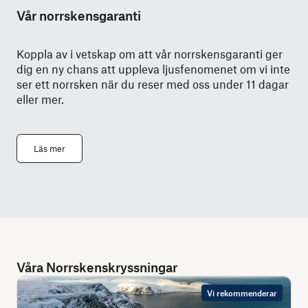
Vår norrskensgaranti
Koppla av i vetskap om att vår norrskensgaranti ger
dig en ny chans att uppleva ljusfenomenet om vi inte
ser ett norrsken när du reser med oss under 11 dagar
eller mer.
Läs mer
Våra Norrskenskryssningar
Vi rekommenderar