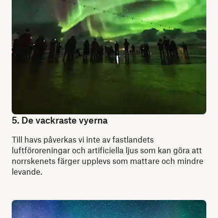
5. De vackraste vyerna
Till havs påverkas vi inte av fastlandets
luftföroreningar och artificiella ljus som kan göra att
norrskenets färger upplevs som mattare och mindre
levande.