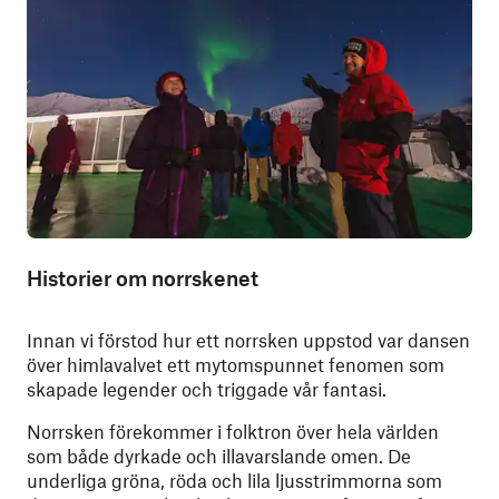
Historier om norrskenet
Innan vi förstod hur ett norrsken uppstod var dansen
över himlavalvet ett mytomspunnet fenomen som
skapade legender och triggade vår fantasi.
Norrsken förekommer i folktron över hela världen
som både dyrkade och illavarslande omen. De
underliga gröna, röda och lila ljusstrimmorna som