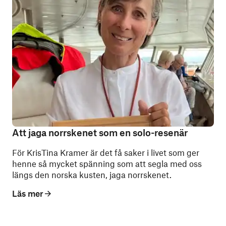
Att jaga norrskenet som en solo-resenär
För KrisTina Kramer är det få saker i livet som ger
henne så mycket spänning som att segla med oss
längs den norska kusten, jaga norrskenet.
Läs mer