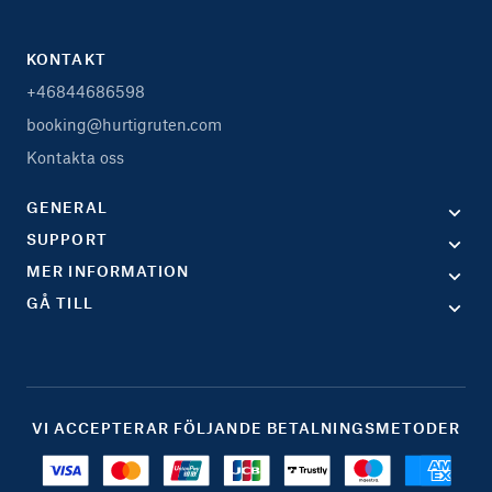
KONTAKT
+46844686598
booking@hurtigruten.com
Kontakta oss
GENERAL
SUPPORT
MER INFORMATION
GÅ TILL
VI ACCEPTERAR FÖLJANDE BETALNINGSMETODER