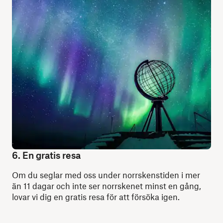
6. En gratis resa
Om du seglar med oss under norrskenstiden i mer
än 11 dagar och inte ser norrskenet minst en gång,
lovar vi dig en gratis resa för att försöka igen.