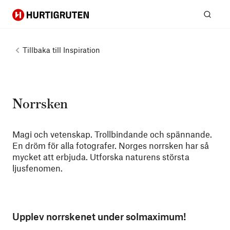
Hurtigruten
Sök
Tillbaka till
Inspiration
Norrsken
Magi och vetenskap. Trollbindande och spännande.
En dröm för alla fotografer. Norges norrsken har så
mycket att erbjuda. Utforska naturens största
ljusfenomen.
Upplev norrskenet under solmaximum!