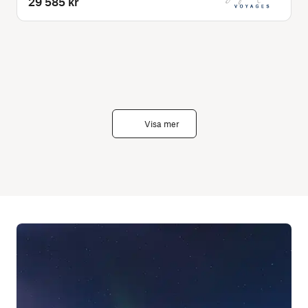
29 585 kr
Visa mer