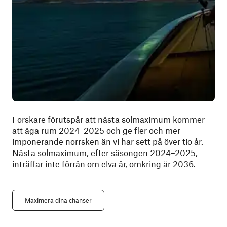
Forskare förutspår att nästa solmaximum kommer
att äga rum 2024–2025 och ge fler och mer
imponerande norrsken än vi har sett på över tio år.
Nästa solmaximum, efter säsongen 2024–2025,
inträffar inte förrän om elva år, omkring år 2036.
Maximera dina chanser