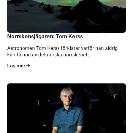
Norrskensjägaren: Tom Kerss
Astronomen Tom Kerss förklarar varför han aldrig
kan få nog av det norska norrskenet.
Läs mer