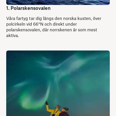
1. Polarskensovalen
Våra fartyg tar dig längs den norska kusten, över
polcirkeln vid 66°N och direkt under
polarskensovalen, där norrskenen är som mest
aktiva.