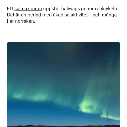
Ett
solmaximum
uppstår halvvägs genom solcykeln.
Det är en period med ökad solaktivitet – och många
fler norrsken.