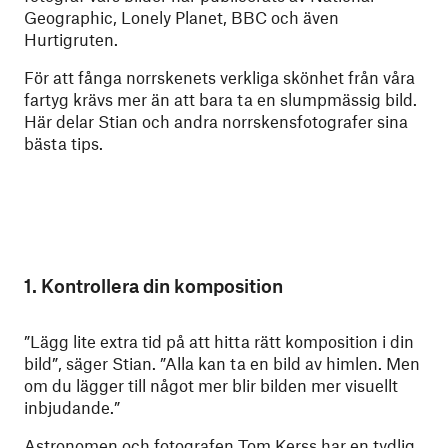
Geographic, Lonely Planet, BBC och även
Hurtigruten.
För att fånga norrskenets verkliga skönhet från våra
fartyg krävs mer än att bara ta en slumpmässig bild.
Här delar Stian och andra norrskensfotografer sina
bästa tips.
1. Kontrollera din komposition
”Lägg lite extra tid på att hitta rätt komposition i din
bild”, säger Stian. ”Alla kan ta en bild av himlen. Men
om du lägger till något mer blir bilden mer visuellt
inbjudande.”
Astronomen och fotografen
Tom Kerss
har en tydlig