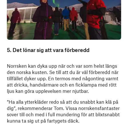
5. Det lönar sig att vara förberedd
Norrsken kan dyka upp när och var som helst längs
den norska kusten. Se till att du är väl förberedd när
tillfället dyker upp. En termos med någonting varmt
att dricka, handvärmare och en ficklampa med rött
ljus kan göra upplevelsen mer njutbar.
”Ha alla ytterkläder redo så att du snabbt kan klä på
dig”, rekommenderar Tom. Vissa norrskensfantaster
sover till och med i full mundering för att blixtsnabbt
kunna ta sig ut på fartygets däck.