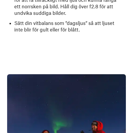
ett norrsken på bild. Håll dig över f2.8 för att
undvika suddiga bilder.
Sätt din vitbalans som ”dagsljus” så att ljuset
inte blir för gult eller för blått.