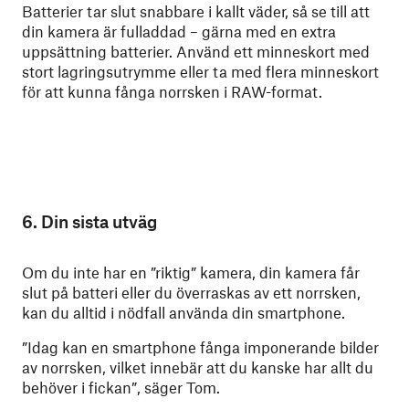
Batterier tar slut snabbare i kallt väder, så se till att
din kamera är fulladdad – gärna med en extra
uppsättning batterier. Använd ett minneskort med
stort lagringsutrymme eller ta med flera minneskort
för att kunna fånga norrsken i RAW-format.
6. Din sista utväg
Om du inte har en ”riktig” kamera, din kamera får
slut på batteri eller du överraskas av ett norrsken,
kan du alltid i nödfall använda din smartphone.
”Idag kan en smartphone fånga imponerande bilder
av norrsken, vilket innebär att du kanske har allt du
behöver i fickan”, säger Tom.