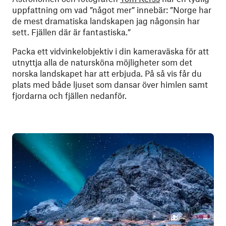
uppfattning om vad ”något mer” innebär: ”Norge har
de mest dramatiska landskapen jag någonsin har
sett. Fjällen där är fantastiska.”
Packa ett vidvinkelobjektiv i din kameraväska för att
utnyttja alla de natursköna möjligheter som det
norska landskapet har att erbjuda. På så vis får du
plats med både ljuset som dansar över himlen samt
fjordarna och fjällen nedanför.