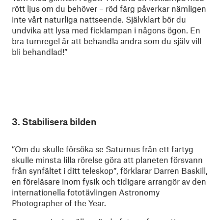
rött ljus om du behöver – röd färg påverkar nämligen
inte vårt naturliga nattseende. Självklart bör du
undvika att lysa med ficklampan i någons ögon. En
bra tumregel är att behandla andra som du själv vill
bli behandlad!”
3. Stabilisera bilden
”Om du skulle försöka se Saturnus från ett fartyg
skulle minsta lilla rörelse göra att planeten försvann
från synfältet i ditt teleskop”, förklarar Darren Baskill,
en föreläsare inom fysik och tidigare arrangör av den
internationella fototävlingen Astronomy
Photographer of the Year.