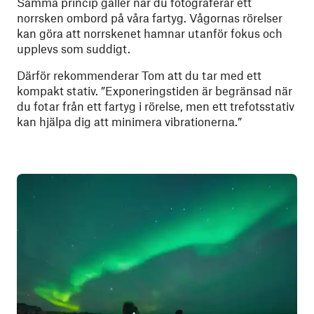
Samma princip gäller när du fotograferar ett
norrsken ombord på våra fartyg. Vågornas rörelser
kan göra att norrskenet hamnar utanför fokus och
upplevs som suddigt.
Därför rekommenderar Tom att du tar med ett
kompakt stativ. ”Exponeringstiden är begränsad när
du fotar från ett fartyg i rörelse, men ett trefotsstativ
kan hjälpa dig att minimera vibrationerna.”