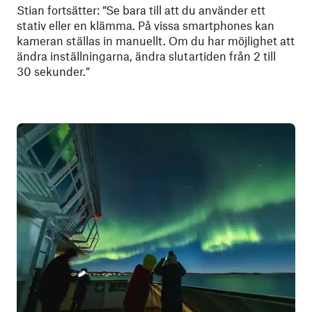
Stian fortsätter: ”Se bara till att du använder ett
stativ eller en klämma. På vissa smartphones kan
kameran ställas in manuellt. Om du har möjlighet att
ändra inställningarna, ändra slutartiden från 2 till
30 sekunder.”