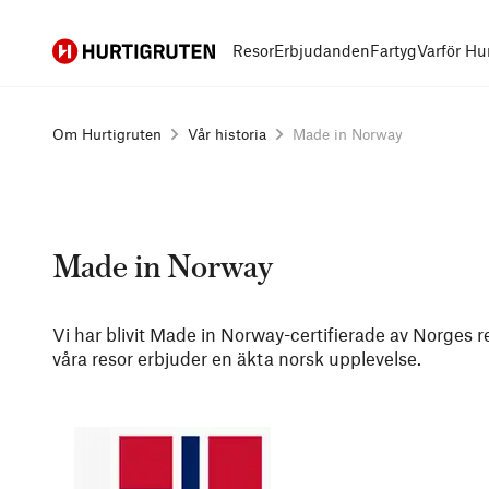
Hurtigruten
Resor
Erbjudanden
Fartyg
Varför Hu
Om Hurtigruten
Vår historia
Made in Norway
Made in Norway
Vi har blivit Made in Norway-certifierade av Norges r
våra resor erbjuder en äkta norsk upplevelse.