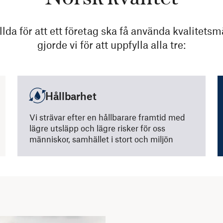
llda för att ett företag ska få använda kvalitet
gjorde vi för att uppfylla alla tre:
Hållbarhet
Vi strävar efter en hållbarare framtid med
lägre utsläpp och lägre risker för oss
människor, samhället i stort och miljön