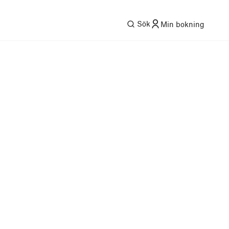
Sök
Min bokning