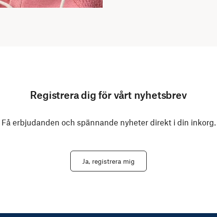
Registrera dig för vårt nyhetsbrev
Få erbjudanden och spännande nyheter direkt i din inkorg.
Ja, registrera mig