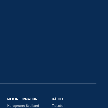
MER INFORMATION
GÅ TILL
Hurtigruten Svalbard
Tidtabell