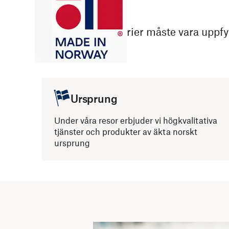
Tre huvudkriterier måste vara uppfy
Ursprung
Under våra resor erbjuder vi högkvalitativa
tjänster och produkter av äkta norskt
ursprung