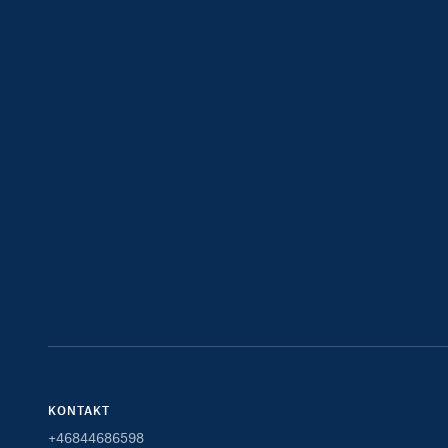
KONTAKT
+46844686598