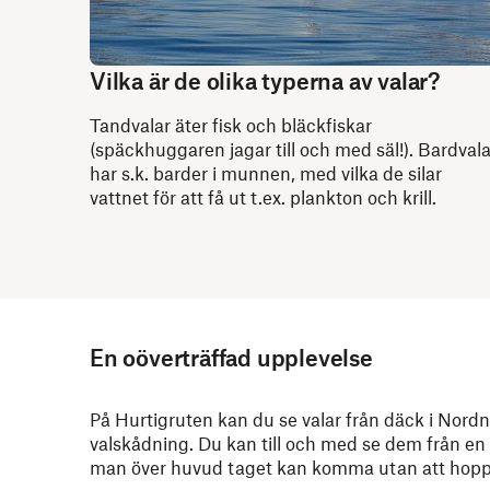
Vilka är de olika typerna av valar?
Tandvalar äter fisk och bläckfiskar
(späckhuggaren jagar till och med säl!). Bardvala
har s.k. barder i munnen, med vilka de silar
vattnet för att få ut t.ex. plankton och krill.
En oöverträffad upplevelse
På Hurtigruten kan du se valar från däck i Nordno
valskådning. Du kan till och med se dem från en 
man över huvud taget kan komma utan att hoppa