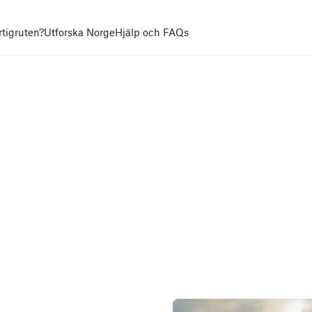
rtigruten?
Utforska Norge
Hjälp och FAQs