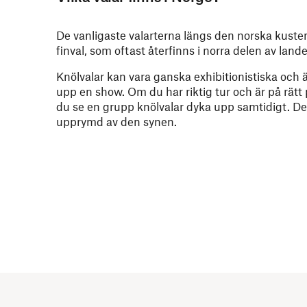
De vanligaste valarterna längs den norska kusten
finval, som oftast återfinns i norra delen av lande
Knölvalar kan vara ganska exhibitionistiska och 
upp en show. Om du har riktig tur och är på rätt 
du se en grupp knölvalar dyka upp samtidigt. Det 
upprymd av den synen.