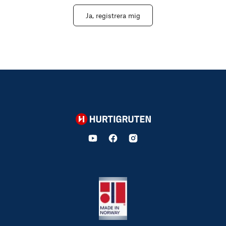
Ja, registrera mig
Hurtigruten