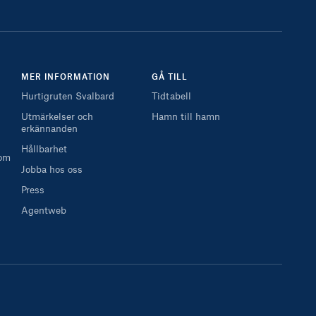
MER INFORMATION
GÅ TILL
Hurtigruten Svalbard
Tidtabell
Utmärkelser och
Hamn till hamn
erkännanden
Hållbarhet
 om
Jobba hos oss
Press
Agentweb