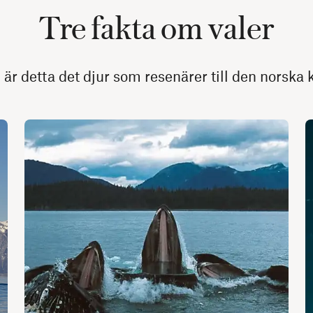
Tre fakta om valer
 är detta det djur som resenärer till den norska ku