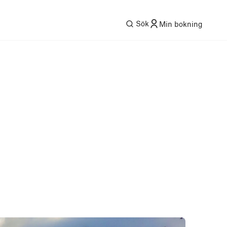
Sök
Min bokning