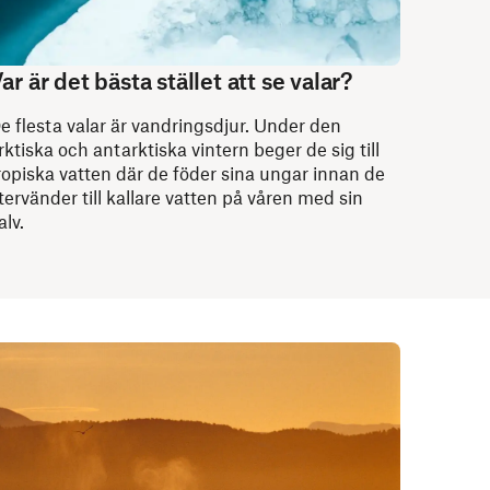
ar är det bästa stället att se valar?
e flesta valar är vandringsdjur. Under den
rktiska och antarktiska vintern beger de sig till
ropiska vatten där de föder sina ungar innan de
tervänder till kallare vatten på våren med sin
alv.