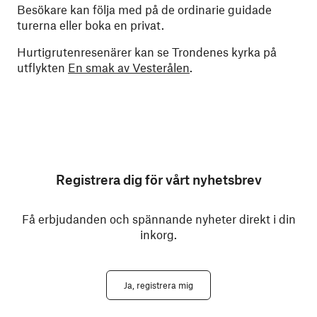
Besökare kan följa med på de ordinarie guidade
turerna eller boka en privat.
Hurtigrutenresenärer kan se Trondenes kyrka på
utflykten
En smak av Vesterålen
.
Registrera dig för vårt nyhetsbrev
Få erbjudanden och spännande nyheter direkt i din
inkorg.
Ja, registrera mig