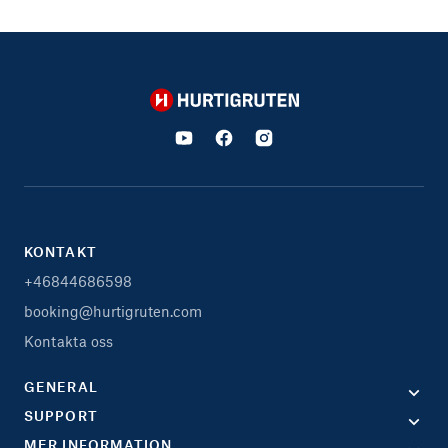
Hurtigruten
KONTAKT
+46844686598
booking@hurtigruten.com
Kontakta oss
GENERAL
SUPPORT
MER INFORMATION