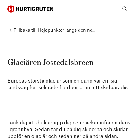
Hurtigruten
Sök
Tillbaka till
Höjdpunkter längs den no...
Glaciären Jostedalsbreen
Europas största glaciär som en gång var en isig
landsväg för isolerade fjordbor, är nu ett skidparadis.
Tänk dig att du klär upp dig och packar inför en dans
i grannbyn. Sedan tar du på dig skidorna och skidar
uppför en glaciär och sedan ner på andra sidan.