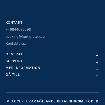
KONTAKT
+46844686598
booking@hurtigruten.com
Kontakta oss
GENERAL
SUPPORT
MER INFORMATION
GÅ TILL
VI ACCEPTERAR FÖLJANDE BETALNINGSMETODER