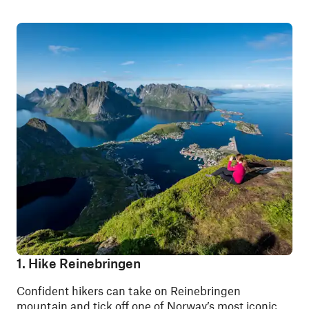
1. Hike Reinebringen
Confident hikers can take on Reinebringen
mountain and tick off one of Norway’s most iconic