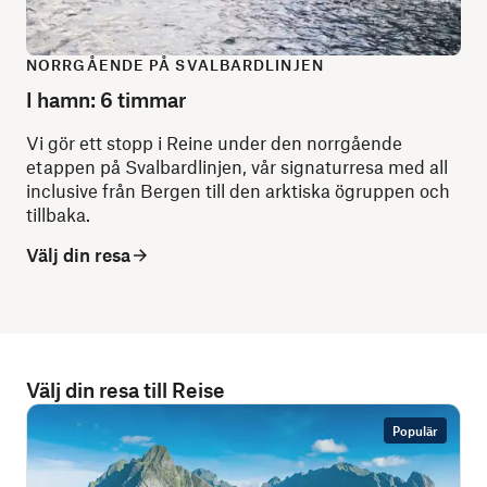
NORRGÅENDE PÅ SVALBARDLINJEN
I hamn: 6 timmar
Vi gör ett stopp i Reine under den norrgående
etappen på Svalbardlinjen, vår signaturresa med all
inclusive från Bergen till den arktiska ögruppen och
tillbaka.
Välj din resa
Välj din resa till Reise
Populär