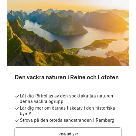
Den vackra naturen i Reine och Lofoten
Låt dig förtrollas av den spektakulära naturen i
denna vackra ögrupp
Lär dig mer om öarnas fiskearv i den historiska
byn Å
Ströva på den orörda sandstranden i Ramberg
Visa utflykt