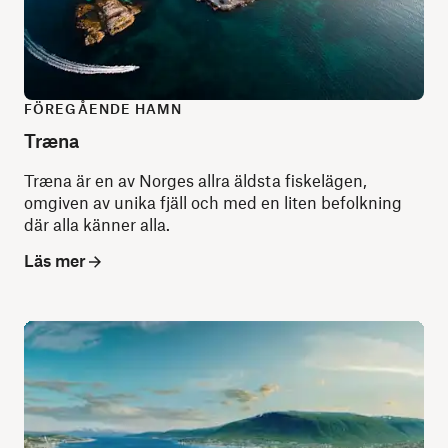
FÖREGÅENDE HAMN
Træna
Træna är en av Norges allra äldsta fiskelägen,
omgiven av unika fjäll och med en liten befolkning
där alla känner alla.
Läs mer