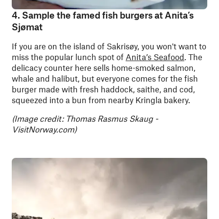
4. Sample the famed fish burgers at Anita’s
Sjømat
If you are on the island of Sakrisøy, you won't want to
miss the popular lunch spot of
Anita’s Seafood
. The
delicacy counter here sells home-smoked salmon,
whale and halibut, but everyone comes for the fish
burger made with fresh haddock, saithe, and cod,
squeezed into a bun from nearby Kringla bakery.
(Image credit: Thomas Rasmus Skaug -
VisitNorway.com)