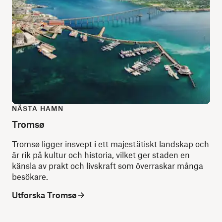
NÄSTA HAMN
Tromsø
Tromsø ligger insvept i ett majestätiskt landskap och
är rik på kultur och historia, vilket ger staden en
känsla av prakt och livskraft som överraskar många
besökare.
Utforska Tromsø