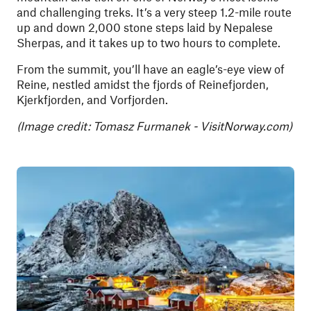
and challenging treks. It’s a very steep 1.2-mile route
up and down 2,000 stone steps laid by Nepalese
Sherpas, and it takes up to two hours to complete.
From the summit, you’ll have an eagle’s-eye view of
Reine, nestled amidst the fjords of Reinefjorden,
Kjerkfjorden, and Vorfjorden.
(Image credit: Tomasz Furmanek - VisitNorway.com)