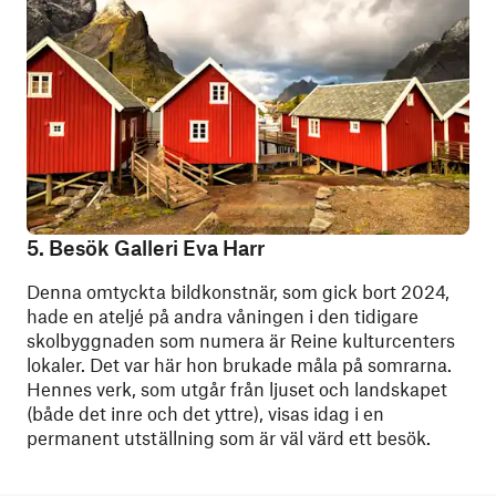
5. Besök Galleri Eva Harr
Denna omtyckta bildkonstnär, som gick bort 2024,
hade en ateljé på andra våningen i den tidigare
skolbyggnaden som numera är Reine kulturcenters
lokaler. Det var här hon brukade måla på somrarna.
Hennes verk, som utgår från ljuset och landskapet
(både det inre och det yttre), visas idag i en
permanent utställning som är väl värd ett besök.