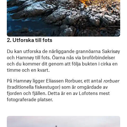
2. Utforska till fots
Du kan utforska de närliggande grannöarna Sakrisøy
och Hamnøy till fots. Öarna nås via broförbindelser
och du kommer dit genom att följa bukten i cirka en
timme och en kvart.
På Hamnøy ligger Eliassen Rorbuer, ett antal
rorbuer
(traditionella fiskestugor) som är omgärdade av
fjorden och fjällen. Detta är en av Lofotens mest
fotograferade platser.