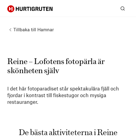
Hurtigruten
Sök
Tillbaka till
Hamnar
Reine – Lofotens fotopärla är
skönheten själv
I det här fotoparadiset står spektakulära fjäll och
fjordar i kontrast till fiskestugor och mysiga
restauranger.
De bästa aktiviteterna i Reine