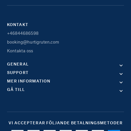
KONTAKT
+46844686598
booking@hurtigruten.com
Kontakta oss
GENERAL
SUPPORT
MER INFORMATION
GÅ TILL
VI ACCEPTERAR FÖLJANDE BETALNINGSMETODER