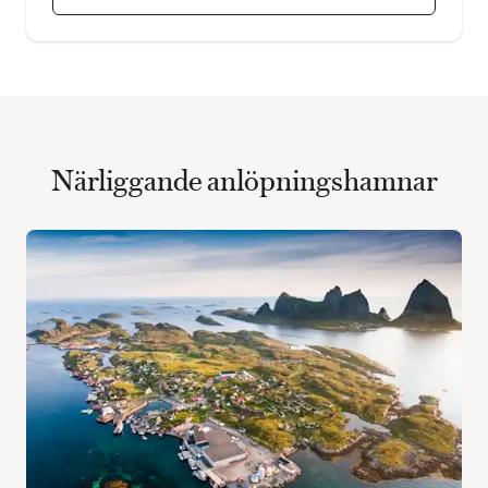
Närliggande anlöpningshamnar