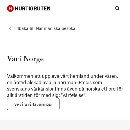
Hurtigruten
Sök
Tillbaka till
Nar man ska besoka
Vår i Norge
Välkommen att uppleva vårt hemland under våren,
en årstid älskad av alla norrmän. Precis som
svenskans vårkänslor finns även på norska ett ord för
allt årstiden för med sig: ”vårfølelse”.
Se våra vårkryssningar