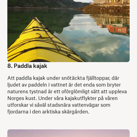
8. Paddla kajak
Att paddla kajak under snötäckta fjälltoppar, där
ljudet av paddeln i vattnet är det enda som bryter
naturens tystnad är ett oförglömligt sätt att uppleva
Norges kust. Under våra kajakutflykter på våren
utforskar vi såväl stadsnära vattenvägar som
fjordarna i den arktiska skärgården.