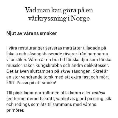
Vad man kan göra på en
vårkryssning i Norge
Njut av vårens smaker
I våra restauranger serveras maträtter tillagade på
lokala och säsongsbaserade råvaror från hamnarna
vi besöker. Våren är en bra tid för skaldjur som färska
musslor, räkor, kungskrabba och andra delikatesser.
Det är även sluttampen på
skrei
-säsongen. Skrei är
en stor vandrande torsk med ett extra fast och mört
kött. Passa på att smaka!
Till påsk lagar norrmännen ofta lamm eller
rakfisk
(en fermenterad fiskrätt, vanligtvis gjord på öring, sik
och röding), som äts tillsammans med vårens
primörer.