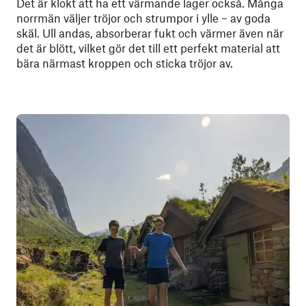
Det är klokt att ha ett värmande lager också. Många
norrmän väljer tröjor och strumpor i ylle – av goda
skäl. Ull andas, absorberar fukt och värmer även när
det är blött, vilket gör det till ett perfekt material att
bära närmast kroppen och sticka tröjor av.