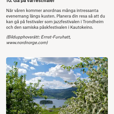
10. Gå på vårfestivaler
När våren kommer anordnas många intressanta
evenemang längs kusten. Planera din resa så att du
kan gå på festivaler som jazzfestivalen i Trondheim
och den samiska påskfestivalen i Kautokeino.
(Bildupphovsrätt: Ernst-Furuhatt,
www.nordnorge.com)