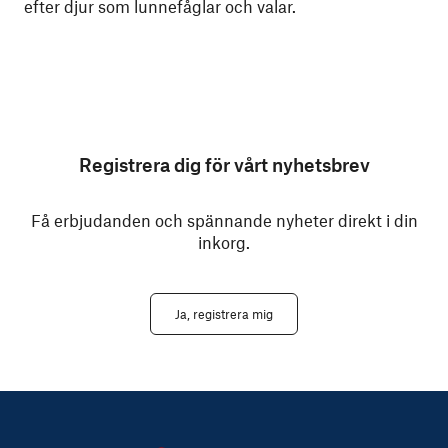
efter djur som lunnefåglar och valar.
Registrera dig för vårt nyhetsbrev
Få erbjudanden och spännande nyheter direkt i din
inkorg.
Ja, registrera mig