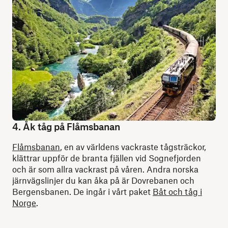
4. Åk tåg på Flåmsbanan
Flåmsbanan
, en av världens vackraste tågsträckor,
klättrar uppför de branta fjällen vid Sognefjorden
och är som allra vackrast på våren. Andra norska
järnvägslinjer du kan åka på är Dovrebanen och
Bergensbanen. De ingår i vårt paket
Båt och tåg i
Norge
.