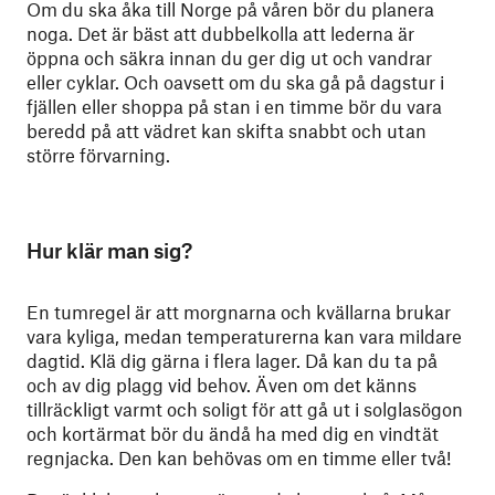
Om du ska åka till Norge på våren bör du planera
noga. Det är bäst att dubbelkolla att lederna är
öppna och säkra innan du ger dig ut och vandrar
eller cyklar. Och oavsett om du ska gå på dagstur i
fjällen eller shoppa på stan i en timme bör du vara
beredd på att vädret kan skifta snabbt och utan
större förvarning.
Hur klär man sig?
En tumregel är att morgnarna och kvällarna brukar
vara kyliga, medan temperaturerna kan vara mildare
dagtid. Klä dig gärna i flera lager. Då kan du ta på
och av dig plagg vid behov. Även om det känns
tillräckligt varmt och soligt för att gå ut i solglasögon
och kortärmat bör du ändå ha med dig en vindtät
regnjacka. Den kan behövas om en timme eller två!