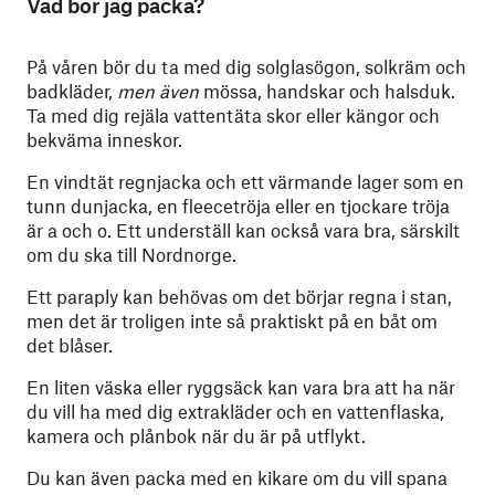
Vad bör jag packa?
På våren bör du ta med dig solglasögon, solkräm och
badkläder,
men även
mössa, handskar och halsduk.
Ta med dig rejäla vattentäta skor eller kängor och
bekväma inneskor.
En vindtät regnjacka och ett värmande lager som en
tunn dunjacka, en fleecetröja eller en tjockare tröja
är a och o. Ett underställ kan också vara bra, särskilt
om du ska till Nordnorge.
Ett paraply kan behövas om det börjar regna i stan,
men det är troligen inte så praktiskt på en båt om
det blåser.
En liten väska eller ryggsäck kan vara bra att ha när
du vill ha med dig extrakläder och en vattenflaska,
kamera och plånbok när du är på utflykt.
Du kan även packa med en kikare om du vill spana