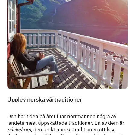
Upplev norska vårtraditioner
Den här tiden på året firar norrmännen några av
landets mest uppskattade traditioner. En av dem är
påskekrim
, den unikt norska traditionen att läsa