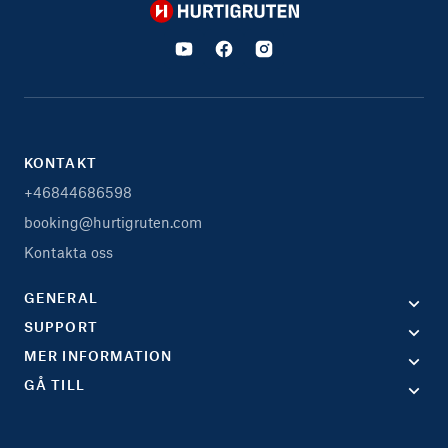
Hurtigruten
KONTAKT
+46844686598
booking@hurtigruten.com
Kontakta oss
GENERAL
SUPPORT
MER INFORMATION
GÅ TILL