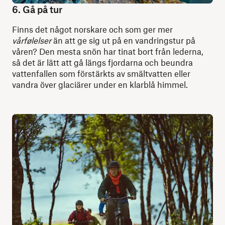
6. Gå på tur
Finns det något norskare och som ger mer
vårfølelser
än att ge sig ut på en vandringstur på
våren? Den mesta snön har tinat bort från lederna,
så det är lätt att gå längs fjordarna och beundra
vattenfallen som förstärkts av smältvatten eller
vandra över glaciärer under en klarblå himmel.