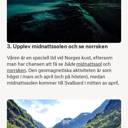
3. Upplev midnattssolen och se norrsken
Våren är en speciell tid vid Norges kust, eftersom
man har chansen att få se
både
midnattssol
och
norrsken
. Den geomagnetiska aktiviteten är som
högst i mars och april (och på hösten), medan
midnattssolen kommer till Svalbard i mitten av april.