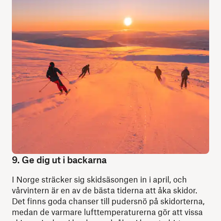
9. Ge dig ut i backarna
I Norge sträcker sig skidsäsongen in i april, och
vårvintern är en av de bästa tiderna att åka skidor.
Det finns goda chanser till pudersnö på skidorterna,
medan de varmare lufttemperaturerna gör att vissa