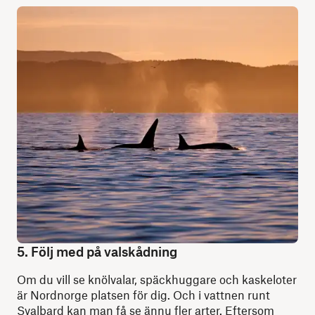
5. Följ med på valskådning
Om du vill se knölvalar, späckhuggare och kaskeloter
är Nordnorge platsen för dig. Och i vattnen runt
Svalbard
kan man få se ännu fler arter. Eftersom