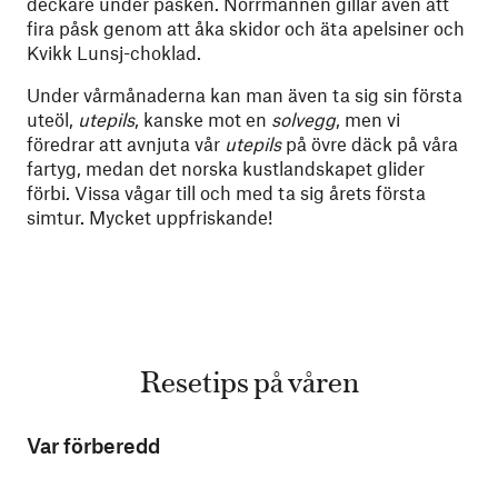
deckare under påsken. Norrmännen gillar även att
fira påsk genom att åka skidor och äta apelsiner och
Kvikk Lunsj-choklad.
Under vårmånaderna kan man även ta sig sin första
uteöl,
utepils
, kanske mot en
solvegg
, men vi
föredrar att avnjuta vår
utepils
på övre däck på våra
fartyg, medan det norska kustlandskapet glider
förbi. Vissa vågar till och med ta sig årets första
simtur. Mycket uppfriskande!
Resetips på våren
Var förberedd