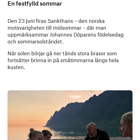
En festfylld sommar
Den 23 juni firas Sankthans – den norska
motsvarigheten till midsommar – där man
uppmärksammar Johannes Döparens födelsedag
och sommarsolståndet.
När solen börjar gå ner tänds stora brasor som
fortsätter brinna in på småtimmarna längs hela
kusten.