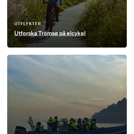
UTFLYKTER
Utforska Tromsø på elcykel