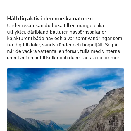
Håll dig aktiv i den norska naturen
Under resan kan du boka till en mängd olika
utflykter, däribland båtturer, havsörnssafarier,
kajakturer i både hav och älvar samt vandringar som
tar dig till dalar, sandstränder och höga fjäll. Se på
när de vackra vattenfallen forsar, fulla med vinterns
smältvatten, intill kullar och dalar täckta i blommor.