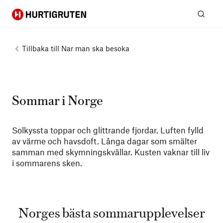
Hurtigruten
Sök
Tillbaka till
Nar man ska besoka
Sommar i Norge
Solkyssta toppar och glittrande fjordar. Luften fylld
av värme och havsdoft. Långa dagar som smälter
samman med skymningskvällar. Kusten vaknar till liv
i sommarens sken.
Norges bästa sommarupplevelser