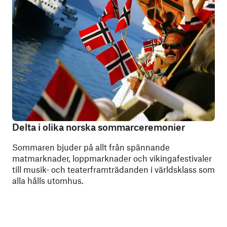
Delta i olika norska sommarceremonier
Sommaren bjuder på allt från spännande
matmarknader, loppmarknader och vikingafestivaler
till musik- och teaterframträdanden i världsklass som
alla hålls utomhus.