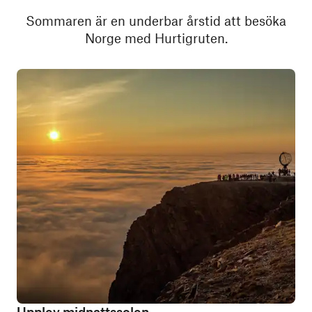
Sommaren är en underbar årstid att besöka
Norge med Hurtigruten.
Upplev midnattssolen