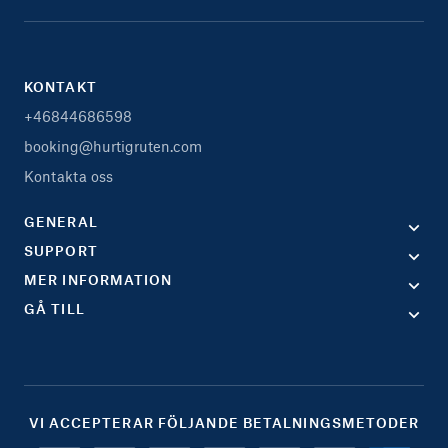
KONTAKT
+46844686598
booking@hurtigruten.com
Kontakta oss
GENERAL
SUPPORT
MER INFORMATION
GÅ TILL
VI ACCEPTERAR FÖLJANDE BETALNINGSMETODER