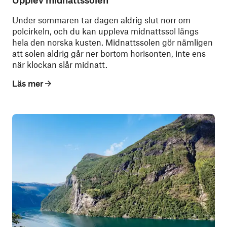
Under sommaren tar dagen aldrig slut norr om
polcirkeln, och du kan uppleva midnattssol längs
hela den norska kusten. Midnattssolen gör nämligen
att solen aldrig går ner bortom horisonten, inte ens
när klockan slår midnatt.
Läs mer