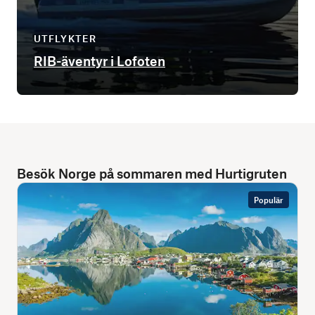
UTFLYKTER
RIB-äventyr i Lofoten
Besök Norge på sommaren med Hurtigruten
Populär