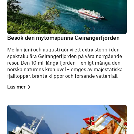
Besök den mytomspunna Geirangerfjorden
Mellan juni och augusti gör vi ett extra stopp i den
spektakulära Geirangerfjorden på våra norrgående
resor. Den 10 mil långa fjorden – enligt många den
norska naturens kronjuvel – omges av majestätiska
fjälltoppar, branta klippor och forsande vattenfall.
Läs mer