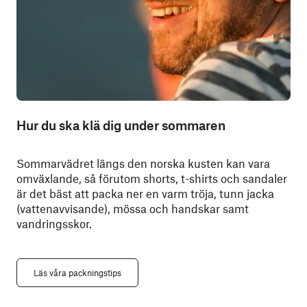
Hur du ska klä dig under sommaren
Sommarvädret längs den norska kusten kan vara
omväxlande, så förutom shorts, t-shirts och sandaler
är det bäst att packa ner en varm tröja, tunn jacka
(vattenavvisande), mössa och handskar samt
vandringsskor.
Läs våra packningstips