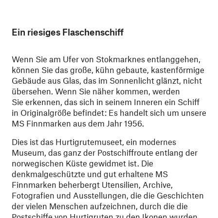
Ein riesiges Flaschenschiff
Wenn Sie am Ufer von Stokmarknes entlanggehen,
können Sie das große, kühn gebaute, kastenförmige
Gebäude aus Glas, das im Sonnenlicht glänzt, nicht
übersehen. Wenn Sie näher kommen, werden
Sie erkennen, das sich in seinem Inneren ein Schiff
in Originalgröße befindet: Es handelt sich um unsere
MS Finnmarken aus dem Jahr 1956.
Dies ist das Hurtigrutemuseet, ein modernes
Museum, das ganz der Postschiffroute entlang der
norwegischen Küste gewidmet ist. Die
denkmalgeschützte und gut erhaltene MS
Finnmarken beherbergt Utensilien, Archive,
Fotografien und Ausstellungen, die die Geschichten
der vielen Menschen aufzeichnen, durch die die
Postschiffe von Hurtigruten zu den Ikonen wurden,