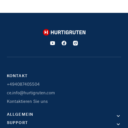
Hurtigruten
KONTAKT
+494087405504
ce.info@hurtigruten.com
Kontaktieren Sie uns
ALLGEMEIN
SUPPORT