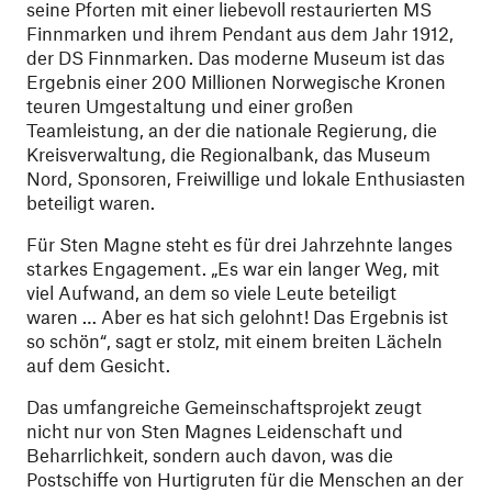
seine Pforten mit einer liebevoll restaurierten MS
Finnmarken und ihrem Pendant aus dem Jahr 1912,
der DS Finnmarken. Das moderne Museum ist das
Ergebnis einer 200 Millionen Norwegische Kronen
teuren Umgestaltung und einer großen
Teamleistung, an der die nationale Regierung, die
Kreisverwaltung, die Regionalbank, das Museum
Nord, Sponsoren, Freiwillige und lokale Enthusiasten
beteiligt waren.
Für Sten Magne steht es für drei Jahrzehnte langes
starkes Engagement. „Es war ein langer Weg, mit
viel Aufwand, an dem so viele Leute beteiligt
waren … Aber es hat sich gelohnt! Das Ergebnis ist
so schön“, sagt er stolz, mit einem breiten Lächeln
auf dem Gesicht.
Das umfangreiche Gemeinschaftsprojekt zeugt
nicht nur von Sten Magnes Leidenschaft und
Beharrlichkeit, sondern auch davon, was die
Postschiffe von Hurtigruten für die Menschen an der