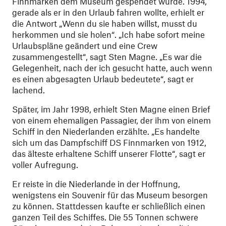
Finnmarken dem Museum gespendet würde. 1994,
gerade als er in den Urlaub fahren wollte, erhielt er
die Antwort „Wenn du sie haben willst, musst du
herkommen und sie holen“. „Ich habe sofort meine
Urlaubspläne geändert und eine Crew
zusammengestellt“, sagt Sten Magne. „Es war die
Gelegenheit, nach der ich gesucht hatte, auch wenn
es einen abgesagten Urlaub bedeutete“, sagt er
lachend.
Später, im Jahr 1998, erhielt Sten Magne einen Brief
von einem ehemaligen Passagier, der ihm von einem
Schiff in den Niederlanden erzählte. „Es handelte
sich um das Dampfschiff DS Finnmarken von 1912,
das älteste erhaltene Schiff unserer Flotte“, sagt er
voller Aufregung.
Er reiste in die Niederlande in der Hoffnung,
wenigstens ein Souvenir für das Museum besorgen
zu können. Stattdessen kaufte er schließlich einen
ganzen Teil des Schiffes. Die 55 Tonnen schwere