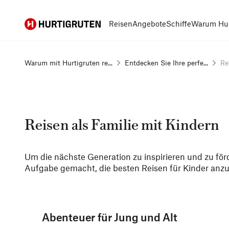
Hurtigruten
Reisen
Angebote
Schiffe
Warum Hur
Warum mit Hurtigruten re...
Entdecken Sie Ihre perfe...
Re
Reisen als Familie mit Kindern
Um die nächste Generation zu inspirieren und zu för
Aufgabe gemacht, die besten Reisen für Kinder anzu
Abenteuer für Jung und Alt