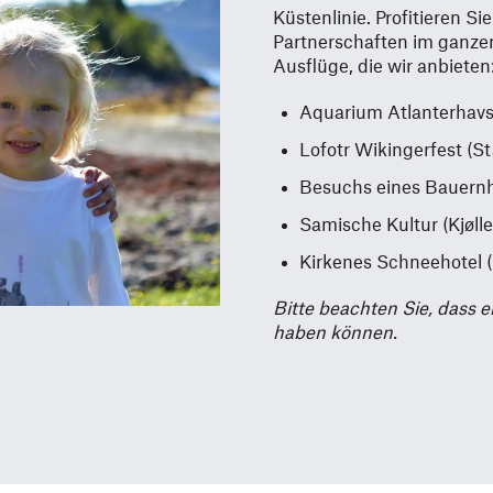
Küstenlinie. Profitieren 
Partnerschaften im ganzen
Ausflüge, die wir anbieten
Aquarium Atlanterhavs
Lofotr Wikingerfest (
Besuchs eines Bauernh
Samische Kultur (Kjølle
Kirkenes Schneehotel (
Bitte beachten Sie, dass e
haben können.