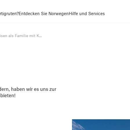
tigruten?
Entdecken Sie Norwegen
Hilfe und Services
isen als Familie mit K...
dern, haben wir es uns zur
bieten!