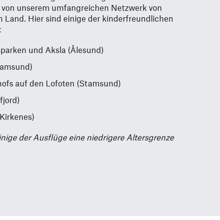
Sie von unserem umfangreichen Netzwerk von
 Land. Hier sind einige der kinderfreundlichen
:
parken und Aksla (Ålesund)
Stamsund)
ofs auf den Lofoten (Stamsund)
fjord)
Kirkenes)
inige der Ausflüge eine niedrigere Altersgrenze