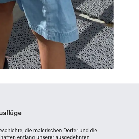
usflüge
eschichte, die malerischen Dörfer und die
aften entlang unserer ausgedehnten