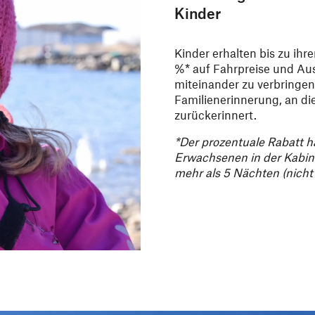
Kinder
Kinder erhalten bis zu ih
%* auf Fahrpreise und Ausf
miteinander zu verbringen
Familienerinnerung, an di
zurückerinnert.
*Der prozentuale Rabatt h
Erwachsenen in der Kabine
mehr als 5 Nächten (nicht