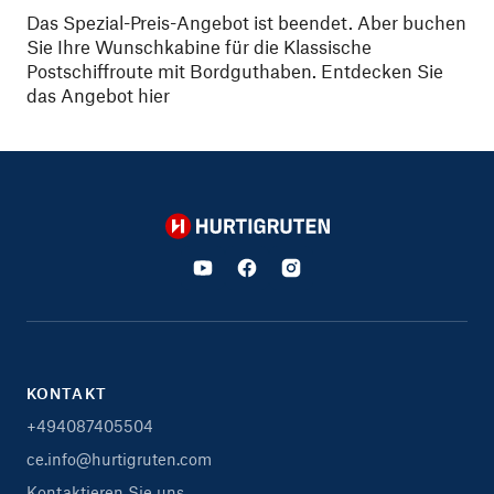
Das Spezial-Preis-Angebot ist beendet. Aber buchen
Sie Ihre Wunschkabine für die Klassische
Postschiffroute mit Bordguthaben.
Entdecken Sie
das Angebot hier
Hurtigruten
KONTAKT
+494087405504
ce.info@hurtigruten.com
Kontaktieren Sie uns