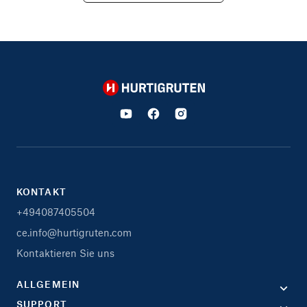
Hurtigruten
KONTAKT
+494087405504
ce.info@hurtigruten.com
Kontaktieren Sie uns
ALLGEMEIN
SUPPORT