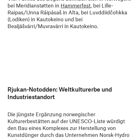
bei Meridianstøtten in
Hammerfest
, bei Lille-
Raipas/Unna Ráipásaš in Alta, bei Luvddiidčohkka
(Lodiken) in Kautokeino und bei
Bealjášvárri/Muvravárri in Kautokeino.
Rjukan-Notodden: Weltkulturerbe und
Industriestandort
Die jüngste Ergänzung norwegischer
Kulturerbestätten auf der UNESCO-Liste würdigt
den Bau eines Komplexes zur Herstellung von
Kunstdünger durch das Unternehmen Norsk-Hydro