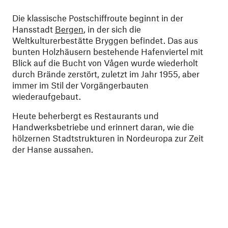
Die klassische Postschiffroute beginnt in der
Hansstadt
Bergen
, in der sich die
Weltkulturerbestätte Bryggen befindet. Das aus
bunten Holzhäusern bestehende Hafenviertel mit
Blick auf die Bucht von Vågen wurde wiederholt
durch Brände zerstört, zuletzt im Jahr 1955, aber
immer im Stil der Vorgängerbauten
wiederaufgebaut.
Heute beherbergt es Restaurants und
Handwerksbetriebe und erinnert daran, wie die
hölzernen Stadtstrukturen in Nordeuropa zur Zeit
der Hanse aussahen.