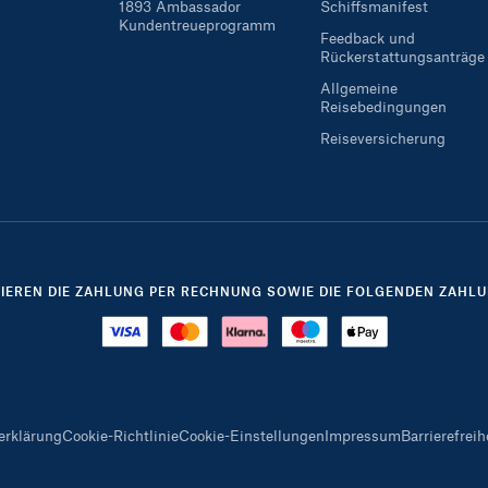
1893 Ambassador
Schiffsmanifest
Kundentreueprogramm
Feedback und
Rückerstattungsanträge
Allgemeine
Reisebedingungen
Reiseversicherung
TIEREN DIE ZAHLUNG PER RECHNUNG SOWIE DIE FOLGENDEN ZAHLU
erklärung
Cookie-Richtlinie
Cookie-Einstellungen
Impressum
Barrierefreih