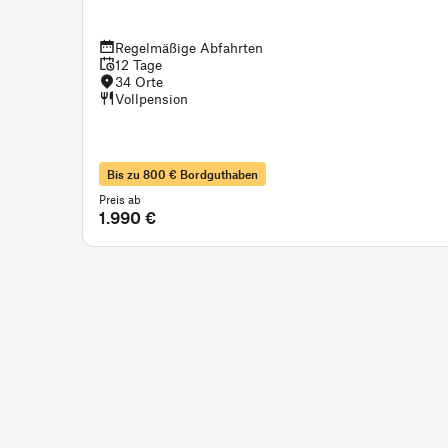
Regelmäßige Abfahrten
12 Tage
34 Orte
Vollpension
Bis zu 800 € Bordguthaben
Preis ab
1.990 €