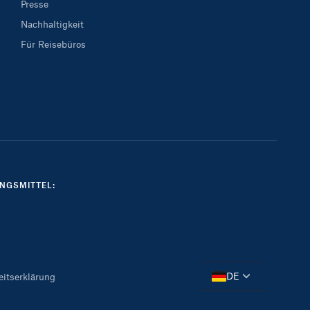
Presse
Nachhaltigkeit
Für Reisebüros
NGSMITTEL:
DE
eitserklärung