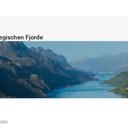
egischen Fjorde
 1893