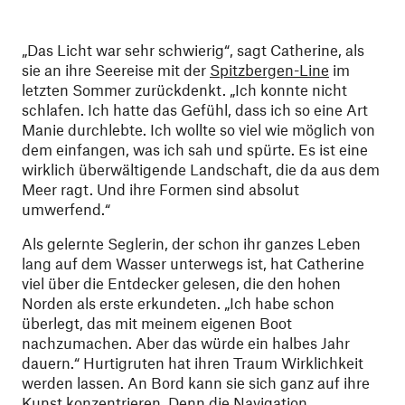
„Das Licht war sehr schwierig“, sagt Catherine, als
sie an ihre Seereise mit der
Spitzbergen-Line
im
letzten Sommer zurückdenkt. „Ich konnte nicht
schlafen. Ich hatte das Gefühl, dass ich so eine Art
Manie durchlebte. Ich wollte so viel wie möglich von
dem einfangen, was ich sah und spürte. Es ist eine
wirklich überwältigende Landschaft, die da aus dem
Meer ragt. Und ihre Formen sind absolut
umwerfend.“
Als gelernte Seglerin, der schon ihr ganzes Leben
lang auf dem Wasser unterwegs ist, hat Catherine
viel über die Entdecker gelesen, die den hohen
Norden als erste erkundeten. „Ich habe schon
überlegt, das mit meinem eigenen Boot
nachzumachen. Aber das würde ein halbes Jahr
dauern.“ Hurtigruten hat ihren Traum Wirklichkeit
werden lassen. An Bord kann sie sich ganz auf ihre
Kunst konzentrieren. Denn die Navigation