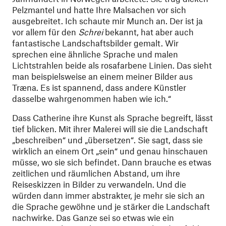
Pelzmantel und hatte Ihre Malsachen vor sich
ausgebreitet. Ich schaute mir Munch an. Der ist ja
vor allem für den
Schrei
bekannt, hat aber auch
fantastische Landschaftsbilder gemalt. Wir
sprechen eine ähnliche Sprache und malen
Lichtstrahlen beide als rosafarbene Linien. Das sieht
man beispielsweise an einem meiner Bilder aus
Træna. Es ist spannend, dass andere Künstler
dasselbe wahrgenommen haben wie ich.“
Dass Catherine ihre Kunst als Sprache begreift, lässt
tief blicken. Mit ihrer Malerei will sie die Landschaft
„beschreiben“ und „übersetzen“. Sie sagt, dass sie
wirklich an einem Ort „sein“ und genau hinschauen
müsse, wo sie sich befindet. Dann brauche es etwas
zeitlichen und räumlichen Abstand, um ihre
Reiseskizzen in Bilder zu verwandeln. Und die
würden dann immer abstrakter, je mehr sie sich an
die Sprache gewöhne und je stärker die Landschaft
nachwirke. Das Ganze sei so etwas wie ein