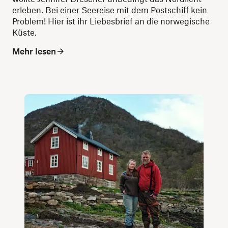
erleben. Bei einer Seereise mit dem Postschiff kein
Problem! Hier ist ihr Liebesbrief an die norwegische
Küste.
Mehr lesen