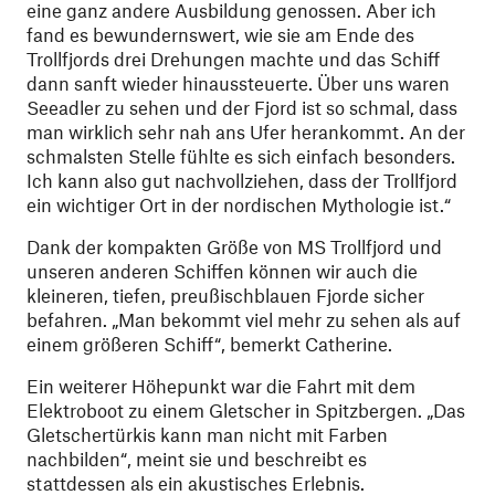
eine ganz andere Ausbildung genossen. Aber ich
fand es bewundernswert, wie sie am Ende des
Trollfjords drei Drehungen machte und das Schiff
dann sanft wieder hinaussteuerte. Über uns waren
Seeadler zu sehen und der Fjord ist so schmal, dass
man wirklich sehr nah ans Ufer herankommt. An der
schmalsten Stelle fühlte es sich einfach besonders.
Ich kann also gut nachvollziehen, dass der Trollfjord
ein wichtiger Ort in der nordischen Mythologie ist.“
Dank der kompakten Größe von MS Trollfjord und
unseren anderen Schiffen können wir auch die
kleineren, tiefen, preußischblauen Fjorde sicher
befahren. „Man bekommt viel mehr zu sehen als auf
einem größeren Schiff“, bemerkt Catherine.
Ein weiterer Höhepunkt war die Fahrt mit dem
Elektroboot zu einem Gletscher in Spitzbergen. „Das
Gletschertürkis kann man nicht mit Farben
nachbilden“, meint sie und beschreibt es
stattdessen als ein akustisches Erlebnis.