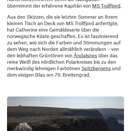
übernimmt der erfahrene Kapitän von
MS Trollfjord
.
Aus den Skizzen, die sie letzten Sommer an ihrem
kleinen Tisch an Deck von MS Trollfjord anfertigte,
hat Catherine eine Gemäldeserie über die
norwegische Küste geschaffen. Es ist faszinierend
zu sehen, wie sich die Farben und Stimmungen auf
dem Weg nach Norden allmählich verändern – von
den lebhaften Grüntönen von
Åndalsnes
über das
reine Weiß des nördlichen Polarkreises bis zu den
merkwürdig lehmigen Farbtönen
Spitzbergens
und
dem eisigen Blau am 79. Breitengrad.