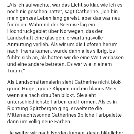
„Als ich aufwachte, war das Licht so klar, wie ich es
noch nie gesehen hatte“, sagt Catherine. „Ich bin
mein ganzes Leben lang gereist, aber das war neu
für mich. Während der Seereise lag ein
Hochdruckgebiet über Norwegen, das der
Landschaft eine glasigen, erwartungsvolle
Anmutung verlieh. Als wir um die Lofoten herum
nach Træna kamen, wurde dann alles silbrig. Es
fühlte sich an, als hätten wir die eine Welt verlassen
und eine andere betreten. Es war wie in einem
Traum.“
Als Landschaftsmalerin sieht Catherine nicht bloß
grüne Hügel, graue Klippen und ein blaues Meer,
wenn sie nach draußen blickt. Sie sieht
unterschiedlichste Farben und Formen. Als es in
Richtung Spitzbergen ging, erweiterte die
Mitternachtssonne Catherines übliche Farbpalette
dann um völlig neue Farben.
„Je weiter wir nach Norden kamen, desto bläulicher