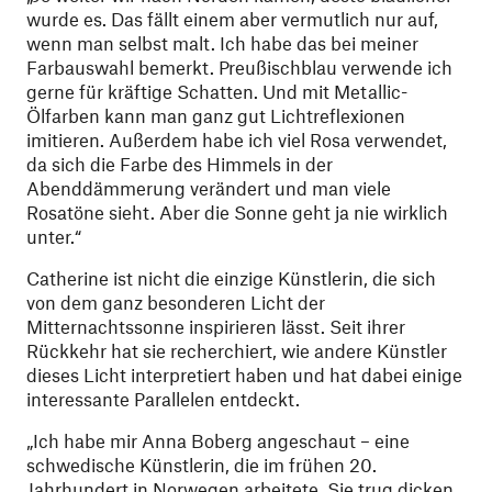
wurde es. Das fällt einem aber vermutlich nur auf,
wenn man selbst malt. Ich habe das bei meiner
Farbauswahl bemerkt. Preußischblau verwende ich
gerne für kräftige Schatten. Und mit Metallic-
Ölfarben kann man ganz gut Lichtreflexionen
imitieren. Außerdem habe ich viel Rosa verwendet,
da sich die Farbe des Himmels in der
Abenddämmerung verändert und man viele
Rosatöne sieht. Aber die Sonne geht ja nie wirklich
unter.“
Catherine ist nicht die einzige Künstlerin, die sich
von dem ganz besonderen Licht der
Mitternachtssonne inspirieren lässt. Seit ihrer
Rückkehr hat sie recherchiert, wie andere Künstler
dieses Licht interpretiert haben und hat dabei einige
interessante Parallelen entdeckt.
„Ich habe mir Anna Boberg angeschaut – eine
schwedische Künstlerin, die im frühen 20.
Jahrhundert in Norwegen arbeitete. Sie trug dicken