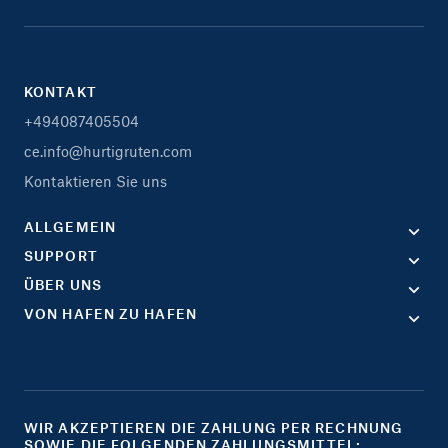
KONTAKT
+494087405504
ce.info@hurtigruten.com
Kontaktieren Sie uns
ALLGEMEIN
SUPPORT
ÜBER UNS
VON HAFEN ZU HAFEN
WIR AKZEPTIEREN DIE ZAHLUNG PER RECHNUNG
SOWIE DIE FOLGENDEN ZAHLUNGSMITTEL: