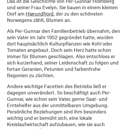
Das ist die Geschichte von Per-Gunnar Holmberg
und seiner Frau Evelyn. Sie bauen in einem kleinen
Dorf am
Hjørundfjord
, der zu den schönsten
Norwegens zählt, Blumen an.
Als Per-Gunnar den Familienbetrieb übernahm, den
sein Vater im Jahr 1952 gegründet hatte, wurden
dort hauptsächlich Kulturpflanzen wie Kohl oder
Tomaten angebaut. Doch sein Herz hatte schon
immer für Blumen geschlagen. Also entschloss er
sich kurzerhand, seiner Leidenschaft zu folgen und
fortan Geranien, Petunien und farbenfrohe
Begonien zu züchten.
Andere wichtige Facetten des Betriebs ließ er
dagegen unverändert. So beschäftigt auch Per-
Gunnar, wie schon sein Vater, gerne Saat- und
Erntehelfer aus der unmittelbaren Umgebung.
Persönliche Beziehungen sind ihm besonders
wichtig und er bemüht sich, eine lokale
Kreislaufwirtschaft aufzubauen, wie sie auch