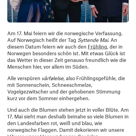
Am 17. Mai feiern wir die norwegische Verfassung.
Auf Norwegisch heißt der Tag
Syttende Mai
. An
diesem Datum feiern wir auch den
Frühling
, der in
Norwegen besonders schön ist. Mit etwas Glück ist
das Wetter in dieser Zeit genauso freundlich wie die
Menschen hier, vor allem im Süden.
Alle verspüren
vårfølelse
, also Frühlingsgefühle, die
mit Sonnenschein, Schneeschmelze,
Vogelgezwitscher und der gehobenen Stimmung
kurz vor dem Sommer einhergehen.
Und auch die Blumen stehen jetzt in voller Blüte. Am
17. Mai sieht man deshalb beinahe so viele Blumen in
den Landesfarben rot, weiß und blau, wie
norwegische Flaggen. Damit dekorieren wir unsere