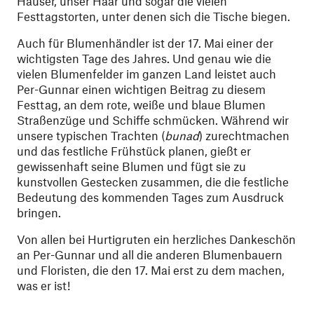
Häuser, unser Haar und sogar die vielen
Festtagstorten, unter denen sich die Tische biegen.
Auch für Blumenhändler ist der 17. Mai einer der
wichtigsten Tage des Jahres. Und genau wie die
vielen Blumenfelder im ganzen Land leistet auch
Per-Gunnar einen wichtigen Beitrag zu diesem
Festtag, an dem rote, weiße und blaue Blumen
Straßenzüge und Schiffe schmücken. Während wir
unsere typischen Trachten (
bunad
) zurechtmachen
und das festliche Frühstück planen, gießt er
gewissenhaft seine Blumen und fügt sie zu
kunstvollen Gestecken zusammen, die die festliche
Bedeutung des kommenden Tages zum Ausdruck
bringen.
Von allen bei Hurtigruten ein herzliches Dankeschön
an Per-Gunnar und all die anderen Blumenbauern
und Floristen, die den 17. Mai erst zu dem machen,
was er ist!