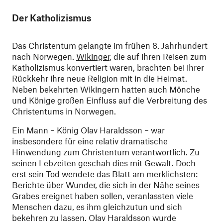
Der Katholizismus
Das Christentum gelangte im frühen 8. Jahrhundert
nach Norwegen.
Wikinger
, die auf ihren Reisen zum
Katholizismus konvertiert waren, brachten bei ihrer
Rückkehr ihre neue Religion mit in die Heimat.
Neben bekehrten Wikingern hatten auch Mönche
und Könige großen Einfluss auf die Verbreitung des
Christentums in Norwegen.
Ein Mann – König Olav Haraldsson – war
insbesondere für eine relativ dramatische
Hinwendung zum Christentum verantwortlich. Zu
seinen Lebzeiten geschah dies mit Gewalt. Doch
erst sein Tod wendete das Blatt am merklichsten:
Berichte über Wunder, die sich in der Nähe seines
Grabes ereignet haben sollen, veranlassten viele
Menschen dazu, es ihm gleichzutun und sich
bekehren zu lassen. Olav Haraldsson wurde