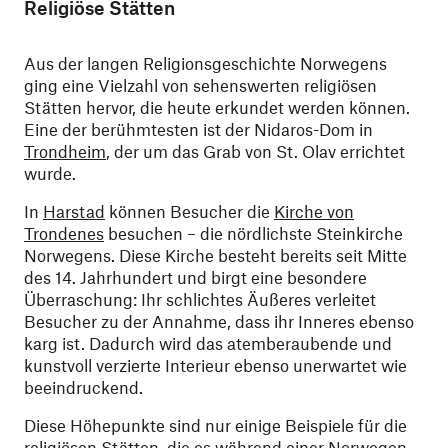
Religiöse Stätten
Aus der langen Religionsgeschichte Norwegens
ging eine Vielzahl von sehenswerten religiösen
Stätten hervor, die heute erkundet werden können.
Eine der berühmtesten ist der Nidaros-Dom in
Trondheim
, der um das Grab von St. Olav errichtet
wurde.
In
Harstad
können Besucher die
Kirche von
Trondenes
besuchen – die nördlichste Steinkirche
Norwegens. Diese Kirche besteht bereits seit Mitte
des 14. Jahrhundert und birgt eine besondere
Überraschung: Ihr schlichtes Äußeres verleitet
Besucher zu der Annahme, dass ihr Inneres ebenso
karg ist. Dadurch wird das atemberaubende und
kunstvoll verzierte Interieur ebenso unerwartet wie
beeindruckend.
Diese Höhepunkte sind nur einige Beispiele für die
religiösen Stätten, die es während einer Norwegen-