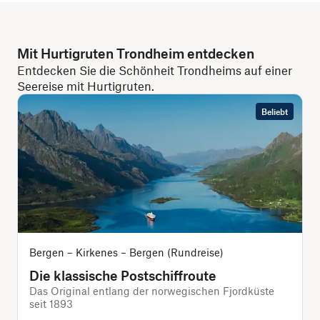
Mit Hurtigruten Trondheim entdecken
Entdecken Sie die Schönheit Trondheims auf einer
Seereise mit Hurtigruten.
Beliebt
Bergen – Kirkenes – Bergen (Rundreise)
Die klassische Postschiffroute
Das Original entlang der norwegischen Fjordküste
seit 1893
D