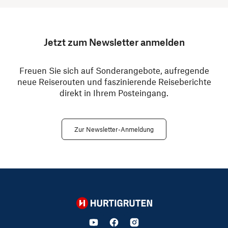
Jetzt zum Newsletter anmelden
Freuen Sie sich auf Sonderangebote, aufregende
neue Reiserouten und faszinierende Reiseberichte
direkt in Ihrem Posteingang.
Zur Newsletter-Anmeldung
Hurtigruten