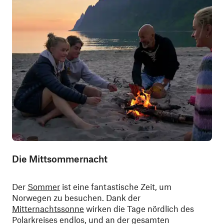
Die Mittsommernacht
Der
Sommer
ist eine fantastische Zeit, um
Norwegen zu besuchen. Dank der
Mitternachtssonne
wirken die Tage nördlich des
Polarkreises endlos, und an der gesamten