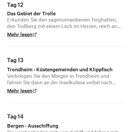
Tag 12
Das Gebiet der Trolle
Erkunden Sie den sagenumwobenen Torghatten,
den Trollberg mit einem Loch im Herzen, reich an
Legenden.
Mehr lesen
Tag 13
Trondheim
Küstengemeinden und Klippfisch
•
Verbringen Sie den Morgen in Trondheim und
fahren Sie dann an der Inselkulisse vorbei nach
Kristiansund.
Mehr lesen
Tag 14
Bergen
Ausschiffung
•