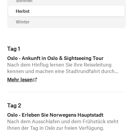
Sommer
Herbst
Winter
Tag 1
Oslo
Ankunft in Oslo & Sightseeing Tour
•
Nach dem Hinflug lernen Sie Ihre Reiseleitung
kennen und machen eine Stadtrundfahrt durch
Oslo.
Mehr lesen
Tag 2
Oslo
Erleben Sie Norwegens Hauptstadt
•
Nach dem Ausschlafen und dem Frühstück steht
Ihnen der Tag in Oslo zur freien Verfügung.