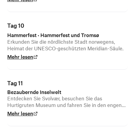
Tag 10
Hammerfest
Hammerfest und Tromsø
•
Erkunden Sie die nördlichste Stadt norwegens,
Heimat der UNESCO-geschützten Meridian-Säule.
Mehr lesen
Tag 11
Bezaubernde Inselwelt
Entdecken Sie Svolvær, besuchen Sie das
Hurtigruten Museum und fahren Sie in den engen
Trollfjord.
Mehr lesen