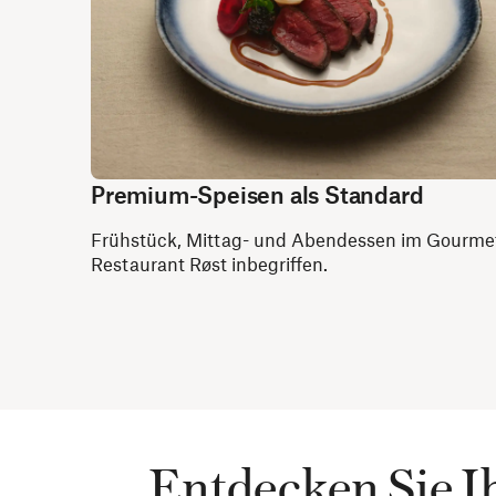
Premium-Speisen als Standard
Frühstück, Mittag- und Abendessen im Gourme
Restaurant Røst inbegriffen.
Entdecken Sie I