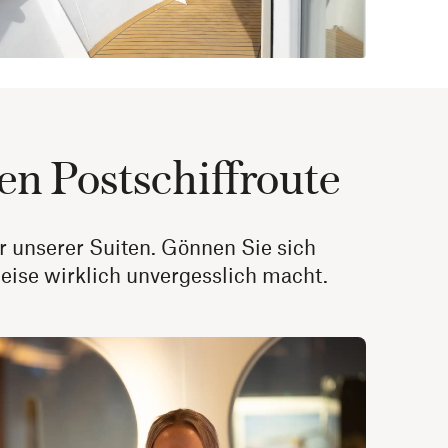
hen Postschiffroute
ner unserer Suiten. Gönnen Sie sich
eise wirklich unvergesslich macht.