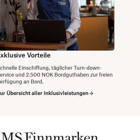
xklusive Vorteile
chnelle Einschiffung, täglicher Turn-down-
ervice und 2.500 NOK Bordguthaben zur freien
erfügung an Bord.
ur Übersicht aller Inklusivleistungen
uf MS Finnmarken