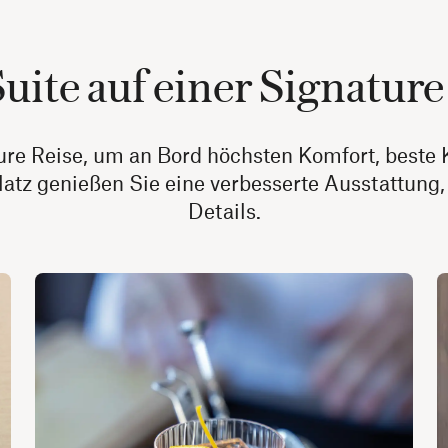
Suite auf einer Signature
ture Reise, um an Bord höchsten Komfort, best
atz genießen Sie eine verbesserte Ausstattung, 
Details.