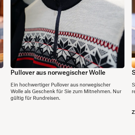
Pullover aus norwegischer Wolle
S
Ein hochwertiger Pullover aus norwegischer
S
Wolle als Geschenk für Sie zum Mitnehmen. Nur
r
gültig für Rundreisen.
Z