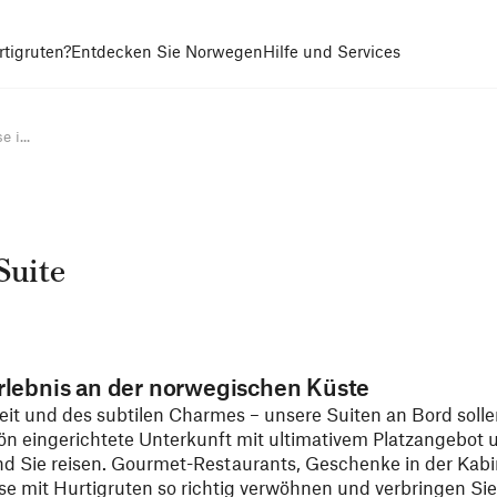
tigruten?
Entdecken Sie Norwegen
Hilfe und Services
 i...
Suite
rlebnis an der norwegischen Küste
eit und des subtilen Charmes – unsere Suiten an Bord soll
ön eingerichtete Unterkunft mit ultimativem Platzangebot 
nd Sie reisen. Gourmet-Restaurants, Geschenke in der Kabi
eise mit Hurtigruten so richtig verwöhnen und verbringen Si