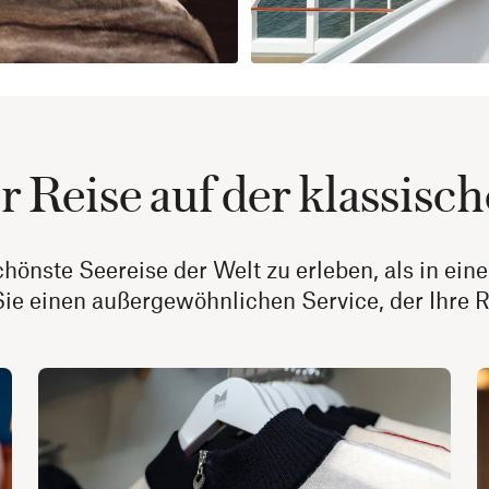
er Reise auf der klassisc
 schönste Seereise der Welt zu erleben, als in ei
ie einen außergewöhnlichen Service, der Ihre R