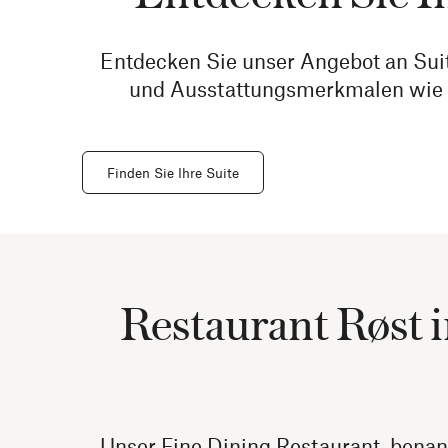
Entdecken Sie unser Angebot an Suit
und Ausstattungsmerkmalen wie Ba
Finden Sie Ihre Suite
Restaurant Røst i
Unser Fine Dining Restaurant, benan