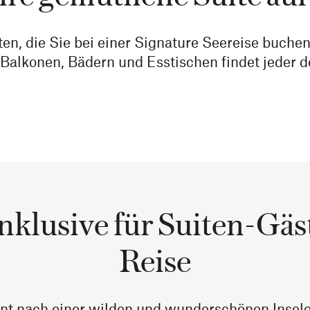
en, die Sie bei einer Signature Seereise buch
lkonen, Bädern und Esstischen findet jeder d
nklusive für Suiten-Gäs
Reise
nt nach einer wilden und wunderschönen Inselgru