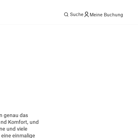
Suche
Meine Buchung
en genau das
und Komfort, und
ne und viele
e eine einmalige