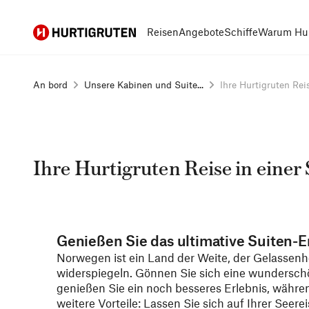
Hurtigruten
Reisen
Angebote
Schiffe
Warum Hur
An bord
Unsere Kabinen und Suite...
Ihre Hurtigruten Reise
Ihre Hurtigruten Reise in einer 
Genießen Sie das ultimative Suiten-E
Norwegen ist ein Land der Weite, der Gelassenh
widerspiegeln. Gönnen Sie sich eine wundersch
genießen Sie ein noch besseres Erlebnis, währe
weitere Vorteile: Lassen Sie sich auf Ihrer Seer