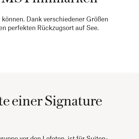
en können. Dank verschiedener Größen
en perfekten Rückzugsort auf See.
te einer Signature
ppe vor den Lofoten, ist für Suiten-