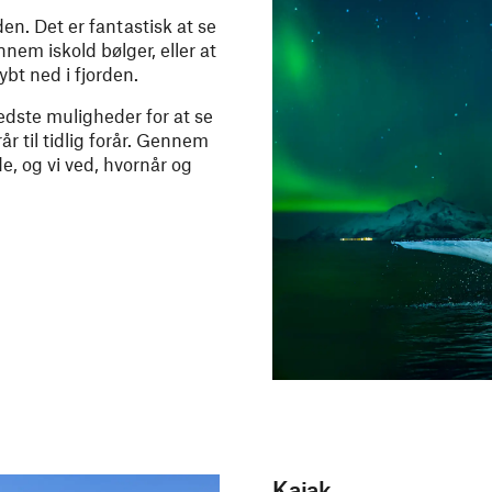
en. Det er fantastisk at se
em iskold bølger, eller at
bt ned i fjorden.
dste muligheder for at se
r til tidlig forår. Gennem
de, og vi ved, hvornår og
Kajak