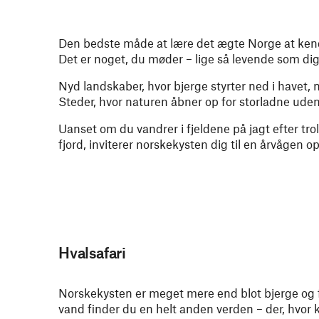
Den bedste måde at lære det ægte Norge at kende
Det er noget, du møder – lige så levende som dig
Nyd landskaber, hvor bjerge styrter ned i havet,
Steder, hvor naturen åbner op for storladne uden
Uanset om du vandrer i fjeldene på jagt efter trol
fjord, inviterer norskekysten dig til en årvågen o
Hvalsafari
Norskekysten er meget mere end blot bjerge og fj
vand finder du en helt anden verden – der, hvo