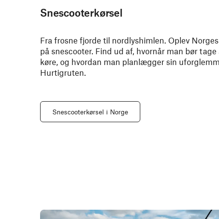
Snescooterkørsel
Fra frosne fjorde til nordlyshimlen. Oplev Norges
på snescooter. Find ud af, hvornår man bør tage 
køre, og hvordan man planlægger sin uforglemm
Hurtigruten.
Snescooterkørsel i Norge