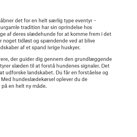
åbner det for en helt særlig type eventyr –
rgamle tradition har sin oprindelse hos
ge af deres slædehunde for at komme frem i det
 noget tidløst og spændende ved at blive
dskaber af et spand ivrige huskyer.
ere, der guider dig gennem den grundlæggende
tyrer slæden til at forstå hundenes signaler. Det
at udforske landskabet. Du får en forståelse og
til. Med hundeslædekørsel oplever du de
 på en helt ny måde.