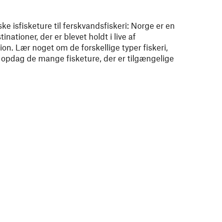
e isfisketure til ferskvandsfiskeri: Norge er en
nationer, der er blevet holdt i live af
on. Lær noget om de forskellige typer fiskeri,
g opdag de mange fisketure, der er tilgængelige