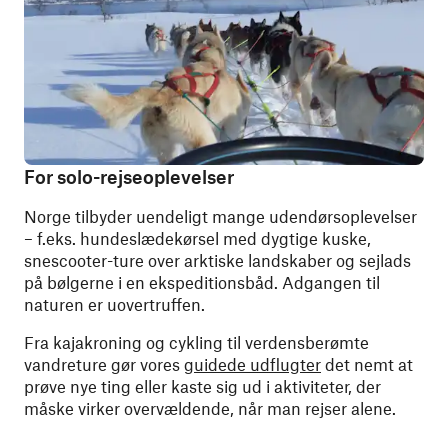
For solo-rejseoplevelser
Norge tilbyder uendeligt mange udendørsoplevelser
– f.eks. hundeslædekørsel med dygtige kuske,
snescooter-ture over arktiske landskaber og sejlads
på bølgerne i en ekspeditionsbåd. Adgangen til
naturen er uovertruffen.
Fra kajakroning og cykling til verdensberømte
vandreture gør vores
guidede udflugter
det nemt at
prøve nye ting eller kaste sig ud i aktiviteter, der
måske virker overvældende, når man rejser alene.