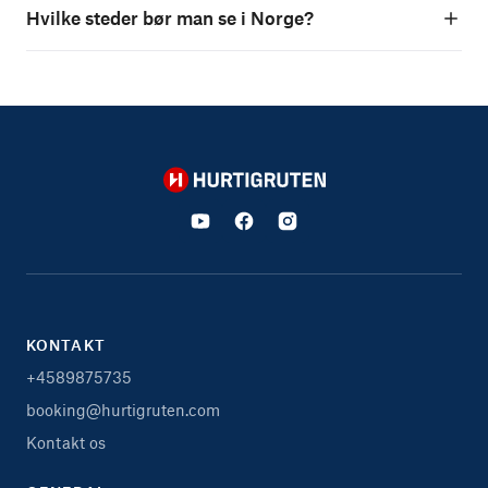
Hvilke steder bør man se i Norge?
Hurtigruten
KONTAKT
+4589875735
booking@hurtigruten.com
Kontakt os