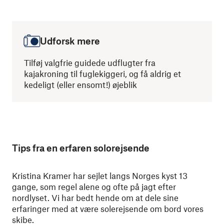
Udforsk mere
Tilføj valgfrie guidede udflugter fra
kajakroning til fuglekiggeri, og få aldrig et
kedeligt (eller ensomt!) øjeblik
Tips fra en erfaren solorejsende
Kristina Kramer har sejlet langs Norges kyst 13
gange, som regel alene og ofte på jagt efter
nordlyset. Vi har bedt hende om at dele sine
erfaringer med at være solerejsende om bord vores
skibe.