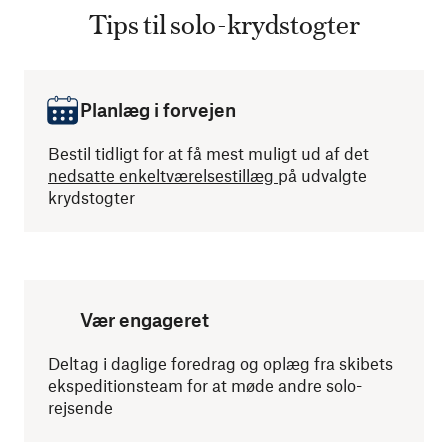
Tips til solo-krydstogter
Planlæg i forvejen
Bestil tidligt for at få mest muligt ud af det
nedsatte enkeltværelsestillæg
på udvalgte
krydstogter
Vær engageret
Deltag i daglige foredrag og oplæg fra skibets
ekspeditionsteam for at møde andre solo-
rejsende