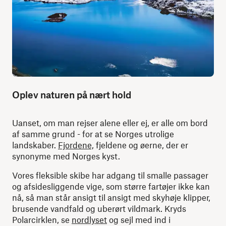
Oplev naturen på nært hold
Uanset, om man rejser alene eller ej, er alle om bord
af samme grund - for at se Norges utrolige
landskaber.
Fjordene,
fjeldene og øerne, der er
synonyme med Norges kyst.
Vores fleksible skibe har adgang til smalle passager
og afsidesliggende vige, som større fartøjer ikke kan
nå, så man står ansigt til ansigt med skyhøje klipper,
brusende vandfald og uberørt vildmark. Kryds
Polarcirklen, se
nordlyset
og sejl med ind i