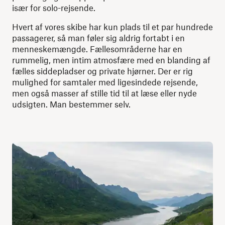
især for solo-rejsende.
Hvert af vores skibe har kun plads til et par hundrede
passagerer, så man føler sig aldrig fortabt i en
menneskemængde. Fællesområderne har en
rummelig, men intim atmosfære med en blanding af
fælles siddepladser og private hjørner. Der er rig
mulighed for samtaler med ligesindede rejsende,
men også masser af stille tid til at læse eller nyde
udsigten. Man bestemmer selv.