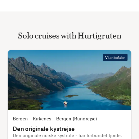
Solo cruises with Hurtigruten
Vi anbefaler
Bergen – Kirkenes – Bergen (Rundrejse)
Den originale kystrejse
Den originale norske kystrute - har forbundet fjorde,
D