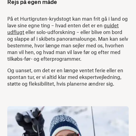
Rejs på egen måde
På et Hurtigruten-krydstogt kan man frit gå i land og
lave sine egne ting – hvad enten det er en
guidet
udflugt
eller solo-udforskning – eller blive om bord
og slappe af i skibets panoramalounge. Man kan selv
bestemme, hvor længe man sejler med os, hvorhen
man vil hen, og hvad man vil lave før og efter med
tilkøbs-før- og efterprogrammer.
Og uanset, om det er en længe ventet ferie eller en
spontan tur, er vi altid klar med ekspertvejledning,
støtte og fleksibilitet, hvis planerne ændrer sig.