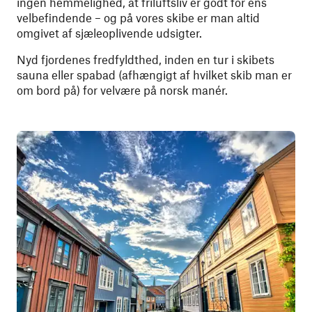
ingen hemmelighed, at friluftsliv er godt for ens
velbefindende – og på vores skibe er man altid
omgivet af sjæleoplivende udsigter.
Nyd fjordenes fredfyldthed, inden en tur i skibets
sauna eller spabad (afhængigt af hvilket skib man er
om bord på) for velvære på norsk manér.