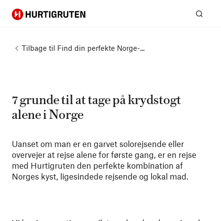
Hurtigruten
Søg
Tilbage til
Find din perfekte Norge-...
7 grunde til at tage på krydstogt
alene i Norge
Uanset om man er en garvet solorejsende eller
overvejer at rejse alene for første gang, er en rejse
med Hurtigruten den perfekte kombination af
Norges kyst, ligesindede rejsende og lokal mad.