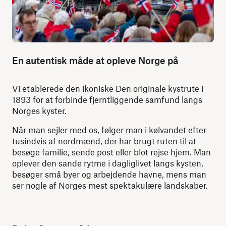
En autentisk måde at opleve Norge på
Vi etablerede den ikoniske Den originale kystrute i
1893 for at forbinde fjerntliggende samfund langs
Norges kyster.
Når man sejler med os, følger man i kølvandet efter
tusindvis af nordmænd, der har brugt ruten til at
besøge familie, sende post eller blot rejse hjem. Man
oplever den sande rytme i dagliglivet langs kysten,
besøger små byer og arbejdende havne, mens man
ser nogle af Norges mest spektakulære landskaber.