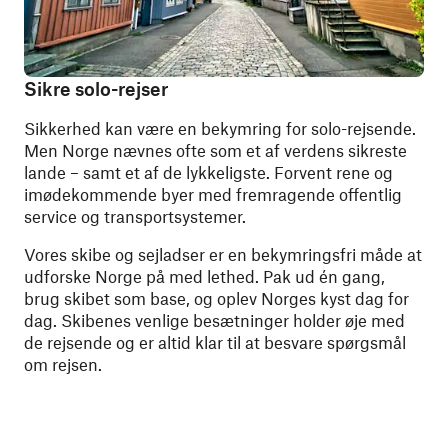
Sikre solo-rejser
Sikkerhed kan være en bekymring for solo-rejsende.
Men Norge nævnes ofte som et af verdens sikreste
lande – samt et af de lykkeligste. Forvent rene og
imødekommende byer med fremragende offentlig
service og transportsystemer.
Vores skibe og sejladser er en bekymringsfri måde at
udforske Norge på med lethed. Pak ud én gang,
brug skibet som base, og oplev Norges kyst dag for
dag. Skibenes venlige besætninger holder øje med
de rejsende og er altid klar til at besvare spørgsmål
om rejsen.