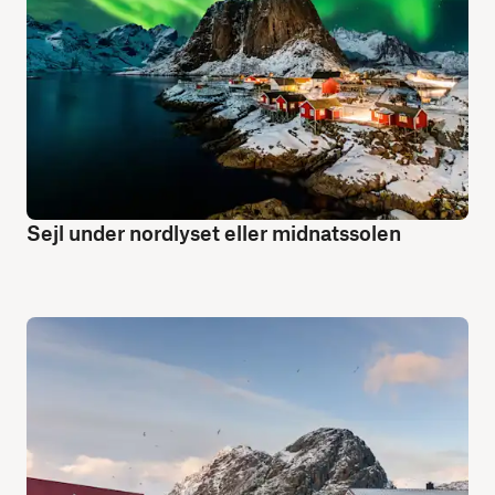
Sejl under nordlyset eller midnatssolen