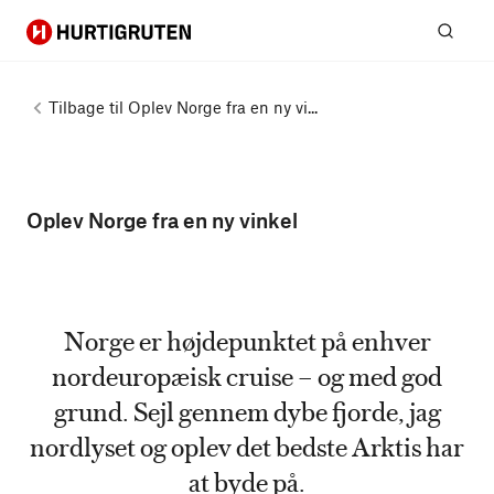
Hurtigruten
Søg
Tilbage til
Oplev Norge fra en ny vi...
Oplev Norge fra en ny vinkel
Norge er højdepunktet på enhver
nordeuropæisk cruise – og med god
grund. Sejl gennem dybe fjorde, jag
nordlyset og oplev det bedste Arktis har
at byde på.