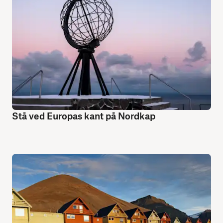
Stå ved Europas kant på Nordkap