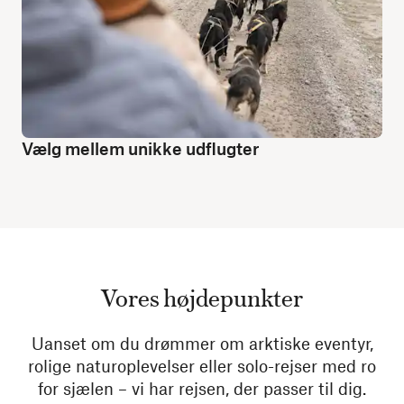
Vælg mellem unikke udflugter
Vores højdepunkter
Uanset om du drømmer om arktiske eventyr,
rolige naturoplevelser eller solo-rejser med ro
for sjælen – vi har rejsen, der passer til dig.