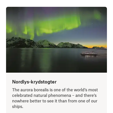
Nordlys-krydstogter
The aurora borealis is one of the world’s most
celebrated natural phenomena – and there’s
nowhere better to see it than from one of our
ships.