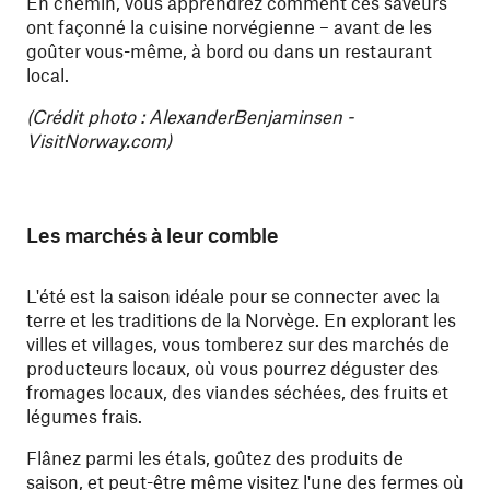
En chemin, vous apprendrez comment ces saveurs
ont façonné la cuisine norvégienne – avant de les
goûter vous-même, à bord ou dans un restaurant
local.
(Crédit photo : AlexanderBenjaminsen -
VisitNorway.com)
Les marchés à leur comble
L'été est la saison idéale pour se connecter avec la
terre et les traditions de la Norvège. En explorant les
villes et villages, vous tomberez sur des marchés de
producteurs locaux, où vous pourrez déguster des
fromages locaux, des viandes séchées, des fruits et
légumes frais.
Flânez parmi les étals, goûtez des produits de
saison, et peut-être même visitez l'une
des fermes
où