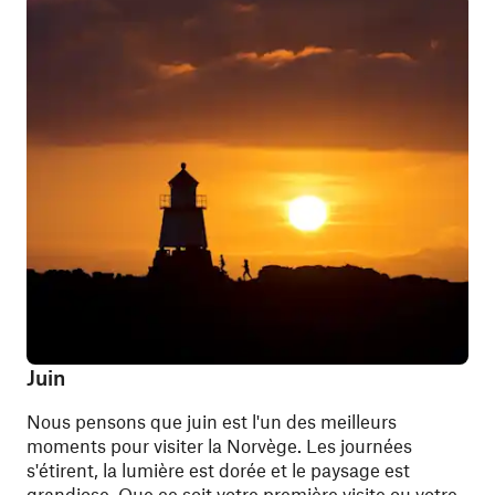
Juin
Nous pensons que juin est l'un des meilleurs
moments pour visiter la Norvège. Les journées
s'étirent, la lumière est dorée et le paysage est
grandiose. Que ce soit votre première visite ou votre