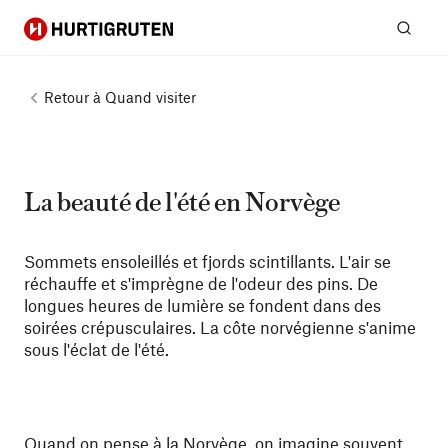
Hurtigruten
Rech
Retour à
Quand visiter
La beauté de l'été en Norvège
Sommets ensoleillés et fjords scintillants. L'air se
réchauffe et s'imprègne de l'odeur des pins. De
longues heures de lumière se fondent dans des
soirées crépusculaires. La côte norvégienne s'anime
sous l'éclat de l'été.
Quand on pense à la Norvège, on imagine souvent