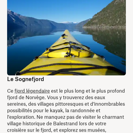
Le Sognefjord
Ce
fjord légendaire
est le plus long et le plus profond
fjord de Norvège. Vous y trouverez des eaux
sereines, des villages pittoresques et d'innombrables
possibilités pour le kayak, la randonnée et
l'exploration. Ne manquez pas de visiter le charmant
village historique de Balestrand lors de votre
croisière sur le fjord, et explorez ses musées,