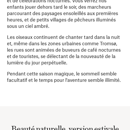
et de célébrations nocturnes. Vous verrez nos
enfants jouer dehors tard le soir, des marcheurs
parcourant des paysages ensoleillés aux premières
heures, et de petits villages de pêcheurs illuminés
sous un ciel ambré.
Les oiseaux continuent de chanter tard dans la nuit
et, même dans les zones urbaines comme Tromsø,
les rues sont animées de buveurs de café nocturnes
et de touristes, se délectant de la nouveauté de la
lumière du jour perpétuelle.
Pendant cette saison magique, le sommeil semble
facultatif et le temps pour l'aventure semble illimité.
Beauté naturelle, version estivale