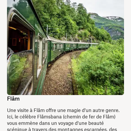
Flåm
Une visite à Flåm offre une magie d'un autre genre.
Ici, le célèbre Flåmsbana (chemin de fer de Flåm)
vous emmène dans un voyage d'une beauté
scénique à travers des montagnes escarpées, des