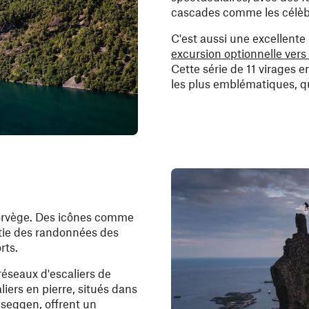
cascades comme les célèb
C'est aussi une excellente 
excursion optionnelle vers 
Cette série de 11 virages 
les plus emblématiques, que
orvège. Des icônes comme
tie des randonnées des
rts.
réseaux d'escaliers de
iers en pierre, situés dans
seggen, offrent un