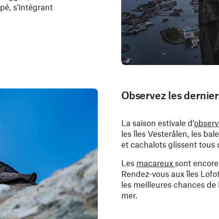
pé, s'intégrant
Observez les dernier
La saison estivale d’
observ
les îles Vesterålen, les bal
et cachalots glissent tous 
Les
macareux
sont encore
Rendez-vous aux îles Lofot
les meilleures chances de l
mer.