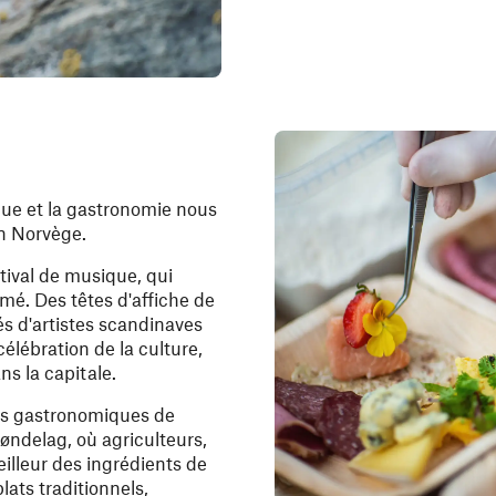
ique et la gastronomie nous
en Norvège.
tival de musique, qui
mé. Des têtes d'affiche de
 d'artistes scandinaves
lébration de la culture,
ans la capitale.
als gastronomiques de
røndelag, où agriculteurs,
illeur des ingrédients de
lats traditionnels,