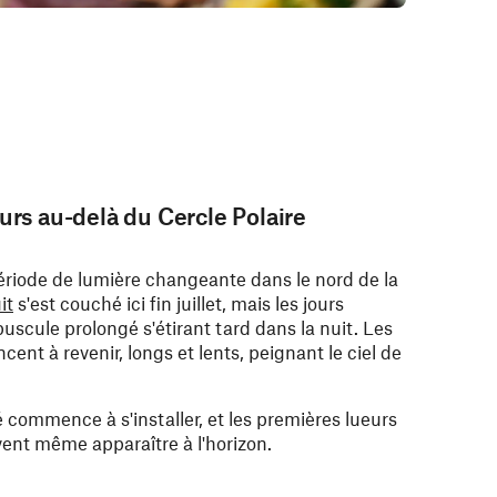
urs au-delà du Cercle Polaire
ériode de lumière changeante dans le nord de la
it
s'est couché ici fin juillet, mais les jours
uscule prolongé s'étirant tard dans la nuit. Les
nt à revenir, longs et lents, peignant le ciel de
té commence à s'installer, et les premières lueurs
ent même apparaître à l'horizon.