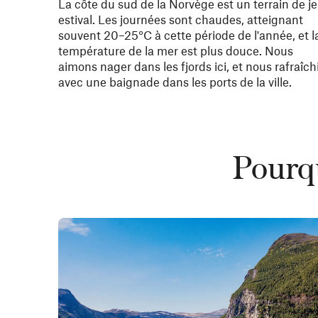
La côte du sud de la Norvège est un terrain de j
estival. Les journées sont chaudes, atteignant
souvent 20–25°C à cette période de l'année, et l
température de la mer est plus douce. Nous
aimons nager dans les fjords ici, et nous rafraîch
avec une baignade dans les ports de la ville.
Pourqu