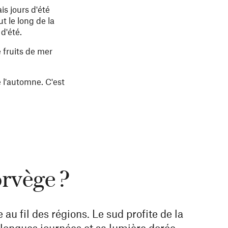
is jours d'été
t le long de la
d'été.
 fruits de mer
 l'automne. C'est
orvège ?
au fil des régions. Le sud profite de la
 longues journées et sa lumière dorée.