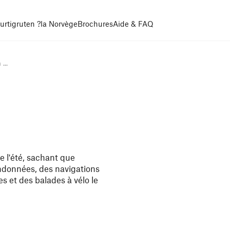
urtigruten ?
la Norvège
Brochures
Aide & FAQ
...
e l'été, sachant que
randonnées, des navigations
s et des balades à vélo le