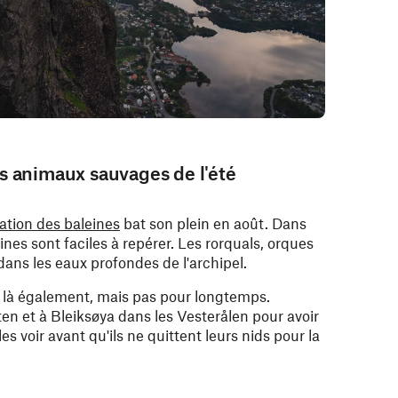
s animaux sauvages de l'été
ation des baleines
bat son plein en août. Dans
eines sont faciles à repérer. Les rorquals, orques
dans les eaux profondes de l'archipel.
 là également, mais pas pour longtemps.
en et à Bleiksøya dans les Vesterålen pour avoir
es voir avant qu'ils ne quittent leurs nids pour la