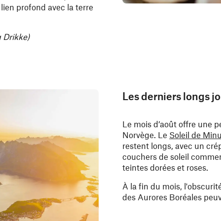
lien profond avec la terre
g Drikke)
Les derniers longs jo
Le mois d’août offre une p
Norvège. Le
Soleil de Minu
restent longs, avec un crép
couchers de soleil commence
teintes dorées et roses.
À la fin du mois, l'obscuri
des Aurores Boréales peuv