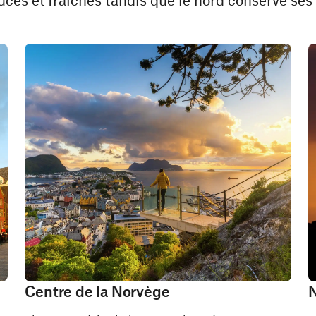
Centre de la Norvège
N