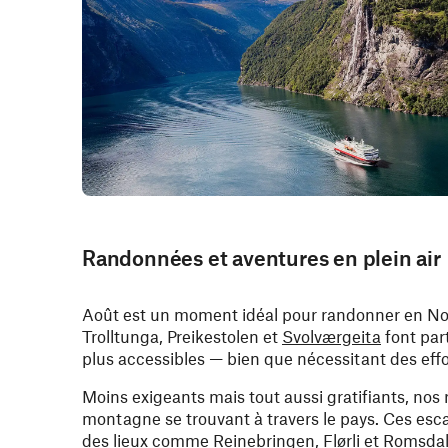
Randonnées et aventures en plein air
Août est un moment idéal pour randonner en N
Trolltunga, Preikestolen et
Svolværgeita
font par
plus accessibles — bien que nécessitant des effo
Moins exigeants mais tout aussi gratifiants, nos 
montagne se trouvant à travers le pays. Ces escal
des lieux comme Reinebringen, Flørli et Romsdal