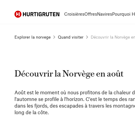
Hurtigruten
Croisières
Offres
Navires
Pourquoi H
Explorer la norvege
Quand visiter
Découvrir la Norvège en 
Découvrir la Norvège en août
Août est le moment où nous profitons de la chaleur d
l'automne se profile à l'horizon. C'est le temps des 
dans les fjords, des escapades à travers les montagne
long de la côte.