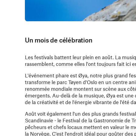
Un mois de célébration
Les festivals battent leur plein en août. La mus
rassemblent, comme elles l'ont toujours fait ici 
L'événement phare est Øya, notre plus grand fes
transforme le parc Tøyen d'Oslo en un centre ani
renommée mondiale montent sur scène aux côtés
émergents. Au-delà de la musique, Øya est une cé
de la créativité et de l'énergie vibrante de l'été d
Août voit également l'un des plus grands festiv
Scandinavie - le Festival de la Gastronomie de T
pêcheurs et chefs locaux mettent en valeur le me
la Norvège. C'est l'endroit idéal pour goûter des p