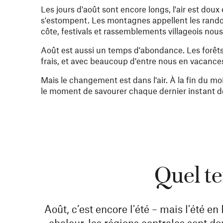
Les jours d'août sont encore longs, l'air est doux 
s'estompent. Les montagnes appellent les randonneu
côte, festivals et rassemblements villageois nou
Août est aussi un temps d'abondance. Les forêts
frais, et avec beaucoup d'entre nous en vacances,
Mais le changement est dans l'air. À la fin du m
le moment de savourer chaque dernier instant de
Quel te
Août, c’est encore l'été – mais l'été e
chaleur, les régions centrales sont d