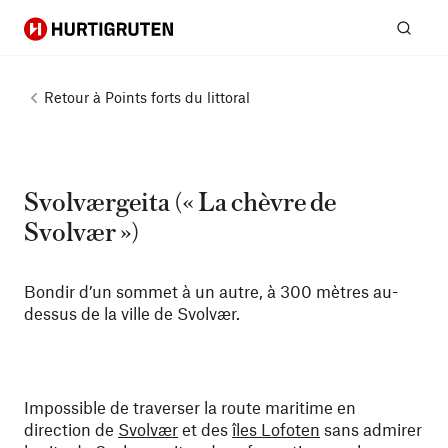
Hurtigruten
Rech
Retour à
Points forts du littoral
Svolværgeita (« La chèvre de
Svolvær »)
Bondir d’un sommet à un autre, à 300 mètres au-
dessus de la ville de Svolvær.
Impossible de traverser la route maritime en
direction de
Svolvær
et des
îles Lofoten
sans admirer