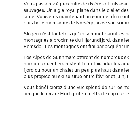
Vous passerez à proximité de rivières et ruissea
sauvages. Un
aigle royal
plane dans le ciel et de
cime. Vous êtes maintenant au sommet du mont S
plus belle montagne de Norvège, avec son som
Slogen n’est toutefois qu’un sommet parmi les
montagnes à proximité du Hjørundfjord, dans le
Romsdal. Les montagnes ont fini par acquérir un c
Les Alpes de Sunnmøre attirent de nombreux ski
nombreux sentiers restent toutefois adaptés aux
fjord ou pour un chalet un peu plus haut dans le
plus propice au ski se situe entre février et juin,
Vous bénéficierez d’une vue splendide sur les 
lorsque le navire Hurtigruten mettra le cap sur l