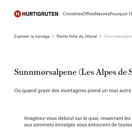
Hurtigruten
Croisières
Offres
Navires
Pourquoi H
Explorer la norvege
Points forts du littoral
Sunnmørsalpene
Sunnmørsalpene (Les Alpes de
Ou quand gravir des montagnes prend un tout autre 
Imaginez-vous debout sur le quai, resserrant les
aux sommets enneigés vous entourent de toutes