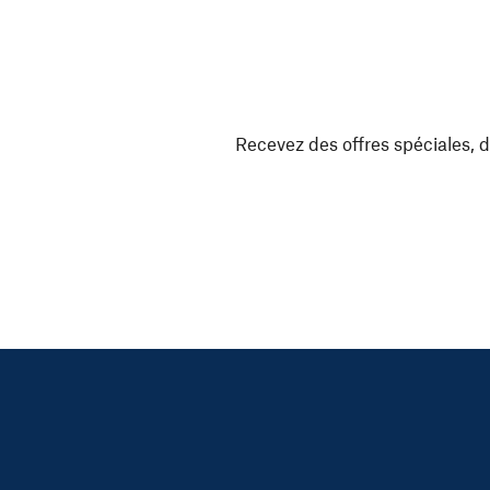
Recevez des offres spéciales, d