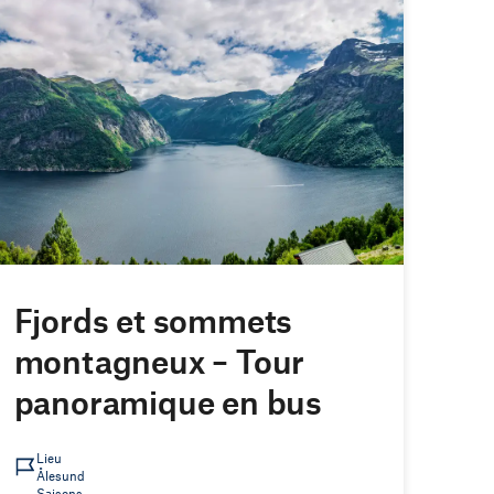
Fjords et sommets
montagneux – Tour
panoramique en bus
Lieu
Ålesund
Saisons