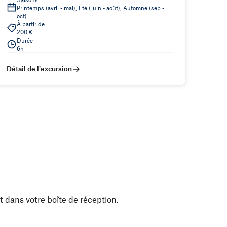
Printemps (avril - mai), Été (juin - août), Automne (sep -
oct)
À partir de
200 €
Durée
6h
Détail de l'excursion
t dans votre boîte de réception.