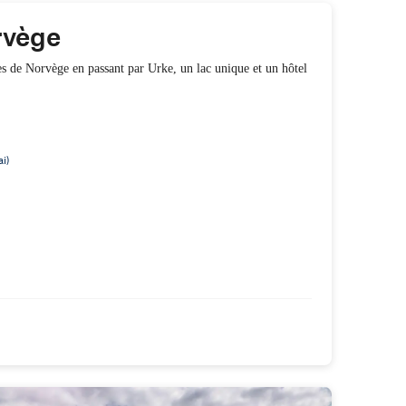
rvège
tes de Norvège en passant par Urke, un lac unique et un hôtel
ai)