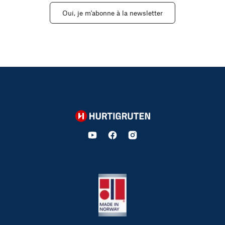
Oui, je m'abonne à la newsletter
Hurtigruten