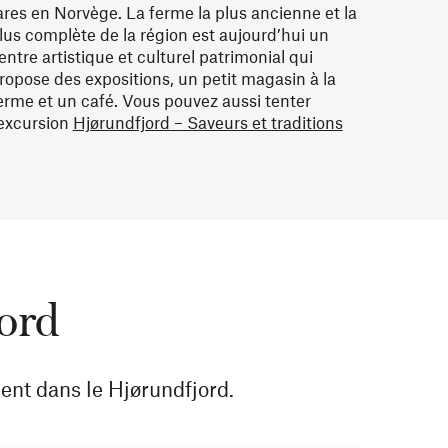
ares en Norvège. La ferme la plus ancienne et la
lus complète de la région est aujourd’hui un
entre artistique et culturel patrimonial qui
ropose des expositions, un petit magasin à la
erme et un café. Vous pouvez aussi tenter
'excursion
Hjørundfjord – Saveurs et traditions
jord
nt dans le Hjørundfjord.