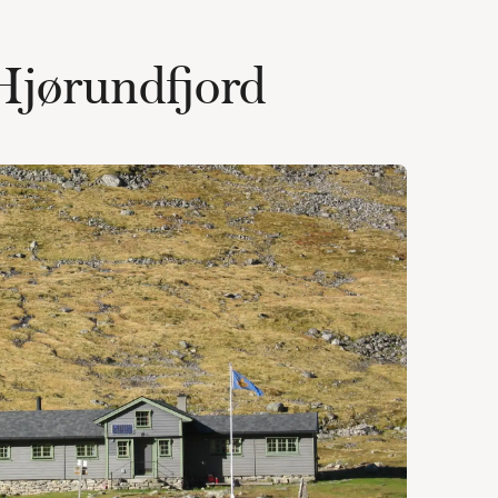
 Hjørundfjord