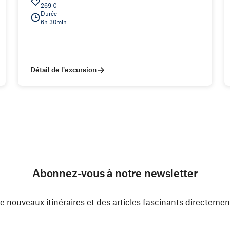
269 €
Durée
6h 30min
Détail de l'excursion
Abonnez-vous à notre newsletter
e nouveaux itinéraires et des articles fascinants directemen