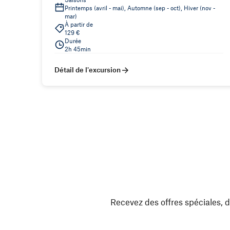
Printemps (avril - mai), Automne (sep - oct), Hiver (nov -
mar)
À partir de
129 €
Durée
2h 45min
Détail de l'excursion
Recevez des offres spéciales, d