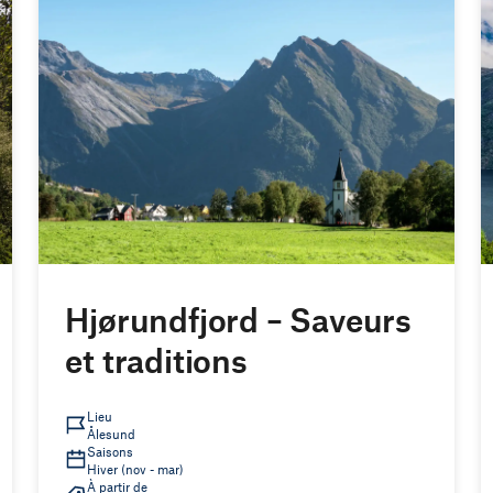
Hjørundfjord – Saveurs
et traditions
Lieu
Ålesund
Saisons
Hiver (nov - mar)
À partir de