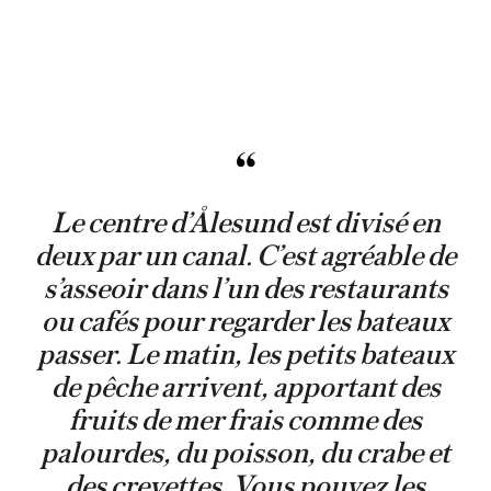
Le centre d’Ålesund est divisé en
deux par un canal. C’est agréable de
s’asseoir dans l’un des restaurants
ou cafés pour regarder les bateaux
passer. Le matin, les petits bateaux
de pêche arrivent, apportant des
fruits de mer frais comme des
palourdes, du poisson, du crabe et
des crevettes. Vous pouvez les