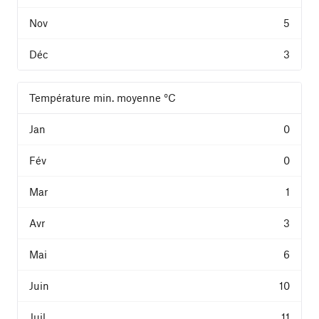
5
3
Température min. moyenne
°C
0
0
1
3
6
10
11