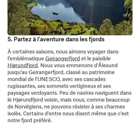
5. Partez à l’aventure dans les fjords
À certaines saisons, nous aimons voyager dans
l’emblématique
Geirangerfjord
et le paisible
Hjørundfjord
. Nous vous emmenons d’Ålesund
jusqu’au Geirangerfjord, classé au patrimoine
mondial de l’UNESCO, avec ses cascades
rugissantes, ses sommets vertigineux et ses
paysages verdoyants. Peu de navires naviguent dans
le Hjørundfjord voisin, mais nous, comme beaucoup
de Norvégiens, ne pouvons résister à ses charmes
isolés. Certains d’entre nous disent même que c’est
notre fjord préféré.