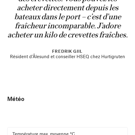
acheter directement depuis les
bateaux dans le port – c’est d’une
fraîcheur incomparable. J’adore
acheter un kilo de crevettes fraîches.
FREDRIK GIIL
Résident d’Ålesund et conseiller HSEQ chez Hurtigruten
Météo
Température max. moyenne
°C