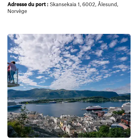
Adresse du port :
Skansekaia 1, 6002, Ålesund,
Norvège