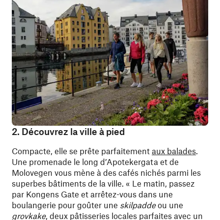
2. Découvrez la ville à pied
Compacte, elle se prête parfaitement
aux balades
.
Une promenade le long d’Apotekergata et de
Molovegen vous mène à des cafés nichés parmi les
superbes bâtiments de la ville. « Le matin, passez
par Kongens Gate et arrêtez-vous dans une
boulangerie pour goûter une
skilpadde
ou une
grovkake
, deux pâtisseries locales parfaites avec un