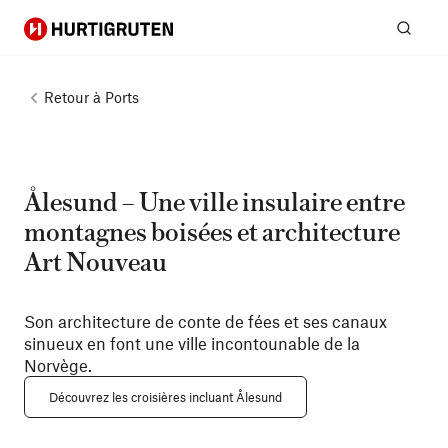
Hurtigruten
Rech
Retour à
Ports
Ålesund – Une ville insulaire entre
montagnes boisées et architecture
Art Nouveau
Son architecture de conte de fées et ses canaux
sinueux en font une ville incontounable de la
Norvège.
Découvrez les croisières incluant Ålesund