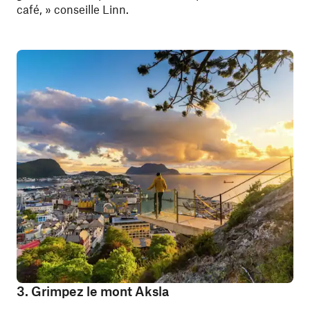
café, » conseille Linn.
3. Grimpez le mont Aksla