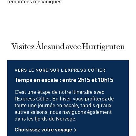
remontées mécaniques.
Visitez Ålesund avec Hurtigruten
VERS LE NORD SUR L'EXPRESS CÔTIER
Temps en escale : entre 2h15 et 10h15
C'est une étape de notre itinéraire avec
l'Express Côtier. En hiver, vous profiterez de
toute une journée en escale, tandis qu’aux
autres saisons, nous naviguons également
dans les fjords de Norvège.
Choisissez votre voyage