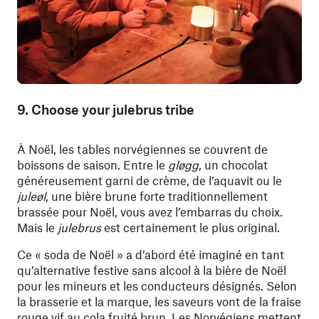
9. Choose your julebrus tribe
À Noël, les tables norvégiennes se couvrent de
boissons de saison. Entre le
gløgg
, un chocolat
généreusement garni de crème, de l’aquavit ou le
juleøl
, une bière brune forte traditionnellement
brassée pour Noël, vous avez l’embarras du choix.
Mais le
julebrus
est certainement le plus original.
Ce « soda de Noël » a d’abord été imaginé en tant
qu’alternative festive sans alcool à la bière de Noël
pour les mineurs et les conducteurs désignés. Selon
la brasserie et la marque, les saveurs vont de la fraise
rouge vif au cola fruité brun. Les Norvégiens mettent