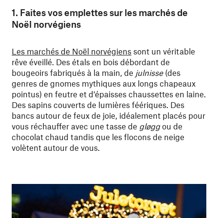
1. Faites vos emplettes sur les marchés de
Noël norvégiens
Les marchés de Noël norvégiens
sont un véritable
rêve éveillé. Des étals en bois débordant de
bougeoirs fabriqués à la main, de
julnisse
(des
genres de gnomes mythiques aux longs chapeaux
pointus) en feutre et d’épaisses chaussettes en laine.
Des sapins couverts de lumières féériques. Des
bancs autour de feux de joie, idéalement placés pour
vous réchauffer avec une tasse de
gløgg
ou de
chocolat chaud tandis que les flocons de neige
volètent autour de vous.