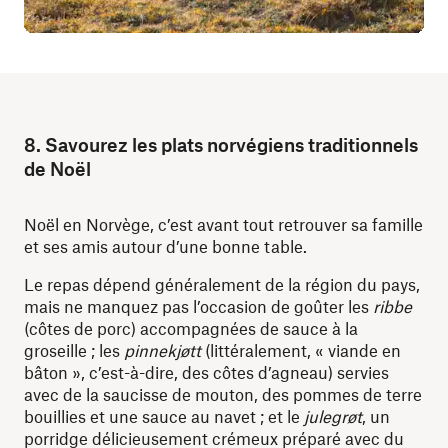
8. Savourez les plats norvégiens traditionnels
de Noël
Noël en Norvège, c’est avant tout retrouver sa famille
et ses amis autour d’une bonne table.
Le repas dépend généralement de la région du pays,
mais ne manquez pas l’occasion de goûter les
ribbe
(côtes de porc) accompagnées de sauce à la
groseille ; les
pinnekjøtt
(littéralement, « viande en
bâton », c’est-à-dire, des côtes d’agneau) servies
avec de la saucisse de mouton, des pommes de terre
bouillies et une sauce au navet ; et le
julegrøt
, un
porridge délicieusement crémeux préparé avec du