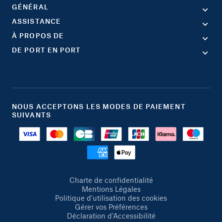
GÉNÉRAL
ASSISTANCE
À PROPOS DE
DE PORT EN PORT
NOUS ACCEPTONS LES MODES DE PAIEMENT
SUIVANTS
Charte de confidentialité
Mentions Légales
Politique d'utilisation des cookies
Gérer vos Préférences
Déclaration d'Accessibilité