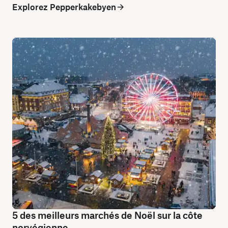
Explorez Pepperkakebyen
5 des meilleurs marchés de Noël sur la côte
norvégienne