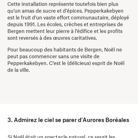
Cette installation représente toutefois bien plus
qu’un amas de sucre et d’épices. Pepperkakebyen
est le fruit d’un vaste effort communautaire, déployé
depuis 1991. Les écoles, crèches et entreprises de
Bergen mettent leur pierre à l’édifice et les profits
sont reversés à des œuvres caritatives.
Pour beaucoup des habitants de Bergen, Noël ne
peut pas commencer sans une visite de
Pepperkakebyen. C’est le (délicieux) esprit de Noël
de la ville.
3. Admirez le ciel se parer d’Aurores Boréales
Si Noël était un spectacle naturel, ce serait
les