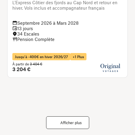
L’Express Côtier des fjords au Cap Nord et retour en
C
hiver. Vols inclus et accompagnateur français
p
Septembre 2026 à Mars 2028
13 jours
34 Escales
Pension Complète
Jusqu'à -400€ en hiver 2026/27
+1 Plus
À
À partir de
3 404 €
3 204 €
Afficher plus