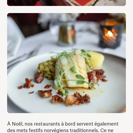
À Noël, nos restaurants à bord servent également
des mets festifs norvégiens traditionnels. Ce ne