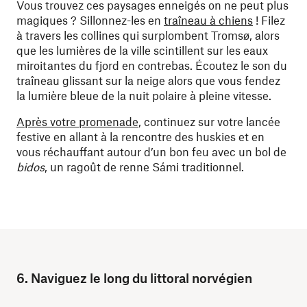
Vous trouvez ces paysages enneigés on ne peut plus
magiques ? Sillonnez-les en
traîneau à chiens
! Filez
à travers les collines qui surplombent Tromsø, alors
que les lumières de la ville scintillent sur les eaux
miroitantes du fjord en contrebas. Écoutez le son du
traîneau glissant sur la neige alors que vous fendez
la lumière bleue de la nuit polaire à pleine vitesse.
Après votre promenade
, continuez sur votre lancée
festive en allant à la rencontre des huskies et en
vous réchauffant autour d’un bon feu avec un bol de
bidos
, un ragoût de renne Sámi traditionnel.
6. Naviguez le long du littoral norvégien