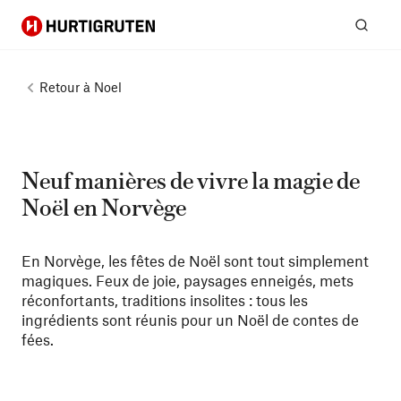
Hurtigruten
Rech
Retour à
Noel
Neuf manières de vivre la magie de
Noël en Norvège
En Norvège, les fêtes de Noël sont tout simplement
magiques. Feux de joie, paysages enneigés, mets
réconfortants, traditions insolites : tous les
ingrédients sont réunis pour un Noël de contes de
fées.