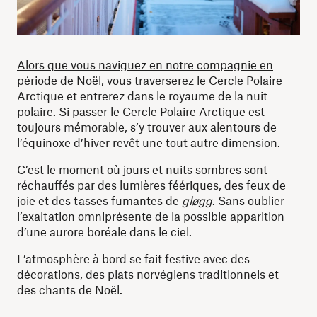
Alors que vous naviguez en notre compagnie en
période de Noël
, vous traverserez le Cercle Polaire
Arctique et entrerez dans le royaume de la nuit
polaire. Si passer
le Cercle Polaire Arctique
est
toujours mémorable, s’y trouver aux alentours de
l’équinoxe d’hiver revêt une tout autre dimension.
C’est le moment où jours et nuits sombres sont
réchauffés par des lumières féériques, des feux de
joie et des tasses fumantes de
gløgg
. Sans oublier
l’exaltation omniprésente de la possible apparition
d’une aurore boréale dans le ciel.
L’atmosphère à bord se fait festive avec des
décorations, des plats norvégiens traditionnels et
des chants de Noël.