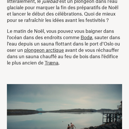
littéralement, le
julebad
est un plongeon dans l’eau
glaciale pour marquer la fin des préparatifs de Noël
et lancer le début des célébrations. Quoi de mieux
pour se rafraîchir les idées avant les festivités ?
Le matin de Noël, vous pouvez vous baigner dans
l’océan dans des endroits comme
Bodø
, sauter dans
l’eau depuis un sauna flottant dans le port d’Oslo ou
oser un
plongeon arctique
avant de vous réchauffer
dans un sauna chauffé au feu de bois dans l’édifice
le plus ancien de
Træna
.