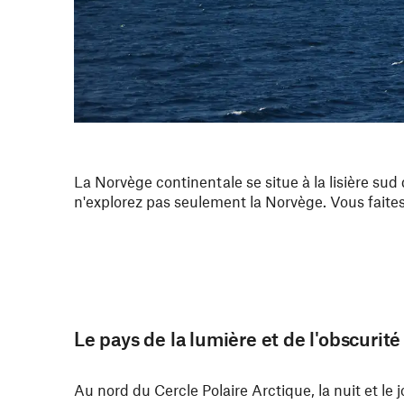
La Norvège continentale se situe à la lisière sud
n'explorez pas seulement la Norvège. Vous faites 
Le pays de la lumière et de l'obscurité
Au nord du Cercle Polaire Arctique, la nuit et le