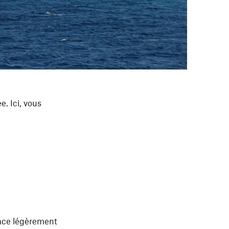
. Ici, vous
lace légèrement