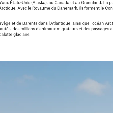
qu'aux États-Unis (Alaska), au Canada et au Groenland. La pet
Arctique. Avec le Royaume du Danemark, ils forment le Cons
vège et de Barents dans l'Atlantique, ainsi que l'océan Arc
autés, des millions d'animaux migrateurs et des paysages all
alotte glaciaire.