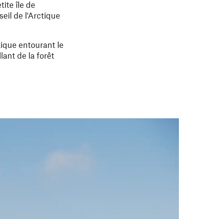
ite île de
eil de l'Arctique
tique entourant le
ant de la forêt