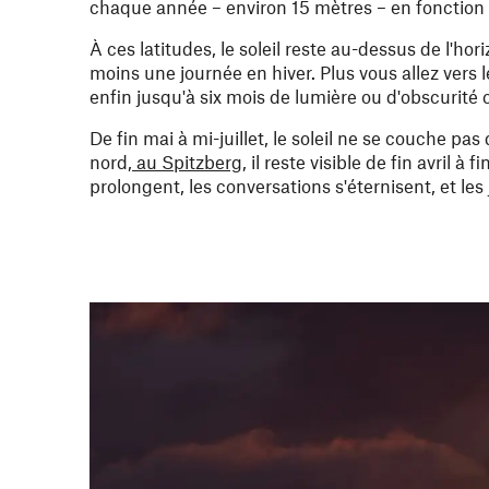
chaque année – environ 15 mètres – en fonction de
À ces latitudes, le soleil reste au-dessus de l'h
moins une journée en hiver. Plus vous allez vers 
enfin jusqu'à six mois de lumière ou d'obscurité
De fin mai à mi-juillet, le soleil ne se couche 
nord,
au Spitzberg
, il reste visible de fin avril à 
prolongent, les conversations s'éternisent, et l