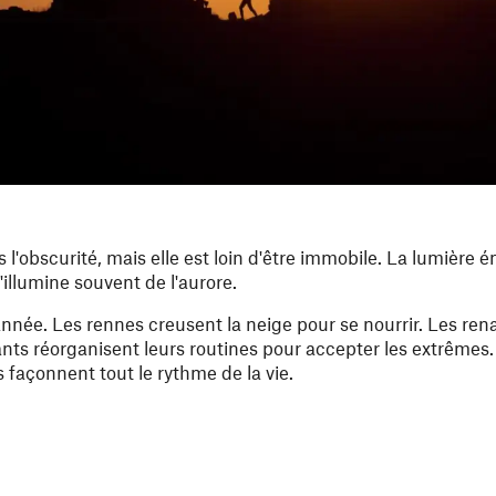
 l'obscurité, mais elle est loin d'être immobile. La lumière
'illumine souvent de l'aurore.
année. Les rennes creusent la neige pour se nourrir. Les ren
ts réorganisent leurs routines pour accepter les extrêmes. I
s façonnent tout le rythme de la vie.