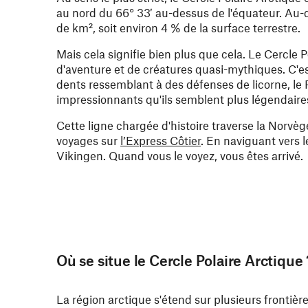
au nord du 66° 33′ au-dessus de l'équateur. Au-de
de km², soit environ 4 % de la surface terrestre.
Mais cela signifie bien plus que cela. Le Cercle 
d'aventure et de créatures quasi-mythiques. C'es
dents ressemblant à des défenses de licorne, le 
impressionnants qu'ils semblent plus légendaires
Cette ligne chargée d'histoire traverse la Norvè
voyages sur
l’Express Côtier
. En naviguant vers l
Vikingen. Quand vous le voyez, vous êtes arrivé.
Où se situe le Cercle Polaire Arctique 
La région arctique s'étend sur plusieurs frontière