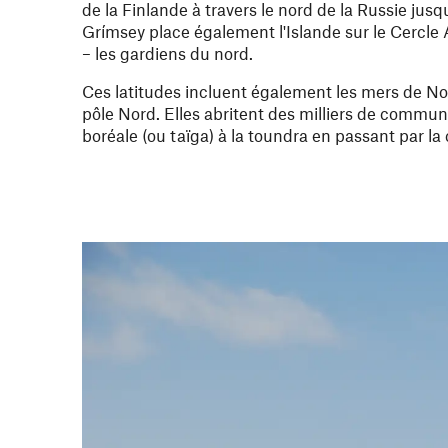
de la Finlande à travers le nord de la Russie jus
Grímsey place également l'Islande sur le Cercle 
– les gardiens du nord.
Ces latitudes incluent également les mers de Nor
pôle Nord. Elles abritent des milliers de commun
boréale (ou taïga) à la toundra en passant par la c