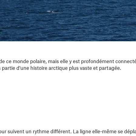
 de ce monde polaire, mais elle y est profondément connectée
partie d'une histoire arctique plus vaste et partagée.
 jour suivent un rythme différent. La ligne elle-même se dép