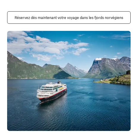
Réservez dès maintenant votre voyage dans les fjords norvégiens