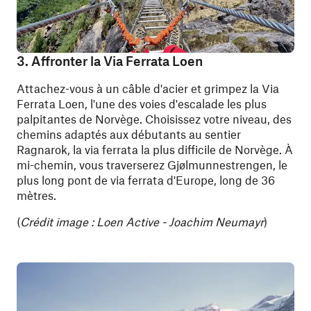
3. Affronter la Via Ferrata Loen
Attachez-vous à un câble d'acier et grimpez la Via
Ferrata Loen, l'une des voies d'escalade les plus
palpitantes de Norvège. Choisissez votre niveau, des
chemins adaptés aux débutants au sentier
Ragnarok, la via ferrata la plus difficile de Norvège. À
mi-chemin, vous traverserez Gjølmunnestrengen, le
plus long pont de via ferrata d'Europe, long de 36
mètres.
(
Crédit image : Loen Active - Joachim Neumayr
)