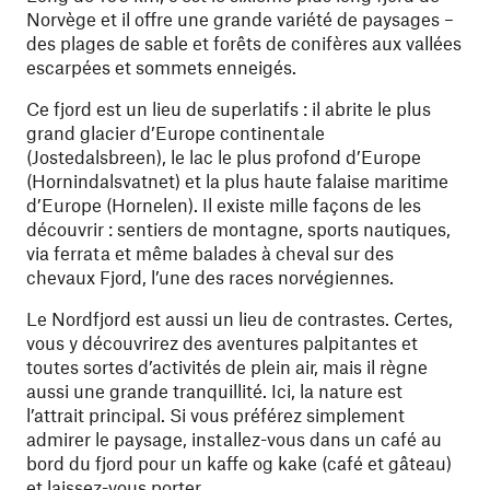
Norvège et il offre une grande variété de paysages –
des plages de sable et forêts de conifères aux vallées
escarpées et sommets enneigés.
Ce fjord est un lieu de superlatifs : il abrite le plus
grand glacier d’Europe continentale
(Jostedalsbreen), le lac le plus profond d’Europe
(Hornindalsvatnet) et la plus haute falaise maritime
d’Europe (Hornelen). Il existe mille façons de les
découvrir : sentiers de montagne, sports nautiques,
via ferrata et même balades à cheval sur des
chevaux Fjord, l’une des races norvégiennes.
Le Nordfjord est aussi un lieu de contrastes. Certes,
vous y découvrirez des aventures palpitantes et
toutes sortes d’activités de plein air, mais il règne
aussi une grande tranquillité. Ici, la nature est
l’attrait principal. Si vous préférez simplement
admirer le paysage, installez-vous dans un café au
bord du fjord pour un kaffe og kake (café et gâteau)
et laissez-vous porter.