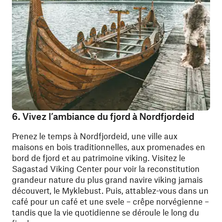
6. Vivez l’ambiance du fjord à Nordfjordeid
Prenez le temps à Nordfjordeid, une ville aux
maisons en bois traditionnelles, aux promenades en
bord de fjord et au patrimoine viking. Visitez le
Sagastad Viking Center pour voir la reconstitution
grandeur nature du plus grand navire viking jamais
découvert, le Myklebust. Puis, attablez-vous dans un
café pour un café et une svele – crêpe norvégienne –
tandis que la vie quotidienne se déroule le long du