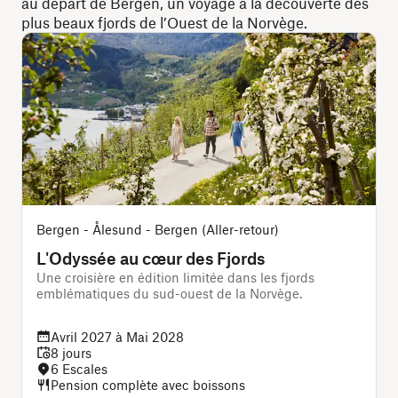
au départ de Bergen, un voyage à la découverte des
plus beaux fjords de l’Ouest de la Norvège.
Bergen - Ålesund - Bergen (Aller-retour)
L'Odyssée au cœur des Fjords
Une croisière en édition limitée dans les fjords
emblématiques du sud-ouest de la Norvège.
Avril 2027 à Mai 2028
8 jours
6 Escales
Pension complète avec boissons