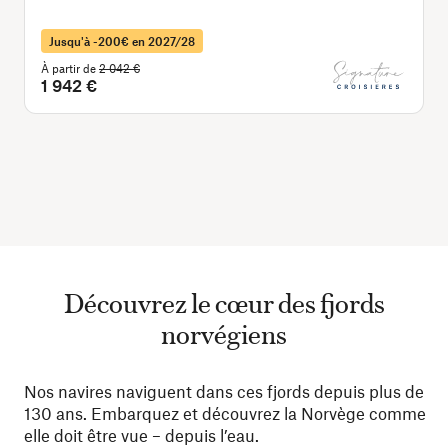
Jusqu'à -200€ en 2027/28
À partir de
2 042 €
1 942 €
Découvrez le cœur des fjords
norvégiens
Nos navires naviguent dans ces fjords depuis plus de
130 ans. Embarquez et découvrez la Norvège comme
elle doit être vue – depuis l’eau.