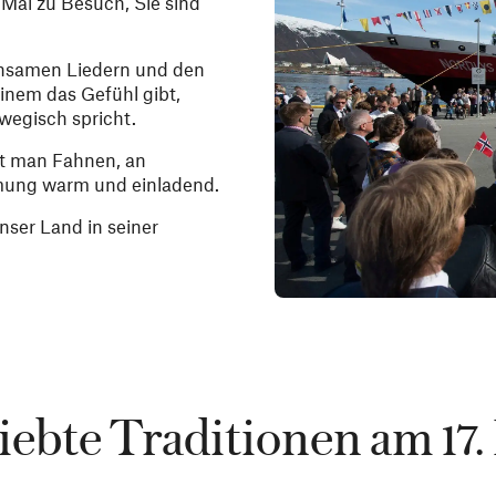
 Mal zu Besuch, Sie sind
insamen Liedern und den
inem das Gefühl gibt,
wegisch spricht.
eht man Fahnen, an
mung warm und einladend.
nser Land in seiner
iebte Traditionen am 17.