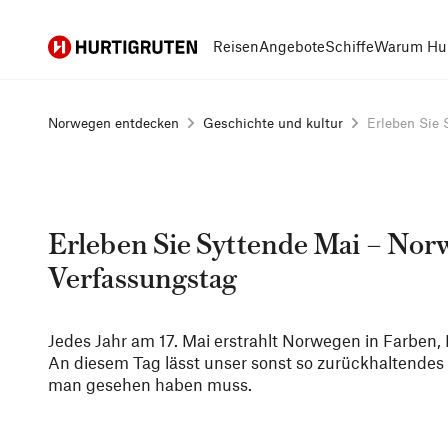
Hurtigruten
Reisen
Angebote
Schiffe
Warum Hur
Norwegen entdecken
Geschichte und kultur
Erleben Sie S
Erleben Sie Syttende Mai – No
Verfassungstag
Jedes Jahr am 17. Mai erstrahlt Norwegen in Farben, 
An diesem Tag lässt unser sonst so zurückhaltendes L
man gesehen haben muss.