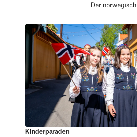
Der norwegische
Kinderparaden