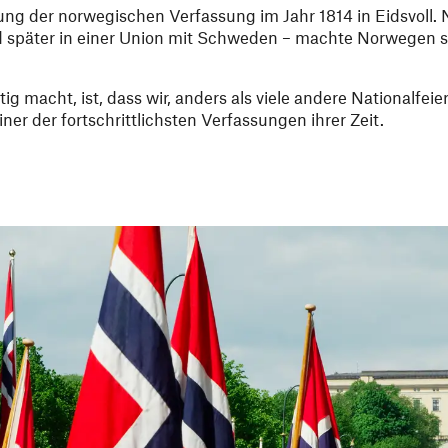
nung der norwegischen Verfassung im Jahr 1814 in Eidsvoll.
d später in einer Union mit Schweden – machte Norwegen s
macht, ist, dass wir, anders als viele andere Nationalfeie
ner der fortschrittlichsten Verfassungen ihrer Zeit.