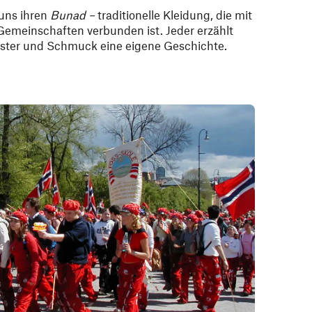
 uns ihren
Bunad
–
traditionelle Kleidung, die mit
emeinschaften verbunden ist. Jeder erzählt
uster und Schmuck eine eigene Geschichte.