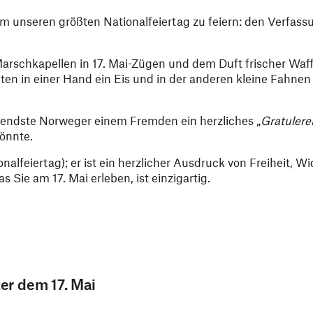
unseren größten Nationalfeiertag zu feiern: den Verfass
arschkapellen in 17. Mai-Zügen und dem Duft frischer Waffe
lten in einer Hand ein Eis und in der anderen kleine Fahne
ltendste Norweger einem Fremden ein herzliches „
Gratulere
önnte.
nalfeiertag); er ist ein herzlicher Ausdruck von Freiheit, W
Sie am 17. Mai erleben, ist einzigartig.
er dem 17. Mai