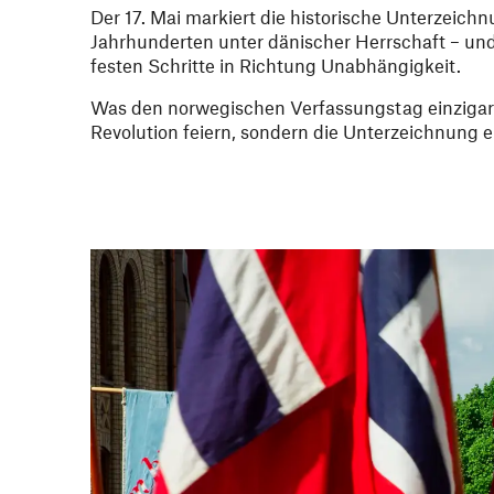
Der 17. Mai markiert die historische Unterzeich
Jahrhunderten unter dänischer Herrschaft – un
festen Schritte in Richtung Unabhängigkeit.
Was den norwegischen Verfassungstag einzigartig 
Revolution feiern, sondern die Unterzeichnung ei