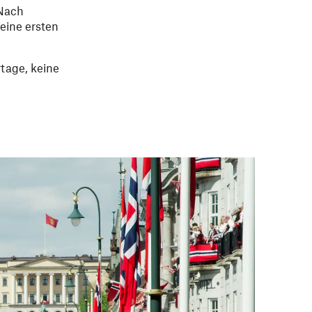
 Nach
eine ersten
rtage, keine