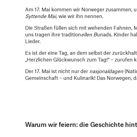
Am 17. Mai kommen wir Norweger zusammen, um 
Syttende Mai,
wie wir ihn nennen.
Die Straßen füllen sich mit wehenden Fahnen, M
uns tragen ihre tradition
ellen B
unads. Kinder ha
Lieder.
Es ist der eine Tag, an dem selbst der zurückha
„
Herzlichen Glückwunsch zum Tag!“ – zurufen k
Der 17. Mai ist nicht nur der
nasjonaldagen
(Natio
Gemeinschaft – und Kulinarik! Das Norwegen, das 
Warum wir feiern: die Geschichte hint