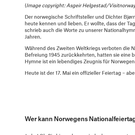
(
Image copyright: Asgeir Helgestad/Visitnorwa
Der norwegische Schriftsteller und Dichter Bjør
heute kennen und lieben. Er wollte, dass der Tag 
schrieb auch die Worte zu unserer Nationalhym
Jahren.
Während des Zweiten Weltkriegs verboten die Naz
Befreiung 1945 zurückkehrten, hatten sie eine
Hymne ist ein lebendiges Zeugnis für Norwegens
Heute ist der 17. Mai ein offizieller Feiertag – a
Wer kann Norwegens Nationalfeiertag