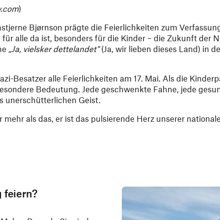
y.com
)
nstjerne Bjørnson prägte die Feierlichkeiten zum Verfassung
für alle da ist, besonders für die Kinder – die Zukunft der 
ne
„Ja, vielsker dettelandet“
(Ja, wir lieben dieses Land) in 
i-Besatzer alle Feierlichkeiten am 17. Mai. Als die Kinde
 besondere Bedeutung. Jede geschwenkte Fahne, jede gesu
 unerschütterlichen Geist.
ber mehr als das, er ist das pulsierende Herz unserer national
 feiern?