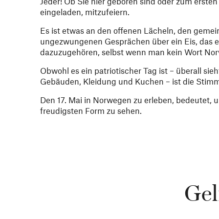
Jeder! Ob Sie hier geboren sind oder zum ersten
eingeladen, mitzufeiern.
Es ist etwas an den offenen Lächeln, den geme
ungezwungenen Gesprächen über ein Eis, das e
dazuzugehören, selbst wenn man kein Wort Nor
Obwohl es ein patriotischer Tag ist – überall si
Gebäuden, Kleidung und Kuchen – ist die Stim
Den 17. Mai in Norwegen zu erleben, bedeutet, u
freudigsten Form zu sehen.
Gel