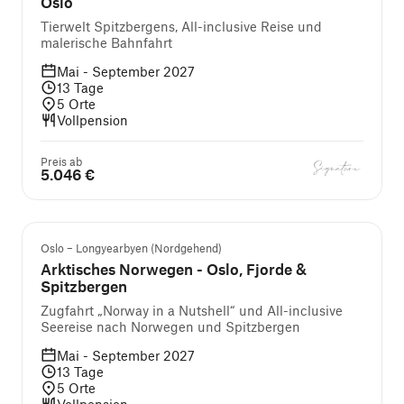
Oslo
Tierwelt Spitzbergens, All-inclusive Reise und
malerische Bahnfahrt
Mai - September 2027
13
Tage
5
Orte
Vollpension
Preis ab
5.046 €
Oslo – Longyearbyen (Nordgehend)
Arktisches Norwegen - Oslo, Fjorde &
Spitzbergen
Zugfahrt „Norway in a Nutshell“ und All-inclusive
Seereise nach Norwegen und Spitzbergen
Mai - September 2027
13
Tage
5
Orte