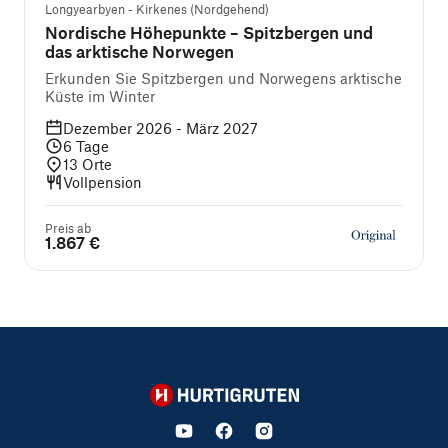
Longyearbyen - Kirkenes (Nordgehend)
Nordische Höhepunkte – Spitzbergen und
das arktische Norwegen
Erkunden Sie Spitzbergen und Norwegens arktische
Küste im Winter
Dezember 2026 - März 2027
6
Tage
13
Orte
Vollpension
Preis ab
1.867 €
Hurtigruten