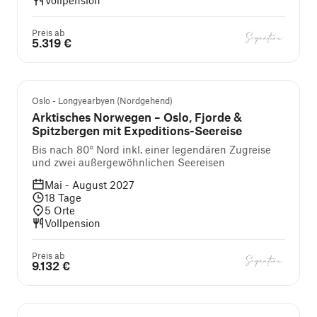
Vollpension
Preis ab
5.319 €
Oslo - Longyearbyen (Nordgehend)
Arktisches Norwegen – Oslo, Fjorde &
Spitzbergen mit Expeditions-Seereise
Bis nach 80° Nord inkl. einer legendären Zugreise
und zwei außergewöhnlichen Seereisen
Mai - August 2027
18
Tage
5
Orte
Vollpension
Preis ab
9.132 €