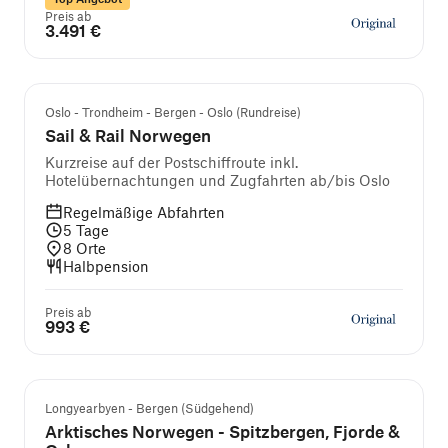
Preis ab
3.491 €
Oslo - Trondheim - Bergen - Oslo (Rundreise)
Sail & Rail Norwegen
Kurzreise auf der Postschiffroute inkl.
Hotelübernachtungen und Zugfahrten ab/bis Oslo
Regelmäßige Abfahrten
5
Tage
8
Orte
Halbpension
Preis ab
993 €
Longyearbyen - Bergen (Südgehend)
Arktisches Norwegen - Spitzbergen, Fjorde &