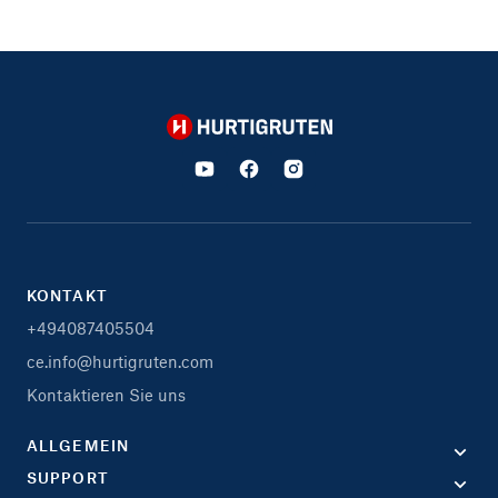
Hurtigruten
KONTAKT
+494087405504
ce.info@hurtigruten.com
Kontaktieren Sie uns
ALLGEMEIN
SUPPORT