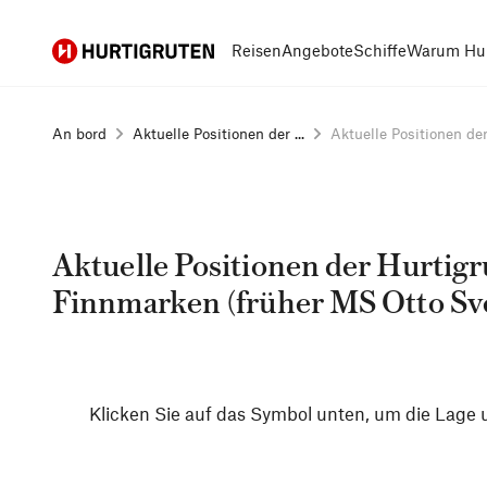
Hurtigruten
Reisen
Angebote
Schiffe
Warum Hur
An bord
Aktuelle Positionen der ...
Aktuelle Positionen der 
Aktuelle Positionen der Hurtigr
Finnmarken (früher MS Otto Sv
Klicken Sie auf das Symbol unten, um die Lage