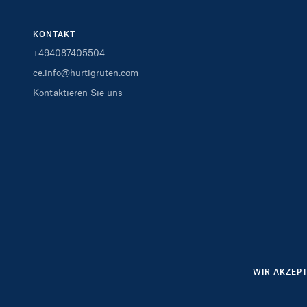
KONTAKT
+494087405504
ce.info@hurtigruten.com
Kontaktieren Sie uns
WIR AKZEP